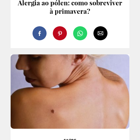
Alergia ao pólen: como sobreviver
à primavera?