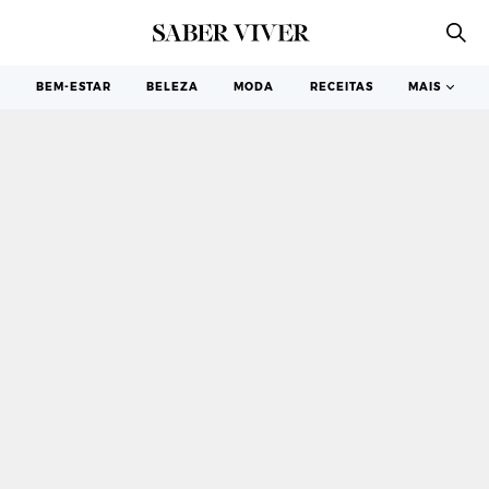
DOENÇA
BEM-ESTAR
BELEZA
MODA
RECEITAS
MAIS