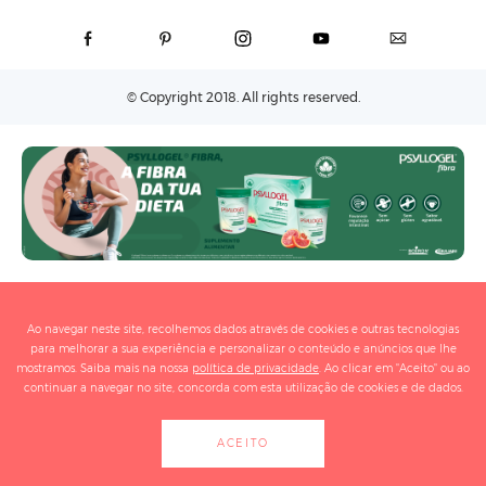
© Copyright 2018. All rights reserved.
Ao navegar neste site, recolhemos dados através de cookies e outras tecnologias
para melhorar a sua experiência e personalizar o conteúdo e anúncios que lhe
mostramos. Saiba mais na nossa
política de privacidade
. Ao clicar em "Aceito" ou ao
continuar a navegar no site, concorda com esta utilização de cookies e de dados.
ACEITO