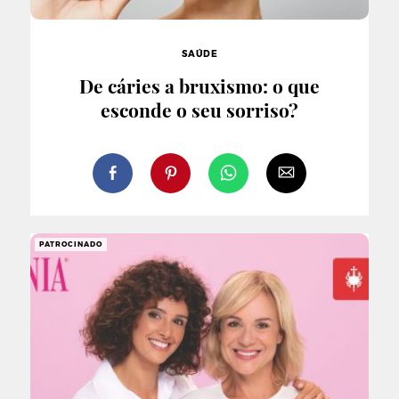
SAÚDE
De cáries a bruxismo: o que
esconde o seu sorriso?
PATROCINADO