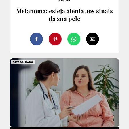
SAÚDE
Melanoma: esteja atenta aos sinais
da sua pele
PATROCINADO