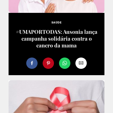
SAÚDE
#UMAPORTODAS: Ausonia lança
campanha solidária contra o
cancro da mama