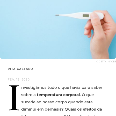
© GETTY IMAGES
RITA CAETANO
I
FEV. 15, 2020
nvestigámos tudo o que havia para saber
sobre a
temperatura corporal
. O que
sucede ao nosso corpo quando esta
diminui em demasia? Quais os efeitos da