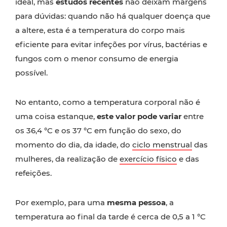
ideal, mas
estudos recentes
não deixam margens
para dúvidas: quando não há qualquer doença que
a altere, esta é a temperatura do corpo mais
eficiente para evitar infeções por vírus, bactérias e
fungos com o menor consumo de energia
possível.
No entanto, como a temperatura corporal não é
uma coisa estanque,
este valor pode variar
entre
os 36,4 °C e os 37 °C em função do sexo, do
momento do dia, da idade, do
ciclo menstrual
das
mulheres, da realização de
exercício físico
e das
refeições.
Por exemplo, para uma
mesma pessoa
, a
temperatura ao final da tarde é cerca de 0,5 a 1 °C