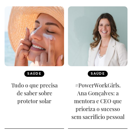
SAÚDE
SAÚDE
Tudo o que precisa
#PowerWorkGirls.
de saber sobre
Ana Gonçalves: a
protetor solar
mentora e CEO que
prioriza o sucesso
sem sacrifício pessoal