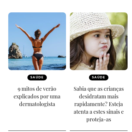
SAÚDE
SAÚDE
9 mitos de verão
Sabia que as crianças
explicados por uma
desidratam mais
dermatologista
rapidamente? Esteja
atenta a estes sinais e
proteja-as