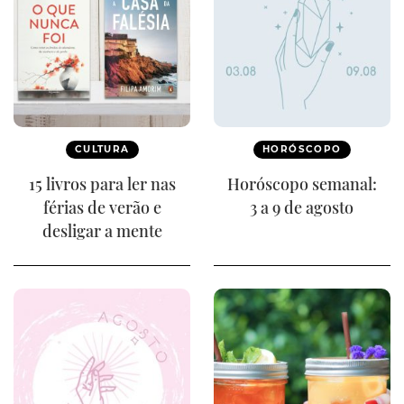
CULTURA
HORÓSCOPO
15 livros para ler nas
Horóscopo semanal:
férias de verão e
3 a 9 de agosto
desligar a mente