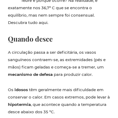
febre e porque ocorre? Na realidade, é
exatamente nos 36,7º C que se encontra o
equilíbrio
, mas nem sempre foi consensual.
Descubra tudo aqui.
Quando desce
A circulação passa a ser deficitária, os vasos
sanguíneos contraem-se, as extremidades (pés e
mãos) ficam geladas e começa-se a tremer, um
mecanismo de defesa
para produzir calor.
Os
idosos
têm geralmente mais dificuldade em
conservar o calor. Em casos extremos, pode levar à
hipotermia
, que acontece quando a temperatura
desce abaixo dos 35 °C.