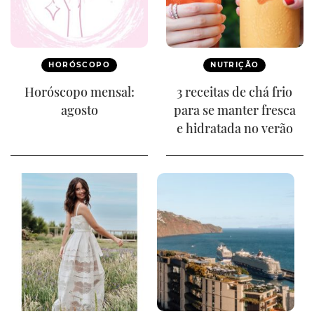
HORÓSCOPO
NUTRIÇÃO
Horóscopo mensal:
3 receitas de chá frio
agosto
para se manter fresca
e hidratada no verão