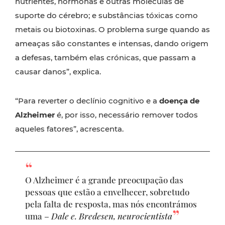
nutrientes, hormonas e outras moléculas de
suporte do cérebro; e substâncias tóxicas como
metais ou biotoxinas. O problema surge quando as
ameaças são constantes e intensas, dando origem
a defesas, também elas crónicas, que passam a
causar danos”, explica.
“Para reverter o declínio cognitivo e a
doença de
Alzheimer
é, por isso, necessário remover todos
aqueles fatores”, acrescenta.
O Alzheimer é a grande preocupação das
pessoas que estão a envelhecer, sobretudo
pela falta de resposta, mas nós encontrámos
uma –
Dale e. Bredesen, neurocientista