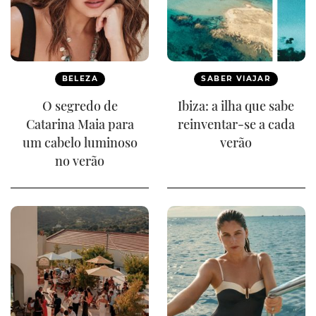
BELEZA
SABER VIAJAR
O segredo de
Ibiza: a ilha que sabe
Catarina Maia para
reinventar-se a cada
um cabelo luminoso
verão
no verão