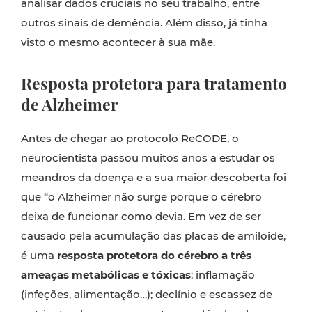
analisar dados cruciais no seu trabalho, entre
outros sinais de demência. Além disso, já tinha
visto o mesmo acontecer à sua mãe.
Resposta protetora para tratamento
de Alzheimer
Antes de chegar ao protocolo ReCODE, o
neurocientista passou muitos anos a estudar os
meandros da doença e a sua maior descoberta foi
que “o Alzheimer não surge porque o cérebro
deixa de funcionar como devia. Em vez de ser
causado pela acumulação das placas de amiloide,
é uma
resposta protetora do cérebro a
três
ameaças metabólicas e tóxicas
: inflamação
(infeções, alimentação…); declínio e escassez de