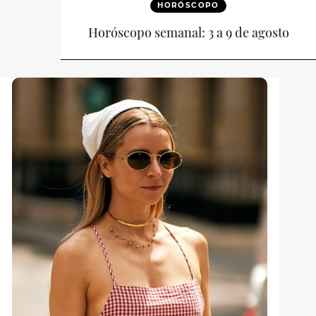
HORÓSCOPO
Horóscopo semanal: 3 a 9 de agosto