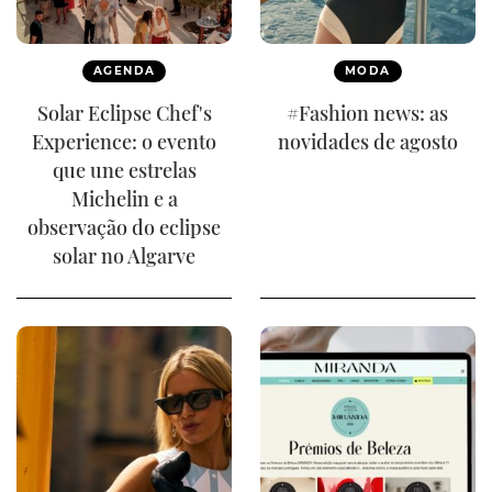
AGENDA
MODA
Solar Eclipse Chef's
#Fashion news: as
Experience: o evento
novidades de agosto
que une estrelas
Michelin e a
observação do eclipse
solar no Algarve