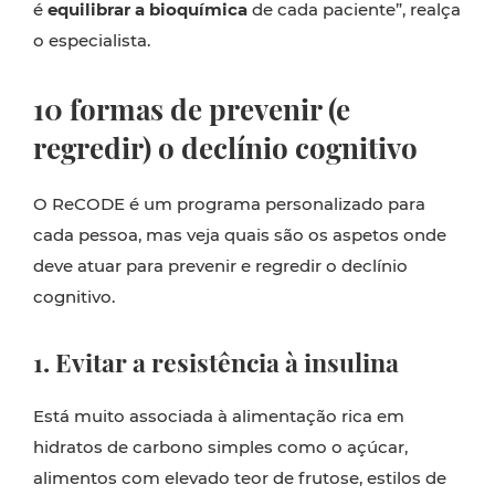
é
equilibrar a bioquímica
de cada paciente”, realça
o especialista.
10 formas de prevenir (e
regredir) o declínio cognitivo
O ReCODE é um programa personalizado para
cada pessoa, mas veja quais são os aspetos onde
deve atuar para prevenir e regredir o declínio
cognitivo.
1. Evitar a resistência à insulina
Está muito associada à alimentação rica em
hidratos de carbono simples como o açúcar,
alimentos com elevado teor de frutose, estilos de