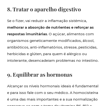
8. Tratar o aparelho digestivo
Se o fizer, vai reduzir a inflamação sistémica,
melhorar a absorção de nutrientes e reforçar as
respostas imunitárias
. O açúcar, alimentos com
organismos geneticamente modificados, álcool,
antibióticos, anti-inflamatórios, stresse, pesticidas,
herbicidas e glúten, para quem é alérgico ou
intolerante, desencadeiam problemas no intestino.
9. Equilibrar as hormonas
Alcançar os níveis hormonais ideais é fundamental
e para isso fale com o seu médico. A homocisteína
é uma das mais importantes e a sua normalização
consegue-se com a toma de vitamina B6, B12 e