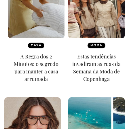
CASA
MODA
A Regra dos 2
Estas tendências
Minutos: o segredo
invadiram as ruas da
para manter a casa
Semana da Moda de
arrumada
Copenhaga