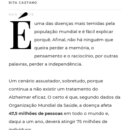
RITA CAETANO
É
MAR. 15, 2019
uma das doenças mais temidas pela
população mundial e é fácil explicar
porquê. Afinal, não há ninguém que
queira perder a memória, o
pensamento e o raciocínio, por outras
palavras, perder a independência.
Um cenário assustador, sobretudo, porque
continua a não existir um tratamento do
Alzheimer eficaz. O certo é que, segundo dados da
Organização Mundial da Saúde, a doença afeta
47,5 milhões de pessoas
em todo o mundo e,
daqui a um ano, deverá atingir 75 milhões de
indivíduos.