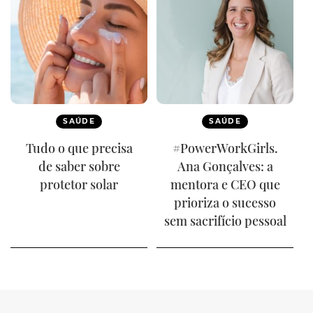
SAÚDE
SAÚDE
Tudo o que precisa
#PowerWorkGirls.
de saber sobre
Ana Gonçalves: a
protetor solar
mentora e CEO que
prioriza o sucesso
sem sacrifício pessoal