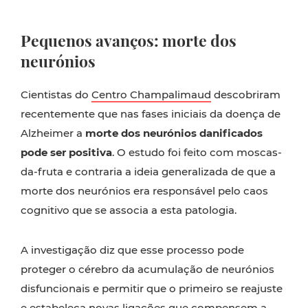
Pequenos avanços: morte dos
neurónios
Cientistas do
Centro Champalimaud
descobriram
recentemente que nas fases iniciais da doença de
Alzheimer a
morte dos neurónios danificados
pode ser positiva
. O estudo foi feito com moscas-
da-fruta e contraria a ideia generalizada de que a
morte dos neurónios era responsável pelo caos
cognitivo que se associa a esta patologia.
A investigação diz que esse processo pode
proteger o cérebro da acumulação de neurónios
disfuncionais e permitir que o primeiro se reajuste
e estabeleça novas ligações que compensem a