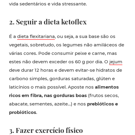
vida sedentários e vida stressante.
2. Seguir a dieta ketoflex
É a
dieta flexitariana
, ou seja, a sua base são os
vegetais, sobretudo, os legumes não amiláceos de
várias cores. Pode consumir peixe e carne, mas
estes não devem exceder os 60 g por dia. O
jejum
deve durar 12 horas e devem evitar-se hidratos de
carbono simples, gorduras saturadas, glúten e
laticínios o mais possível. Aposte nos
alimentos
ricos em fibra, nas gorduras boas
(frutos secos,
abacate, sementes, azeite…) e nos
prebióticos e
probióticos
.
3. Fazer exercício físico