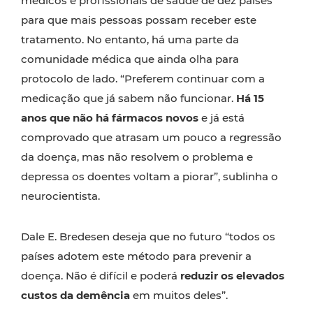
médicos e profissionais de saúde de dez países
para que mais pessoas possam receber este
tratamento. No entanto, há uma parte da
comunidade médica que ainda olha para
protocolo de lado. “Preferem continuar com a
medicação que já sabem não funcionar.
Há 15
anos que não há fármacos novos
e já está
comprovado que atrasam um pouco a regressão
da doença, mas não resolvem o problema e
depressa os doentes voltam a piorar”, sublinha o
neurocientista.
Dale E. Bredesen deseja que no futuro “todos os
países adotem este método para prevenir a
doença. Não é difícil e poderá
reduzir os elevados
custos da demência
em muitos deles”.