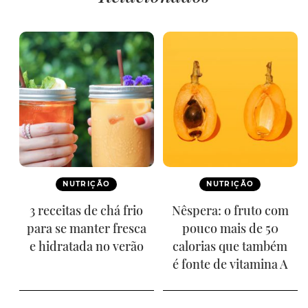
NUTRIÇÃO
NUTRIÇÃO
3 receitas de chá frio
Nêspera: o fruto com
para se manter fresca
pouco mais de 50
e hidratada no verão
calorias que também
é fonte de vitamina A