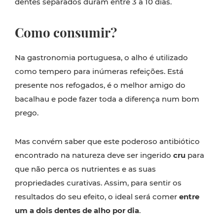
dentes separados duram entre 3 a 10 dias.
Como consumir?
Na gastronomia portuguesa, o alho é utilizado
como tempero para inúmeras refeições. Está
presente nos refogados, é o melhor amigo do
bacalhau e pode fazer toda a diferença num bom
prego.
Mas convém saber que este poderoso antibiótico
encontrado na natureza deve ser ingerido
cru
para
que não perca os nutrientes e as suas
propriedades curativas. Assim, para sentir os
resultados do seu efeito, o ideal será comer
entre
um a dois dentes de alho por dia
.