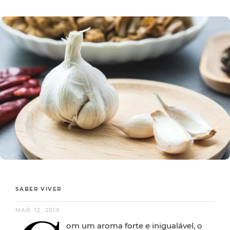
SABER VIVER
MAR. 12, 2019
om um aroma forte e inigualável, o