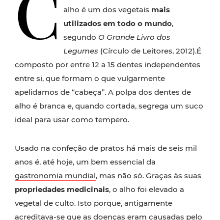
C
alho é um dos vegetais
mais
utilizados em todo o mundo
,
segundo
O Grande Livro dos
Legumes
(Círculo de Leitores, 2012).É
composto por entre 12 a 15 dentes independentes
entre si, que formam o que vulgarmente
apelidamos de “cabeça”. A polpa dos dentes de
alho é branca e, quando cortada, segrega um suco
ideal para usar como tempero.
Usado na confeção de pratos há mais de seis mil
anos é, até hoje, um bem essencial da
gastronomia mundial
, mas não só. Graças às suas
propriedades medicinais
, o alho foi elevado a
vegetal de culto. Isto porque, antigamente
acreditava-se que as doenças eram causadas pelo