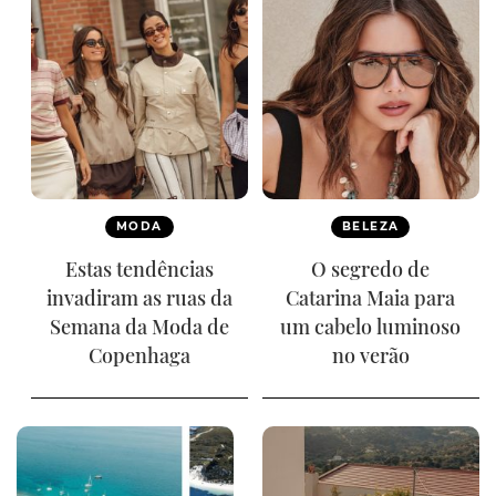
MODA
BELEZA
Estas tendências
O segredo de
invadiram as ruas da
Catarina Maia para
Semana da Moda de
um cabelo luminoso
Copenhaga
no verão