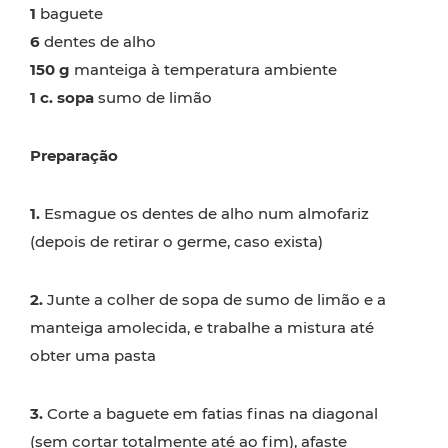
1
baguete
6
dentes de alho
150 g
manteiga à temperatura ambiente
1
c. sopa
sumo de limão
Preparação
1.
Esmague os dentes de alho num almofariz
(depois de retirar o germe, caso exista)
2.
Junte a colher de sopa de sumo de limão e a
manteiga amolecida, e trabalhe a mistura até
obter uma pasta
3.
Corte a baguete em fatias finas na diagonal
(sem cortar totalmente até ao fim), afaste