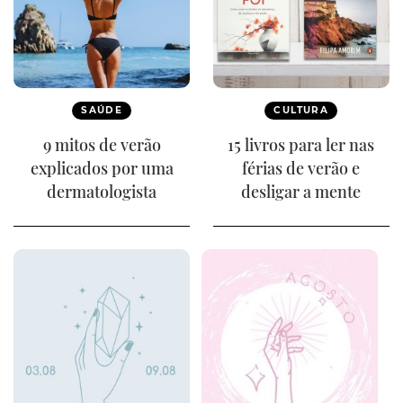
SAÚDE
CULTURA
9 mitos de verão
15 livros para ler nas
explicados por uma
férias de verão e
dermatologista
desligar a mente