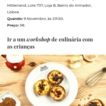
Mitterrand, Lote 737, Loja B, Bairro do Armador,
Lisboa
Quando:
9 Novembro, às 21h30.
Preço:
3€.
Ir a um
workshop
de culinária com
as crianças