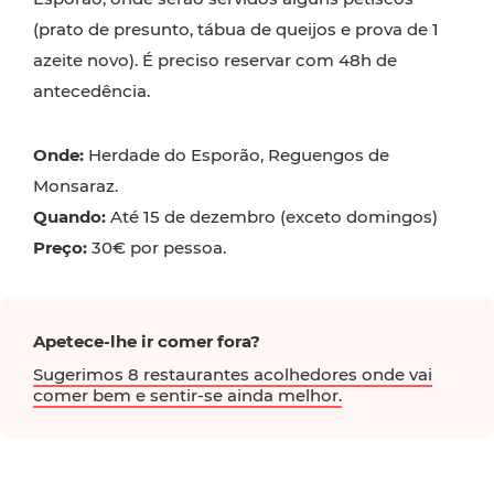
(prato de presunto, tábua de queijos e prova de 1
azeite novo). É preciso reservar com 48h de
antecedência.
Onde:
Herdade do Esporão, Reguengos de
Monsaraz.
Quando:
Até 15 de dezembro (exceto domingos)
Preço:
30€ por pessoa.
Apetece-lhe ir comer fora?
Sugerimos 8 restaurantes acolhedores onde vai
comer bem e sentir-se ainda melhor.