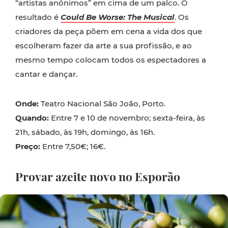
“artistas anónimos” em cima de um palco. O
resultado é
Could Be Worse: The Musical
. Os
criadores da peça põem em cena a vida dos que
escolheram fazer da arte a sua profissão, e ao
mesmo tempo colocam todos os espectadores a
cantar e dançar.
Onde:
Teatro Nacional São João, Porto.
Quando:
Entre 7 e 10 de novembro; sexta-feira, às
21h, sábado, às 19h, domingo, às 16h.
Preço:
Entre 7,50€; 16€.
Provar azeite novo no Esporão