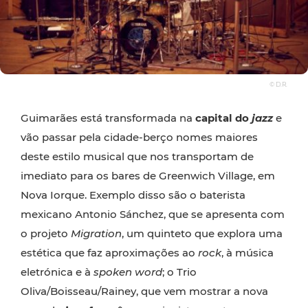
© D.R.
Guimarães está transformada na
capital do
jazz
e
vão passar pela cidade-berço nomes maiores
deste estilo musical que nos transportam de
imediato para os bares de Greenwich Village, em
Nova Iorque. Exemplo disso são o baterista
mexicano Antonio Sánchez, que se apresenta com
o projeto
Migration
, um quinteto que explora uma
estética que faz aproximações ao
rock
, à música
eletrónica e à
spoken word
; o Trio
Oliva/Boisseau/Rainey, que vem mostrar a nova