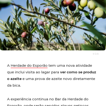
© D.R.
A
Herdade do Esporão
tem uma nova atividade
que inclui visita ao lagar para
ver como se produz
o azeite
e uma prova de azeite novo diretamente
da bica.
A experiência continua no Bar da Herdade do
Esporão, onde serão servidos alguns petiscos