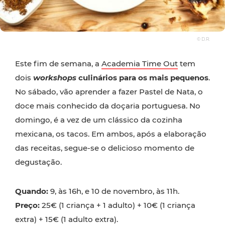
© D.R.
Este fim de semana, a
Academia Time Out
tem
dois
workshops
culinários para os mais pequenos
.
No sábado, vão aprender a fazer Pastel de Nata, o
doce mais conhecido da doçaria portuguesa. No
domingo, é a vez de um clássico da cozinha
mexicana, os tacos. Em ambos, após a elaboração
das receitas, segue-se o delicioso momento de
degustação.
Quando:
9, às 16h, e 10 de novembro, às 11h.
Preço:
25€ (1 criança + 1 adulto) + 10€ (1 criança
extra) + 15€ (1 adulto extra).