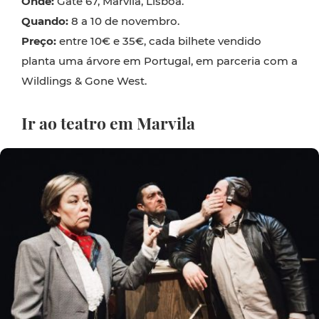
Onde:
Gate 67, Marvila, Lisboa.
Quando:
8 a 10 de novembro.
Preço:
entre 10€ e 35€, cada bilhete vendido
planta uma árvore em Portugal, em parceria com a
Wildlings & Gone West.
Ir ao teatro em Marvila