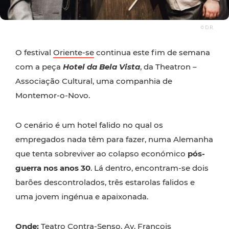
© D.R.
O festival
Oriente-se
continua este fim de semana
com a peça
Hotel da Bela Vista
, da Theatron –
Associação Cultural, uma companhia de
Montemor-o-Novo.
O cenário é um hotel falido no qual os
empregados nada têm para fazer, numa Alemanha
que tenta sobreviver ao colapso económico
pós-
guerra nos anos 30
. Lá dentro, encontram-se dois
barões descontrolados, três estarolas falidos e
uma jovem ingénua e apaixonada.
Onde:
Teatro Contra-Senso, Av. François