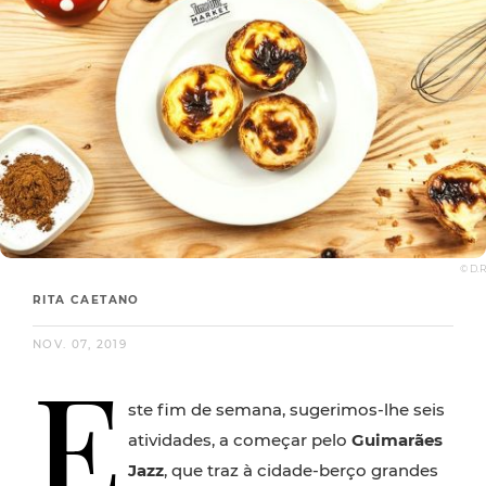
© D.R
RITA CAETANO
NOV. 07, 2019
E
ste fim de semana, sugerimos-lhe seis
atividades, a começar pelo
Guimarães
Jazz
, que traz à cidade-berço grandes