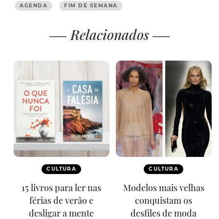
AGENDA
FIM DE SEMANA
Relacionados
CULTURA
CULTURA
15 livros para ler nas
Modelos mais velhas
férias de verão e
conquistam os
desligar a mente
desfiles de moda