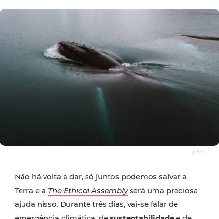
© D.R.
Não há volta a dar, só juntos podemos salvar a
Terra e a
The Ethical Assembly
será uma preciosa
ajuda nisso. Durante três dias, vai-se falar de
emergência climática, de
sustentabilidade
e de