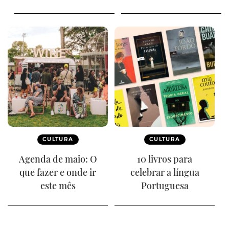
CULTURA
CULTURA
Agenda de maio: O
10 livros para
que fazer e onde ir
celebrar a língua
este mês
Portuguesa