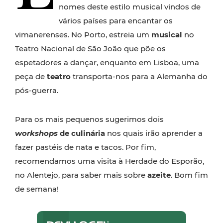
nomes deste estilo musical vindos de
vários países para encantar os
vimanerenses. No Porto, estreia um
musical
no
Teatro Nacional de São João que põe os
espetadores a dançar, enquanto em Lisboa, uma
peça de
teatro
transporta-nos para a Alemanha do
pós-guerra.
Para os mais pequenos sugerimos dois
workshops
de culinária
nos quais irão aprender a
fazer pastéis de nata e tacos. Por fim,
recomendamos uma visita à Herdade do Esporão,
no Alentejo, para saber mais sobre
azeite
. Bom fim
de semana!