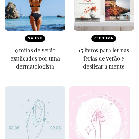
SAÚDE
CULTURA
9 mitos de verão
15 livros para ler nas
explicados por uma
férias de verão e
dermatologista
desligar a mente