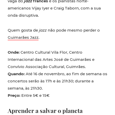
vaga do
jazz
francês
e os pianistas norte-
americanos Vijay Iyer e Craig Taborn, com a sua
onda disruptiva.
Quem gosta de
jazz
não pode mesmo perder o
Guimarães Jazz
.
Onde:
Centro Cultural Vila Flor, Centro
Internacional das Artes José de Guimarães e
Convívio Associação Cultural, Guimrães.
Quando:
Até 16 de novembro, ao fim de semana os
concertos serão às 17h e às 21h30; durante a
semana, às 21h30.
Preço:
Entre 5€ e 15€
Aprender a salvar o planeta