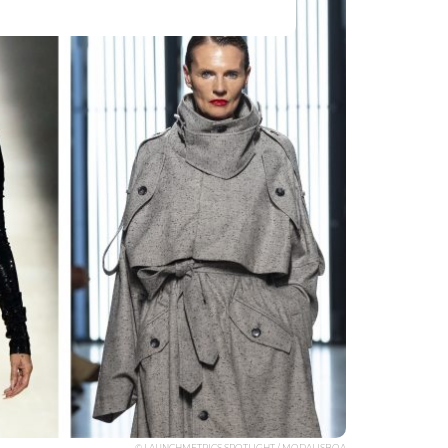
© LAUNCHMETRICS SPOTLIGHT / MODALISBOA