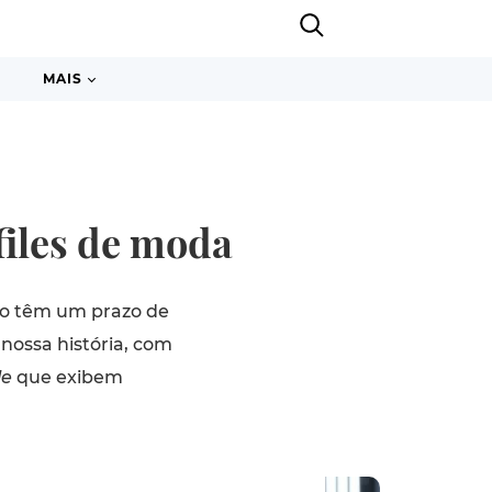
MAIS
files de moda
ão têm um prazo de
nossa história, com
le
que exibem