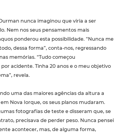
Durman nunca imaginou que viria a ser
o. Nem nos seus pensamentos mais
nquos ponderou esta possibilidade. “Nunca me
e todo, dessa forma”, conta-nos, regressando
 nas memórias. “Tudo começou
or acidente. Tinha 20 anos e o meu objetivo
ma”, revela.
ndo uma das maiores agências da altura a
 em Nova Iorque, os seus planos mudaram.
umas fotografias de teste e disseram que, se
trato, precisava de perder peso. Nunca pensei
ente acontecer, mas, de alguma forma,