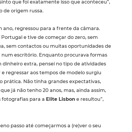
into que foi exatamente isso que aconteceu”,
o de origem russa.
ano, regressou para a frente da câmara.
Portugal e tive de começar do zero, sem
ua, sem contactos ou muitas oportunidades de
i num escritório. Enquanto procurava formas
dinheiro extra, pensei no tipo de atividades
r e regressar aos tempos de modelo surgiu
prática. Não tinha grandes expectativas,
que já não tenho 20 anos, mas, ainda assim,
 fotografias para a
Elite Lisbon
e resultou”,
ueno passo até começarmos a (re)ver o seu