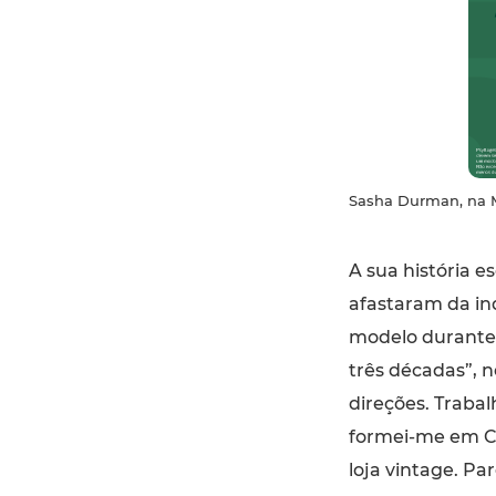
Sasha Durman, na M
A sua história e
afastaram da in
modelo durante 
três décadas”, 
direções. Trabalh
formei-me em Ci
loja vintage. Par