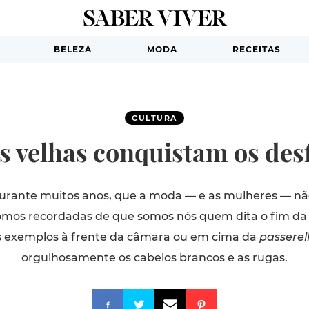
BELEZA
MODA
RECEITAS
CULTURA
 velhas conquistam os des
rante muitos anos, que a moda — e as mulheres — n
omos recordadas de que somos nós quem dita o fim da 
s exemplos à frente da câmara ou em cima da
passerel
orgulhosamente os cabelos brancos e as rugas.