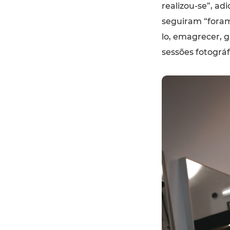
realizou-se”, ad
seguiram “foram
lo, emagrecer, 
sessões fotográf