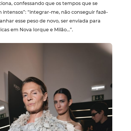
iciona, confessando que os tempos que se
 intensos”: “integrar-me, não conseguir fazê-
ganhar esse peso de novo, ser enviada para
icas em Nova Iorque e Milão…”.