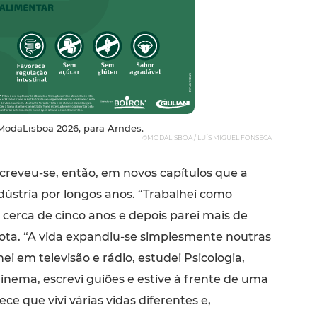
odaLisboa 2026, para Arndes.
©MODALISBOA / LUÍS MIGUEL FONSECA
screveu-se, então, em novos capítulos que a
dústria por longos anos. “Trabalhei como
cerca de cinco anos e depois parei mais de
nota. “A vida expandiu-se simplesmente noutras
ei em televisão e rádio, estudei Psicologia,
nema, escrevi guiões e estive à frente de uma
ece que vivi várias vidas diferentes e,