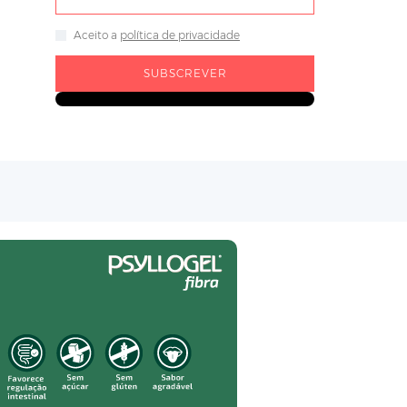
Aceito a
política de privacidade