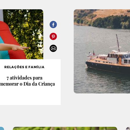
RELAÇÕES E FAMÍLIA
7 atividades para
memorar o Dia da Criança