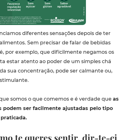
enciamos diferentes sensações depois de ter
alimentos. Sem precisar de falar de bebidas
fé, por exemplo, que dificilmente negamos os
sta estar atento ao poder de um simples chá
da sua concentração, pode ser calmante ou,
estimulante.
a que somos o que comemos e é verdade que
as
 podem ser facilmente ajustadas pelo tipo
praticada.
o te queres sentir, dir-te-ei