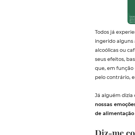
Todos já experi
ingerido alguns 
alcoólicas ou ca
seus efeitos, ba
que, em função 
pelo contrário, 
Já alguém dizi
nossas emoções
de alimentação 
Diz-me com