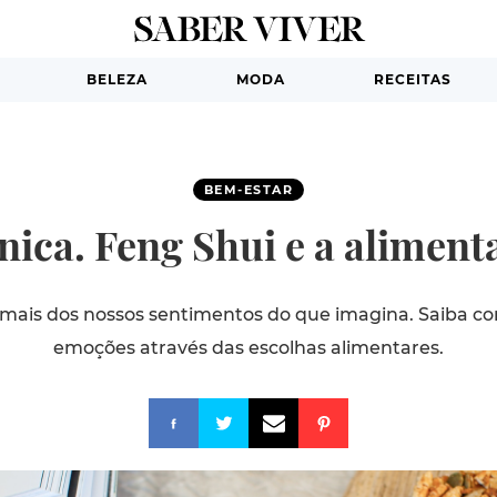
BELEZA
MODA
RECEITAS
BEM-ESTAR
nica. Feng Shui e a aliment
ais dos nossos sentimentos do que imagina. Saiba co
emoções através das escolhas alimentares.