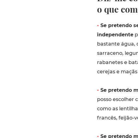
o que com
•
Se pretendo ser
independente
p
bastante água, 
sarraceno, legum
rabanetes e bat
cerejas e maçãs
•
Se pretendo ma
posso escolher c
como as lentilh
francês, feijão-v
•
Se pretendo m