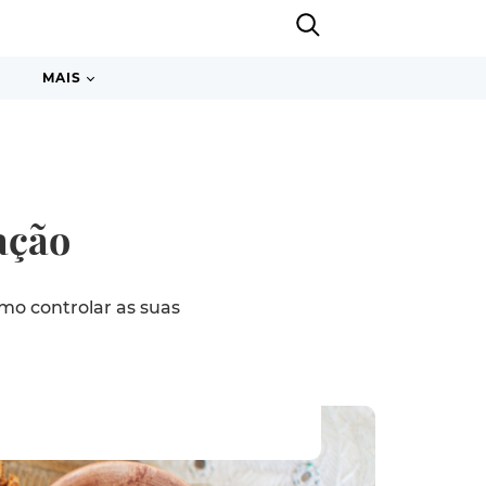
MAIS
ação
mo controlar as suas