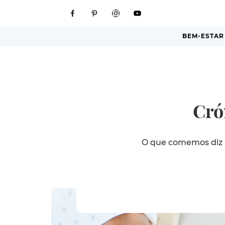
BEM-ESTAR
Cró
O que comemos diz m