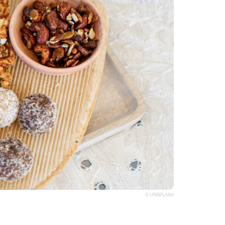
© UNSPLASH