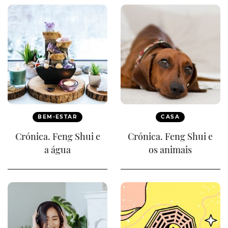
BEM-ESTAR
CASA
Crónica. Feng Shui e
Crónica. Feng Shui e
a água
os animais