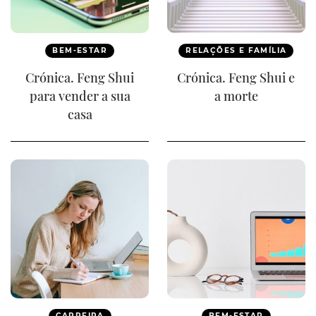
BEM-ESTAR
RELAÇÕES E FAMÍLIA
Crónica. Feng Shui
Crónica. Feng Shui e
para vender a sua
a morte
casa
CARREIRA
BEM-ESTAR