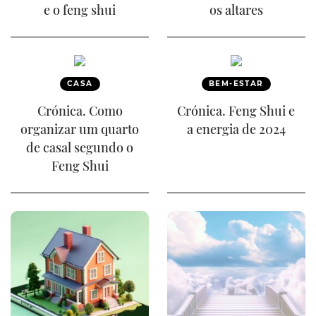
e o feng shui
os altares
CASA
BEM-ESTAR
Crónica. Como
Crónica. Feng Shui e
organizar um quarto
a energia de 2024
de casal segundo o
Feng Shui