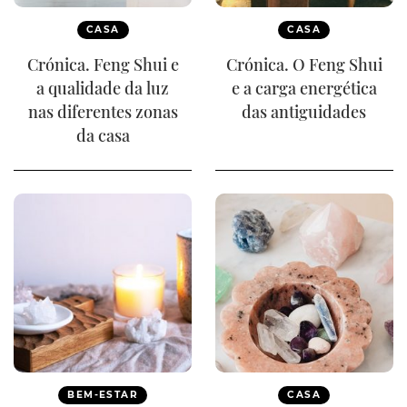
CASA
CASA
Crónica. Feng Shui e
Crónica. O Feng Shui
a qualidade da luz
e a carga energética
nas diferentes zonas
das antiguidades
da casa
BEM-ESTAR
CASA