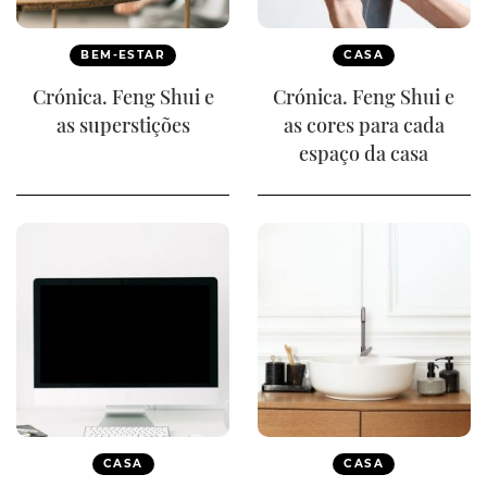
BEM-ESTAR
CASA
Crónica. Feng Shui e
Crónica. Feng Shui e
as superstições
as cores para cada
espaço da casa
CASA
CASA