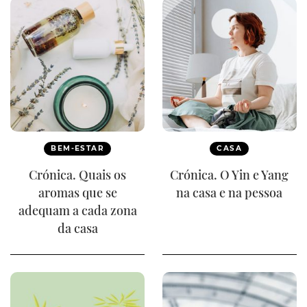
BEM-ESTAR
CASA
Crónica. Quais os
Crónica. O Yin e Yang
aromas que se
na casa e na pessoa
adequam a cada zona
da casa