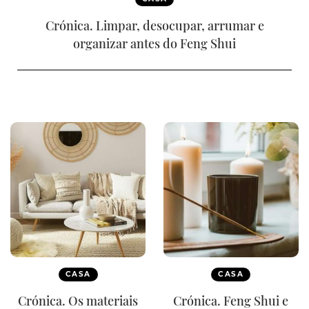
Crónica. Limpar, desocupar, arrumar e
organizar antes do Feng Shui
CASA
CASA
Crónica. Os materiais
Crónica. Feng Shui e