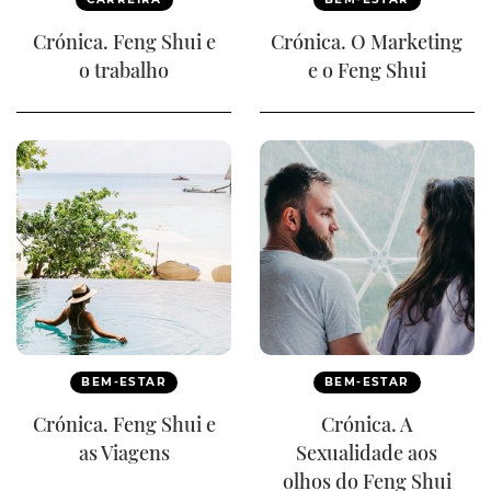
Crónica. Feng Shui e
Crónica. O Marketing
o trabalho
e o Feng Shui
BEM-ESTAR
BEM-ESTAR
Crónica. Feng Shui e
Crónica. A
as Viagens
Sexualidade aos
olhos do Feng Shui