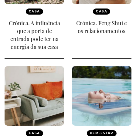
CASA
CASA
Crónica. A influência
Crónica. Feng Shui e
que a porta de
os relacionamentos
entrada pode ter na
energia da sua casa
CASA
BEM-ESTAR