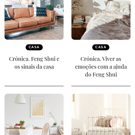
CASA
CASA
Crónica. Feng Shui e
Crónica. Viver as
os sinais da casa
emoções com a ajuda
do Feng Shui