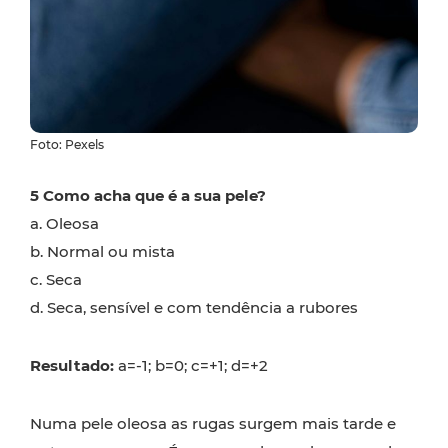
Foto: Pexels
5 Como acha que é a sua pele?
a. Oleosa
b. Normal ou mista
c. Seca
d. Seca, sensível e com tendência a rubores
Resultado:
a=-1; b=0; c=+1; d=+2
Numa pele oleosa as rugas surgem mais tarde e