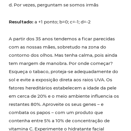
d. Por vezes, perguntam se somos irmãs
Resultado:
a +1 ponto; b=0; c=-1; d=-2
A partir dos 35 anos tendemos a ficar parecidas
com as nossas mães, sobretudo na zona do
contorno dos olhos. Mas tenha calma, pois ainda
tem margem de manobra. Por onde começar?
Esqueça o tabaco, proteja-se adequadamente do
sol e evite a exposição direta aos raios UVA. Os
fatores hereditários estabelecem a idade da pele
em cerca de 20% e o meio ambiente influencia os
restantes 80%. Aproveite os seus genes – e
combata os papos – com um produto que
contenha entre 5% a 10% de concentração de
vitamina C. Experimente o hidratante facial