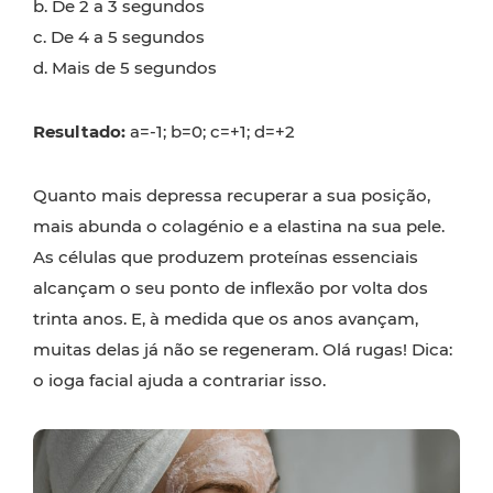
b. De 2 a 3 segundos
c. De 4 a 5 segundos
d. Mais de 5 segundos
Resultado:
a=-1; b=0; c=+1; d=+2
Quanto mais depressa recuperar a sua posição,
mais abunda o colagénio e a elastina na sua pele.
As células que produzem proteínas essenciais
alcançam o seu ponto de inflexão por volta dos
trinta anos. E, à medida que os anos avançam,
muitas delas já não se regeneram. Olá rugas! Dica:
o ioga facial ajuda a contrariar isso.