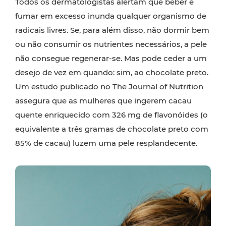
Todos os dermatologistas alertam que beber e
fumar em excesso inunda qualquer organismo de
radicais livres. Se, para além disso, não dormir bem
ou não consumir os nutrientes necessários, a pele
não consegue regenerar-se. Mas pode ceder a um
desejo de vez em quando: sim, ao chocolate preto.
Um estudo publicado no The Journal of Nutrition
assegura que as mulheres que ingerem cacau
quente enriquecido com 326 mg de flavonóides (o
equivalente a três gramas de chocolate preto com
85% de cacau) luzem uma pele resplandecente.