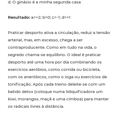
d. O ginásio é a minha segunda casa
Resultado:
a=+2; b=0; c=-1; d=+1
Praticar desporto ativa a circulação, reduz a tensão
arterial, mas, em excesso, chega a ser
contraproducente. Como em tudo na vida, o
segredo chama-se equilíbrio. O ideal é praticar
desporto até uma hora por dia combinando os
exercícios aeróbios, como corrida ou bicicleta,
com os aneróbicos, como o ioga ou exercícios de
tonificação. Após cada treino deleite-se com um
batido detox (coloque numa lidiquificadora um
kiwi, morangos, maçã e uma cimboa) para manter
os radicais livres à distância.