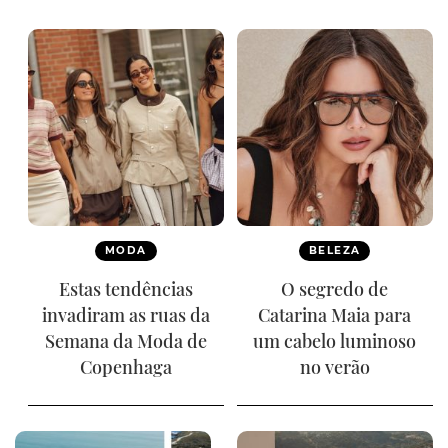
MODA
BELEZA
Estas tendências
O segredo de
invadiram as ruas da
Catarina Maia para
Semana da Moda de
um cabelo luminoso
Copenhaga
no verão