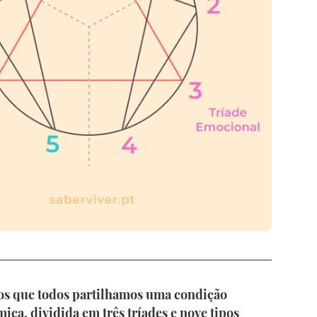
s que todos partilhamos uma condição
a, dividida em três tríades e nove tipos