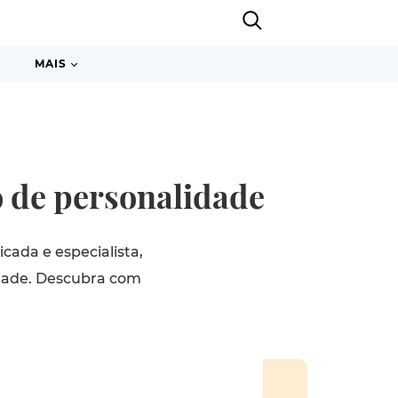
MAIS
o de personalidade
cada e especialista,
lidade. Descubra com