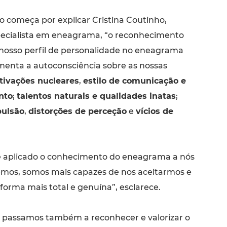
 começa por explicar Cristina Coutinho,
ecialista em eneagrama, “o reconhecimento
nosso perfil de personalidade no eneagrama
enta a autoconsciência sobre as nossas
ivações nucleares
,
estilo de comunicação e
nto
;
talentos naturais e qualidades inatas
;
ulsão
,
distorções de perceção
e
vícios de
é aplicado o conhecimento do eneagrama a nós
mos, somos mais capazes de nos aceitarmos e
forma mais total e genuína”, esclarece.
, passamos também a reconhecer e valorizar o