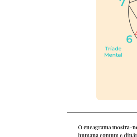
O eneagrama mostra-no
humana comum e dinâmic