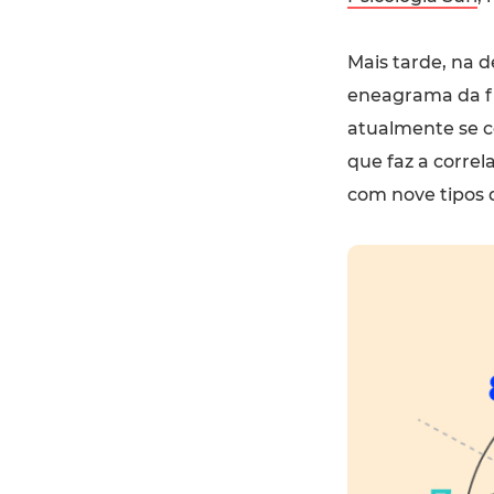
Mais tarde, na 
eneagrama da fi
atualmente se 
que faz a corre
com nove tipos 