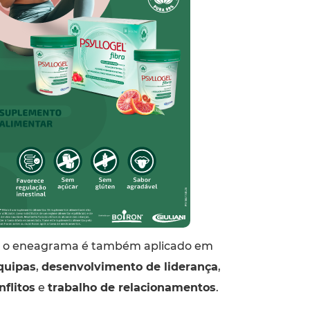
o, o eneagrama é também aplicado em
quipas
,
desenvolvimento de liderança
,
nflitos
e
trabalho de relacionamentos
.