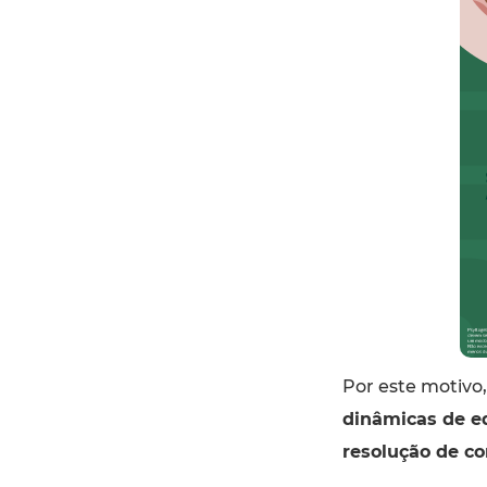
Por este motiv
dinâmicas de e
resolução de co