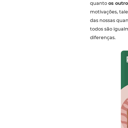
quanto
os outro
motivações, tale
das nossas quant
todos são igual
diferenças.