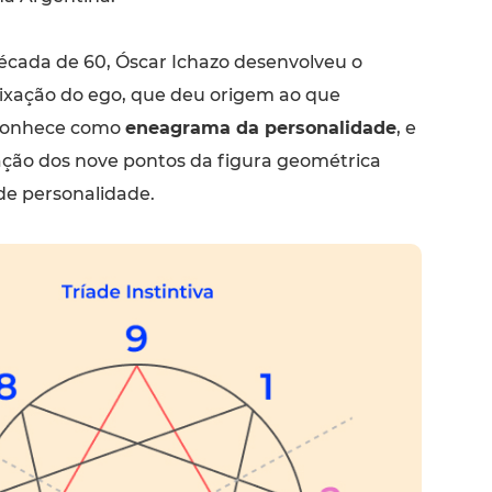
década de 60, Óscar Ichazo desenvolveu o
xação do ego, que deu origem ao que
conhece como
eneagrama da personalidade
, e
lação dos nove pontos da figura geométrica
de personalidade.