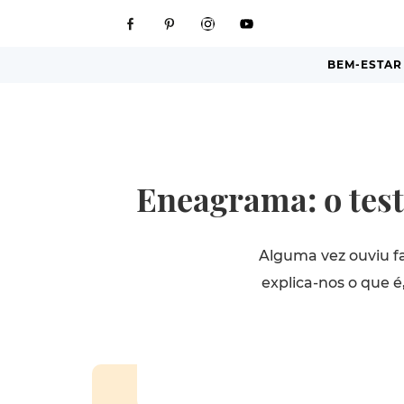
BEM-ESTAR
Eneagrama: o test
Alguma vez ouviu fa
explica-nos o que é