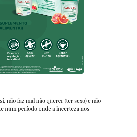
i, não faz mal não querer (ter sexo) e não
te num período onde a incerteza nos