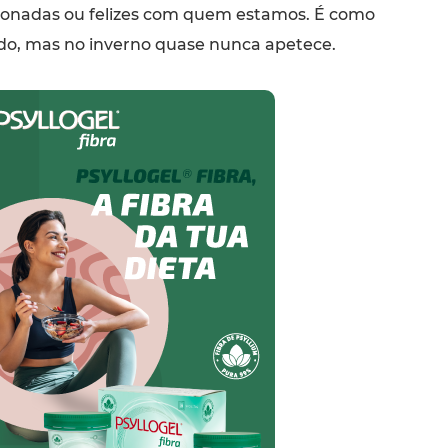
xonadas ou felizes com quem estamos. É como
o, mas no inverno quase nunca apetece.