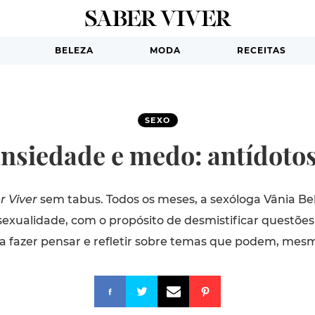
BELEZA
MODA
RECEITAS
SEXO
ansiedade e medo: antídoto
r Viver
sem tabus. Todos os meses, a sexóloga Vânia Bel
xualidade, com o propósito de desmistificar questões
 a fazer pensar e refletir sobre temas que podem, mes