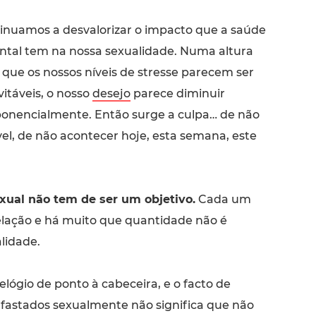
inuamos a desvalorizar o impacto que a saúde
tal tem na nossa sexualidade. Numa altura
que os nossos níveis de stresse parecem ser
vitáveis, o nosso
desejo
parece diminuir
onencialmente. Então surge a culpa… de não
vel, de não acontecer hoje, esta semana, este
xual não tem de ser um objetivo.
Cada um
elação e há muito que quantidade não é
lidade.
lógio de ponto à cabeceira, e o facto de
fastados sexualmente não significa que não