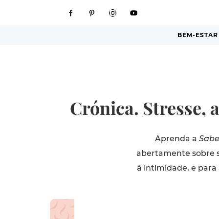
BEM-ESTAR
Crónica. Stresse, 
Aprenda a
Sabe
abertamente sobre se
à intimidade, e para