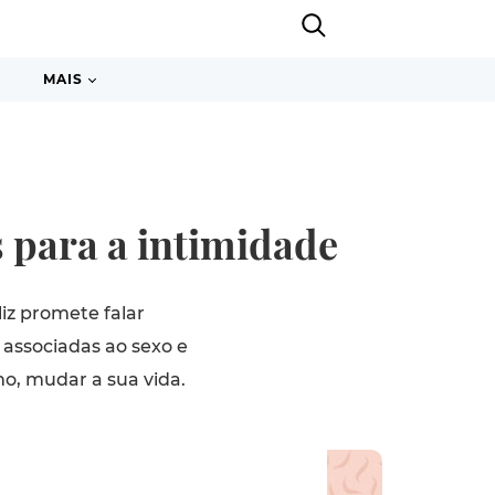
MAIS
s para a intimidade
iz promete falar
 associadas ao sexo e
mo, mudar a sua vida.