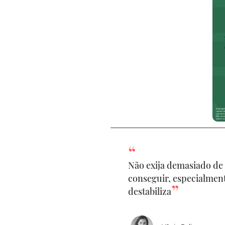
Não exija demasiado de s
conseguir, especialmen
destabiliza