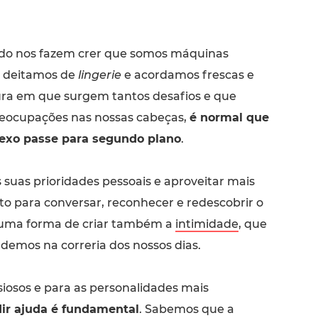
do nos fazem crer que somos máquinas
s deitamos de
lingerie
e acordamos frescas e
ura em que surgem tantos desafios e que
eocupações nas nossas cabeças,
é normal que
sexo passe para segundo plano
.
suas prioridades pessoais e aproveitar mais
 para conversar, reconhecer e redescobrir o
 uma forma de criar também a
intimidade
, que
demos na correria dos nossos dias.
siosos e para as personalidades mais
ir ajuda é fundamental
. Sabemos que a