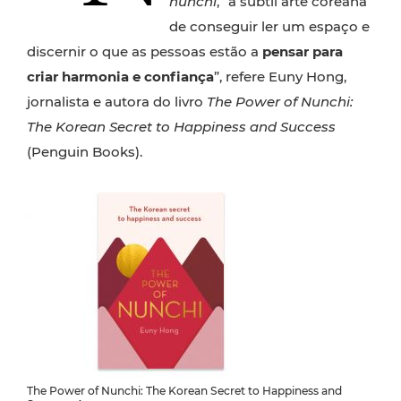
nunchi
, “a subtil arte coreana
de conseguir ler um espaço e
discernir o que as pessoas estão a
pensar para
criar harmonia e confiança
”, refere Euny Hong,
jornalista e autora do livro
The Power of Nunchi:
The Korean Secret to Happiness and Success
(Penguin Books).
The Power of Nunchi: The Korean Secret to Happiness and