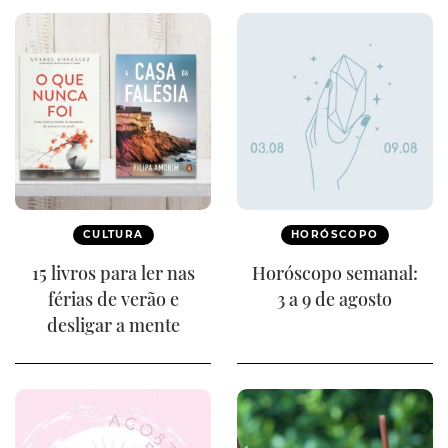
CULTURA
HORÓSCOPO
15 livros para ler nas
Horóscopo semanal:
férias de verão e
3 a 9 de agosto
desligar a mente