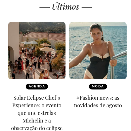
Últimos
AGENDA
MODA
Solar Eclipse Chef's
#Fashion news: as
Experience: o evento
novidades de agosto
que une estrelas
Michelin e a
observação do eclipse