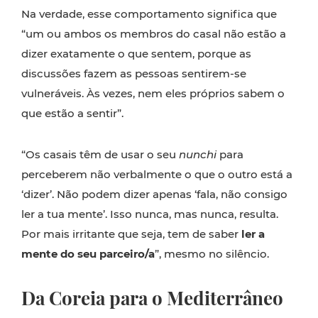
Na verdade, esse comportamento significa que
“um ou ambos os membros do casal não estão a
dizer exatamente o que sentem, porque as
discussões fazem as pessoas sentirem-se
vulneráveis. Às vezes, nem eles próprios sabem o
que estão a sentir”.
“Os casais têm de usar o seu
nunchi
para
perceberem não verbalmente o que o outro está a
‘dizer’. Não podem dizer apenas ‘fala, não consigo
ler a tua mente’. Isso nunca, mas nunca, resulta.
Por mais irritante que seja, tem de saber
ler a
mente do seu parceiro/a
”, mesmo no silêncio.
Da Coreia
para o Mediterrâneo