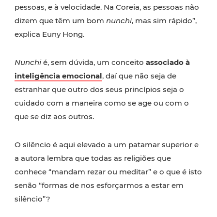
pessoas, e à velocidade. Na Coreia, as pessoas não
dizem que têm um bom
nunchi
, mas sim rápido”,
explica Euny Hong.
Nunchi
é, sem dúvida, um conceito
associado à
inteligência emocional
, daí que não seja de
estranhar que outro dos seus princípios seja o
cuidado com a maneira como se age ou com o
que se diz aos outros.
O silêncio é aqui elevado a um patamar superior e
a autora lembra que todas as religiões que
conhece “mandam rezar ou meditar” e o que é isto
senão “formas de nos esforçarmos a estar em
silêncio”?