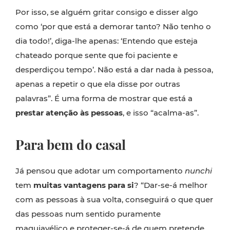
Por isso, se alguém gritar consigo e disser algo
como ‘por que está a demorar tanto? Não tenho o
dia todo!’, diga-lhe apenas: ‘Entendo que esteja
chateado porque sente que foi paciente e
desperdiçou tempo’. Não está a dar nada à pessoa,
apenas a repetir o que ela disse por outras
palavras”. É uma forma de mostrar que está a
prestar atenção às pessoas
, e isso “acalma-as”.
Para bem do casal
Já pensou que adotar um comportamento
nunchi
tem
muitas vantagens para si
? “Dar-se-á melhor
com as pessoas à sua volta, conseguirá o que quer
das pessoas num sentido puramente
maquiavélico e proteger-se-á de quem pretende