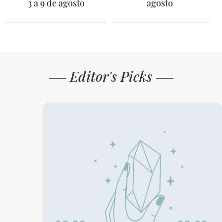
3 a 9 de agosto
agosto
Editor's Picks