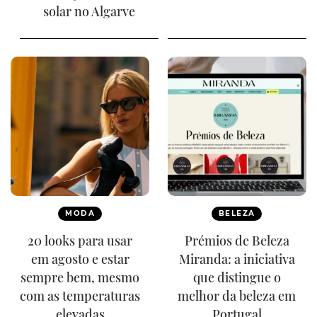
solar no Algarve
MODA
BELEZA
20 looks para usar
Prémios de Beleza
em agosto e estar
Miranda: a iniciativa
sempre bem, mesmo
que distingue o
com as temperaturas
melhor da beleza em
elevadas
Portugal