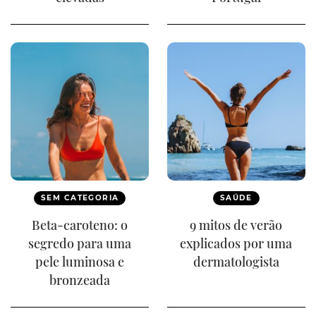
SEM CATEGORIA
SAÚDE
Beta-caroteno: o
9 mitos de verão
segredo para uma
explicados por uma
pele luminosa e
dermatologista
bronzeada