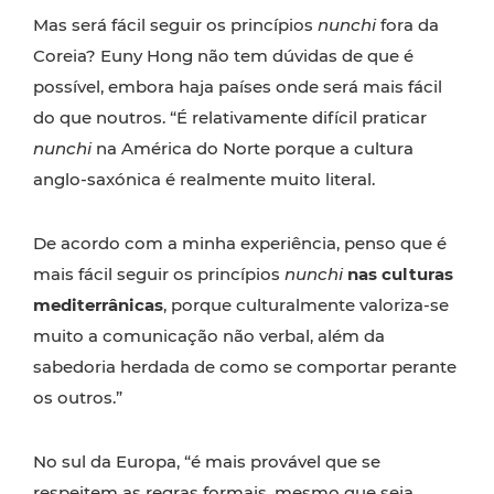
Mas será fácil seguir os princípios
nunchi
fora da
Coreia? Euny Hong não tem dúvidas de que é
possível, embora haja países onde será mais fácil
do que noutros. “É relativamente difícil praticar
nunchi
na América do Norte porque a cultura
anglo-saxónica é realmente muito literal.
De acordo com a minha experiência, penso que é
mais fácil seguir os princípios
nunchi
nas
culturas
mediterrânicas
, porque culturalmente valoriza-se
muito a comunicação não verbal, além da
sabedoria herdada de como se comportar perante
os outros.”
No sul da Europa, “é mais provável que se
respeitem as regras formais, mesmo que seja