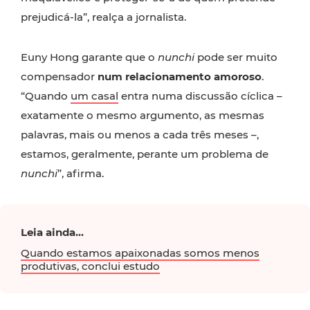
prejudicá-la”, realça a jornalista.
Euny Hong garante que o
nunchi
pode ser muito
compensador
num relacionamento amoroso
.
“Quando
um casal
entra numa discussão cíclica –
exatamente o mesmo argumento, as mesmas
palavras, mais ou menos a cada três meses –,
estamos, geralmente, perante um problema de
nunchi
”, afirma.
Leia ainda...
Quando estamos apaixonadas somos menos
produtivas, conclui estudo