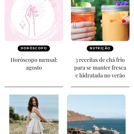
HORÓSCOPO
NUTRIÇÃO
Horóscopo mensal:
3 receitas de chá frio
agosto
para se manter fresca
e hidratada no verão