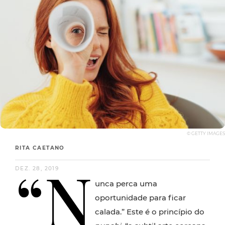
© GETTY IMAGES
RITA CAETANO
“N
DEZ. 28, 2019
unca perca uma
oportunidade para ficar
calada.” Este é o princípio do