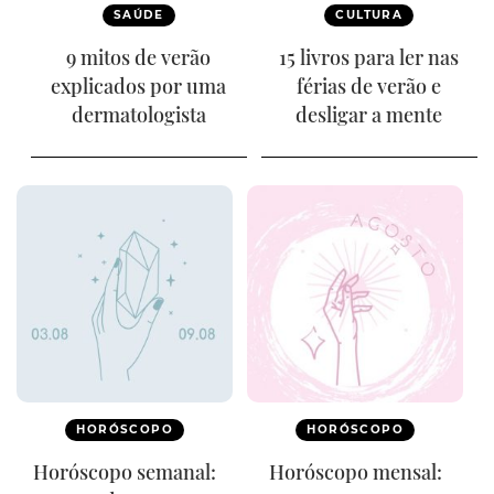
SAÚDE
CULTURA
9 mitos de verão
15 livros para ler nas
explicados por uma
férias de verão e
dermatologista
desligar a mente
HORÓSCOPO
HORÓSCOPO
Horóscopo semanal:
Horóscopo mensal: