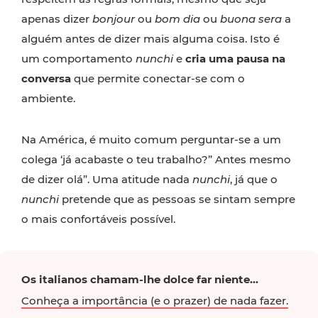
apenas dizer
bonjour
ou
bom dia
ou
buona sera
a
alguém antes de dizer mais alguma coisa. Isto é
um comportamento
nunchi
e
cria uma pausa na
conversa
que permite conectar-se com o
ambiente.
Na América, é muito comum perguntar-se a um
colega ‘já acabaste o teu trabalho?” Antes mesmo
de dizer olá”. Uma atitude nada
nunchi
, já que o
nunchi
pretende que as pessoas se sintam sempre
o mais confortáveis possível.
Os italianos chamam-lhe dolce far niente...
Conheça a importância (e o prazer) de nada fazer.