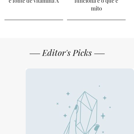
é fonte de vitamina A
funciona e o que é
mito
Editor's Picks