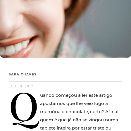
SARA CHAVES
Q
JAN. 18, 2017
uando começou a ler este artigo
apostamos que lhe veio logo à
memória o chocolate, certo? Afinal,
quem é que já não se vingou numa
tablete inteira por estar triste ou