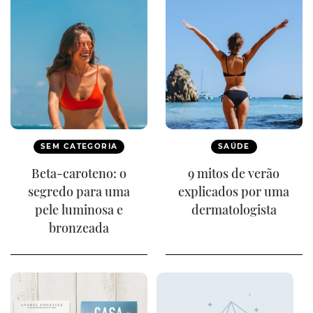
SEM CATEGORIA
SAÚDE
Beta-caroteno: o
9 mitos de verão
segredo para uma
explicados por uma
pele luminosa e
dermatologista
bronzeada