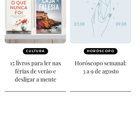
CULTURA
HORÓSCOPO
15 livros para ler nas
Horóscopo semanal:
férias de verão e
3 a 9 de agosto
desligar a mente