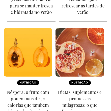
para se manter fresca
refrescar as tardes de
e hidratada no verão
verão
NUTRIÇÃO
NUTRIÇÃO
Nêspera: o fruto com
Dietas, suplementos e
pouco mais de 50
promessas
calorias que também
milagrosas: o que