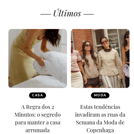
Últimos
CASA
MODA
A Regra dos 2
Estas tendências
Minutos: o segredo
invadiram as ruas da
para manter a casa
Semana da Moda de
arrumada
Copenhaga