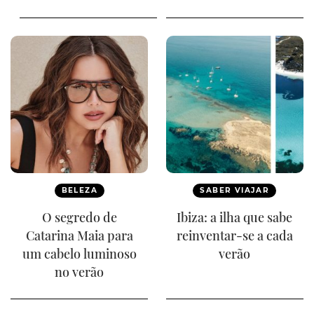
BELEZA
SABER VIAJAR
O segredo de
Ibiza: a ilha que sabe
Catarina Maia para
reinventar-se a cada
um cabelo luminoso
verão
no verão