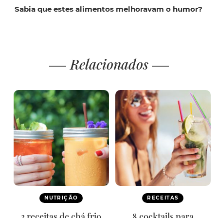
Sabia que estes alimentos melhoravam o humor?
Relacionados
NUTRIÇÃO
RECEITAS
3 receitas de chá frio
8 cocktails para