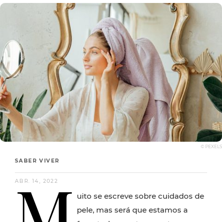
© PEXELS
SABER VIVER
M
ABR. 14, 2022
uito se escreve sobre cuidados de
pele, mas será que estamos a