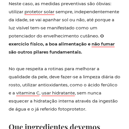
Neste caso, as medidas preventivas são óbvias:
utilizar
protetor solar
sempre, independentemente
da idade, se vai apanhar sol ou não, até porque a
luz visível tem-se manifestado como um
potenciador do envelhecimento cutâneo.
O
exercício físico, a boa alimentação e
não fumar
são outros pilares fundamentais.
No que respeita a rotinas para melhorar a
qualidade da pele, deve fazer-se a limpeza diária do
rosto, utilizar antioxidantes, como o ácido ferúlico
e a
vitamina C
,
usar hidratante
, sem nunca
esquecer a hidratação interna através da ingestão
de água e o já referido fotoprotetor.
Que ingredientes devemos