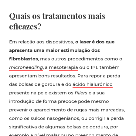
Quais os tratamentos mais
eficazes?
Em relação aos dispositivos,
o laser é dos que
apresenta uma maior estimulação dos
fibroblastos
, mas outros procedimentos como o
microneedling
, a
mesoterapia
ou o IPL também
apresentam bons resultados. Para repor a perda
das bolsas de gordura e do
ácido hialurónico
presente na pele existem os
fillers
e a sua
introdução de forma precoce pode mesmo
prevenir o aparecimento de rugas mais marcadas,
como os sulcos nasogenianos, ou corrigir a perda
significativa de algumas bolsas de gordura, por
exemplo a nível malar ou no preenchimento de