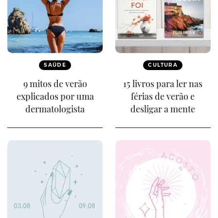
SAÚDE
CULTURA
9 mitos de verão
15 livros para ler nas
explicados por uma
férias de verão e
dermatologista
desligar a mente