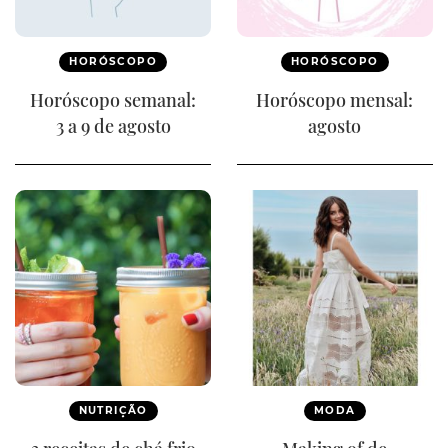
HORÓSCOPO
HORÓSCOPO
Horóscopo semanal:
Horóscopo mensal:
3 a 9 de agosto
agosto
NUTRIÇÃO
MODA