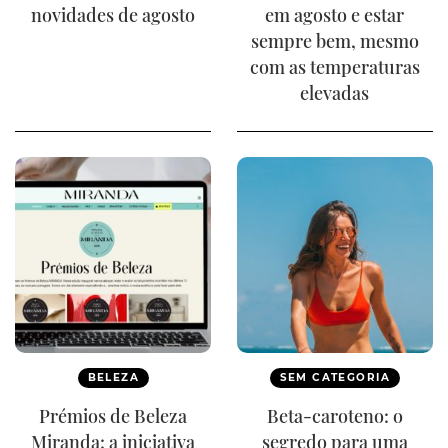
novidades de agosto
em agosto e estar
sempre bem, mesmo
com as temperaturas
elevadas
BELEZA
SEM CATEGORIA
Prémios de Beleza
Beta-caroteno: o
Miranda: a iniciativa
segredo para uma