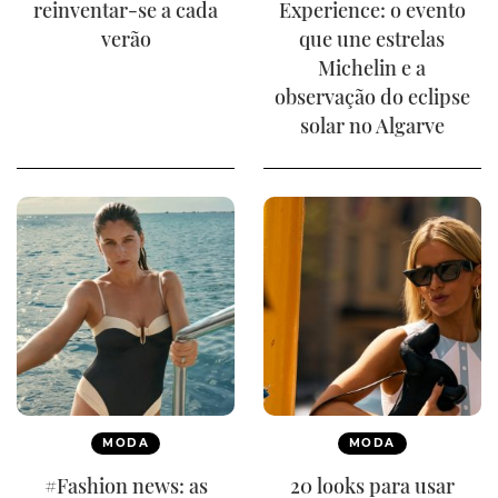
reinventar-se a cada
Experience: o evento
verão
que une estrelas
Michelin e a
observação do eclipse
solar no Algarve
MODA
MODA
#Fashion news: as
20 looks para usar