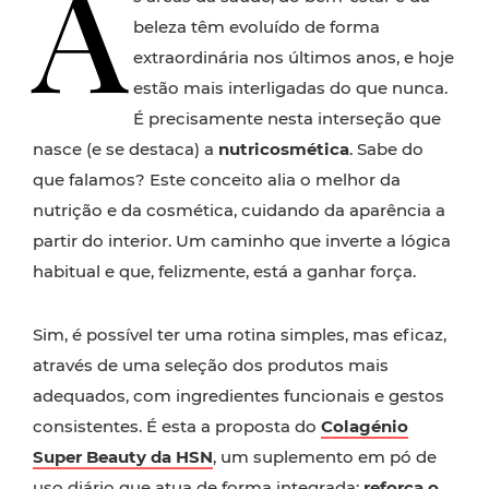
A
beleza têm evoluído de forma
extraordinária nos últimos anos, e hoje
estão mais interligadas do que nunca.
É precisamente nesta interseção que
nasce (e se destaca) a
nutricosmética
. Sabe do
que falamos? Este conceito alia o melhor da
nutrição e da cosmética, cuidando da aparência a
partir do interior. Um caminho que inverte a lógica
habitual e que, felizmente, está a ganhar força.
Sim, é possível ter uma rotina simples, mas eficaz,
através de uma seleção dos produtos mais
adequados, com ingredientes funcionais e gestos
consistentes. É esta a proposta do
Colagénio
Super Beauty da HSN
, um suplemento em pó de
uso diário que atua de forma integrada:
reforça o