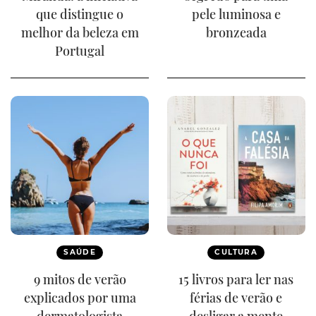
que distingue o
pele luminosa e
melhor da beleza em
bronzeada
Portugal
SAÚDE
CULTURA
9 mitos de verão
15 livros para ler nas
explicados por uma
férias de verão e
dermatologista
desligar a mente