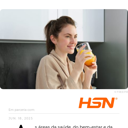
© FREEPIK
Em parceria com:
JUN. 18, 2025
s áreas da saúde, do bem-estar e da