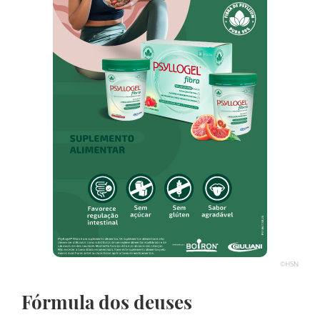
©HSN
Fórmula dos deuses