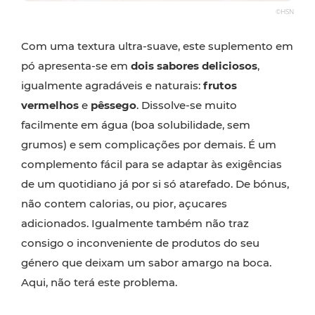
©HSN
Com uma textura ultra-suave, este suplemento em
pó apresenta-se em
dois sabores deliciosos
,
igualmente agradáveis e naturais:
frutos
vermelhos
e
pêssego
. Dissolve-se muito
facilmente em água (boa solubilidade, sem
grumos) e sem complicações por demais. É um
complemento fácil para se adaptar às exigências
de um quotidiano já por si só atarefado. De bónus,
não contem calorias, ou pior, açucares
adicionados. Igualmente também não traz
consigo o inconveniente de produtos do seu
género que deixam um sabor amargo na boca.
Aqui, não terá este problema.