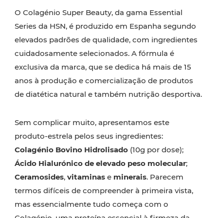
O Colagénio Super Beauty, da gama Essential
Series da HSN, é produzido em Espanha segundo
elevados padrões de qualidade, com ingredientes
cuidadosamente selecionados. A fórmula é
exclusiva da marca, que se dedica há mais de 15
anos à produção e comercialização de produtos
de diatética natural e também nutrição desportiva.
Sem complicar muito, apresentamos este
produto-estrela pelos seus ingredientes:
Colagénio Bovino Hidrolisado
(10g por dose);
Ácido Hialurónico de elevado peso molecular
;
Ceramosides
,
vitaminas
e
minerais
. Parecem
termos difíceis de compreender à primeira vista,
mas essencialmente tudo começa com o
Colagénio, uma proteína essencial à firmeza da