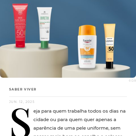
© D.R
SABER VIVER
S
JUN. 12, 2025
eja para quem trabalha todos os dias na
cidade ou para quem quer apenas a
aparência de uma pele uniforme, sem