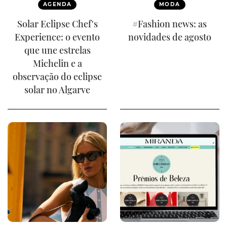
AGENDA
MODA
Solar Eclipse Chef's
#Fashion news: as
Experience: o evento
novidades de agosto
que une estrelas
Michelin e a
observação do eclipse
solar no Algarve