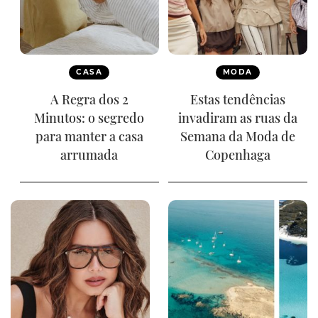
CASA
MODA
A Regra dos 2
Estas tendências
Minutos: o segredo
invadiram as ruas da
para manter a casa
Semana da Moda de
arrumada
Copenhaga