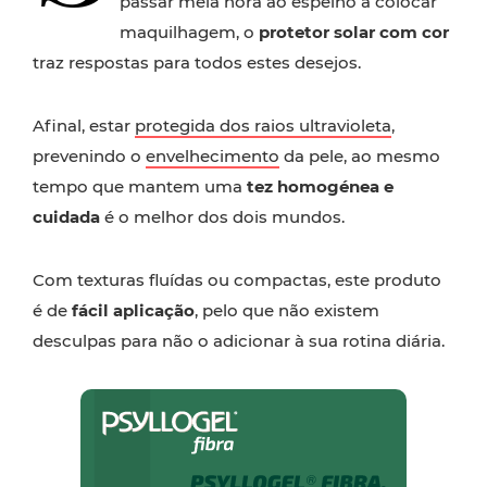
passar meia hora ao espelho a colocar
maquilhagem, o
protetor solar com cor
traz respostas para todos estes desejos.
Afinal, estar
protegida dos raios ultravioleta
,
prevenindo o
envelhecimento
da pele, ao mesmo
tempo que mantem uma
tez homogénea e
cuidada
é o melhor dos dois mundos.
Com texturas fluídas ou compactas, este produto
é de
fácil aplicação
, pelo que não existem
desculpas para não o adicionar à sua rotina diária.