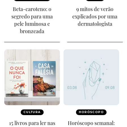
Beta-caroteno: o
9 mitos de verão
segredo para uma
explicados por uma
pele luminosa e
dermatologista
bronzeada
CULTURA
HORÓSCOPO
15 livros para ler nas
Horóscopo semanal: