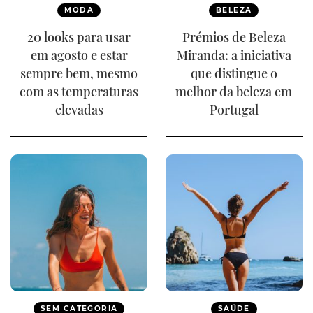
MODA
BELEZA
20 looks para usar
Prémios de Beleza
em agosto e estar
Miranda: a iniciativa
sempre bem, mesmo
que distingue o
com as temperaturas
melhor da beleza em
elevadas
Portugal
SEM CATEGORIA
SAÚDE