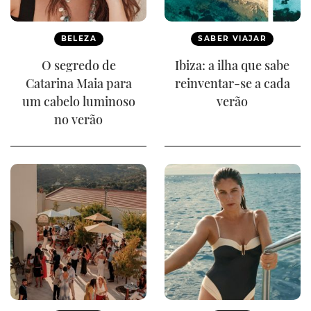
BELEZA
SABER VIAJAR
O segredo de
Ibiza: a ilha que sabe
Catarina Maia para
reinventar-se a cada
um cabelo luminoso
verão
no verão