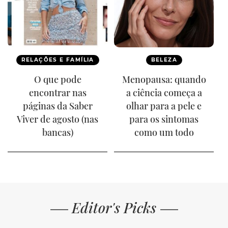
RELAÇÕES E FAMÍLIA
BELEZA
O que pode
Menopausa: quando
encontrar nas
a ciência começa a
páginas da Saber
olhar para a pele e
Viver de agosto (nas
para os sintomas
bancas)
como um todo
Editor's Picks