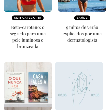
SEM CATEGORIA
SAÚDE
Beta-caroteno: o
9 mitos de verão
segredo para uma
explicados por uma
pele luminosa e
dermatologista
bronzeada