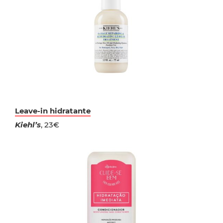
Leave-in hidratante
Kiehl’s
, 23€