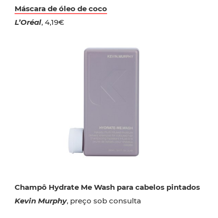
Máscara de óleo de coco
L’Oréal
, 4,19€
Champô Hydrate Me Wash para cabelos pintados
Kevin Murphy
, preço sob consulta