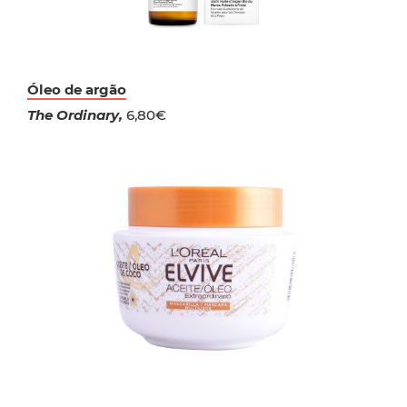
Óleo de argão
The Ordinary,
6,80€