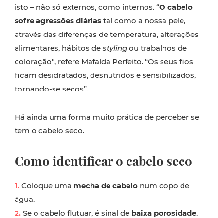
isto – não só externos, como internos. “
O cabelo
sofre agressões diárias
tal como a nossa pele,
através das diferenças de temperatura, alterações
alimentares, hábitos de
styling
ou trabalhos de
coloração”, refere Mafalda Perfeito. “Os seus fios
ficam desidratados, desnutridos e sensibilizados,
tornando-se secos”.
Há ainda uma forma muito prática de perceber se
tem o cabelo seco.
Como identificar o cabelo seco
1.
Coloque uma
mecha de cabelo
num copo de
água.
2.
Se o cabelo flutuar, é sinal de
baixa porosidade
.