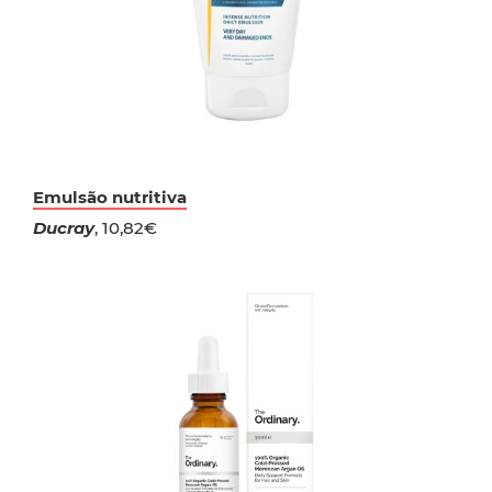
Emulsão nutritiva
Ducray
, 10,82€