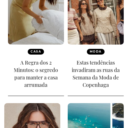
CASA
MODA
A Regra dos 2
Estas tendências
Minutos: o segredo
invadiram as ruas da
para manter a casa
Semana da Moda de
arrumada
Copenhaga