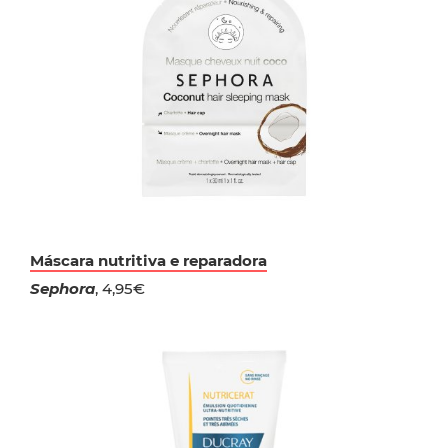
Máscara nutritiva e reparadora
Sephora
, 4,95€