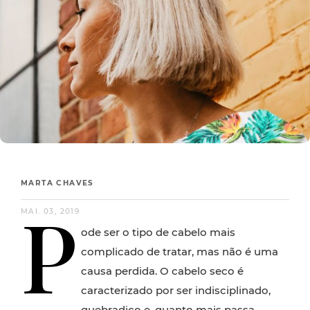
MARTA CHAVES
P
MAI. 03, 2019
ode ser o tipo de cabelo mais
complicado de tratar, mas não é uma
causa perdida. O cabelo seco é
caracterizado por ser indisciplinado,
quebradiço e, quanto mais passa