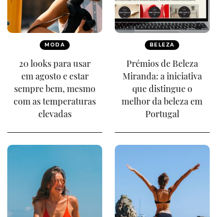
MODA
BELEZA
20 looks para usar
Prémios de Beleza
em agosto e estar
Miranda: a iniciativa
sempre bem, mesmo
que distingue o
com as temperaturas
melhor da beleza em
elevadas
Portugal