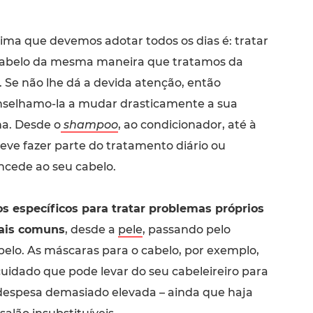
ma que devemos adotar todos os dias é: tratar
cabelo da mesma maneira que tratamos da
. Se não lhe dá a devida atenção, então
selhamo-la a mudar drasticamente a sua
na. Desde o
shampoo
, ao condicionador, até à
eve fazer parte do tratamento diário ou
cede ao seu cabelo.
s específicos para tratar problemas próprios
ais comuns
, desde a
pele
, passando pelo
belo. As máscaras para o cabelo, por exemplo,
uidado que pode levar do seu cabeleireiro para
espesa demasiado elevada – ainda que haja