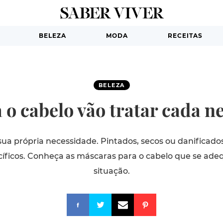
BELEZA
MODA
RECEITAS
BELEZA
o cabelo vão tratar cada n
ua própria necessidade. Pintados, secos ou danificado
íficos. Conheça as máscaras para o cabelo que se ade
situação.