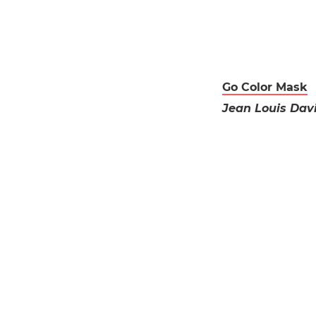
Go Color Mask
Jean Louis Dav