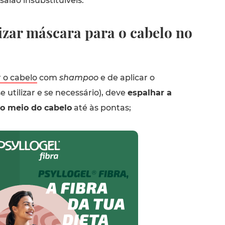
alão insubstituíveis.
izar máscara para o cabelo no
r o cabelo
com
shampoo
e de aplicar o
e utilizar e se necessário), deve
espalhar a
o meio do cabelo
até às pontas;