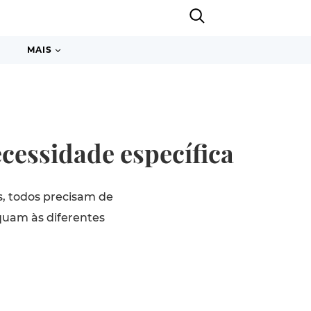
MAIS
ecessidade específica
s, todos precisam de
quam às diferentes