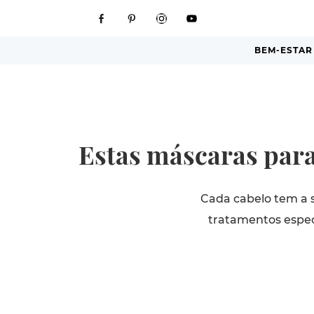
BEM-ESTAR
Estas máscaras para 
Cada cabelo tem a s
tratamentos espec