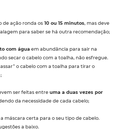
 de ação ronda os
10 ou 15 minutos
, mas deve
alagem para saber se há outra recomendação;
uto com água
em abundância para sair na
ndo secar o cabelo com a toalha, não esfregue.
ssar” o cabelo com a toalha para tirar o
;
vem ser feitas entre
uma a duas vezes por
dendo da necessidade de cada cabelo;
 a máscara certa para o seu tipo de cabelo.
ugestões a baixo.