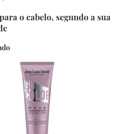
para o cabelo, segundo a sua
de
ado