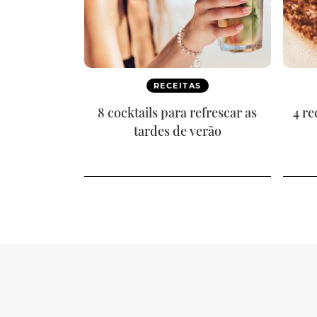
RECEITAS
8 cocktails para refrescar as
4 re
tardes de verão