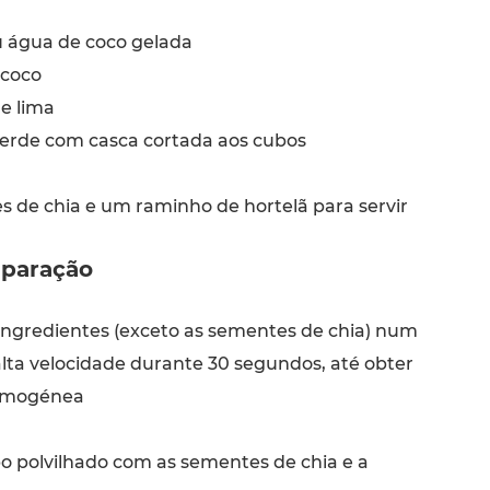
 água de coco gelada
 coco
e lima
rde com casca cortada aos cubos
 de chia e um raminho de hortelã para servir
paração
ingredientes (exceto as sementes de chia) num
 alta velocidade durante 30 segundos, até obter
omogénea
o polvilhado com as sementes de chia e a