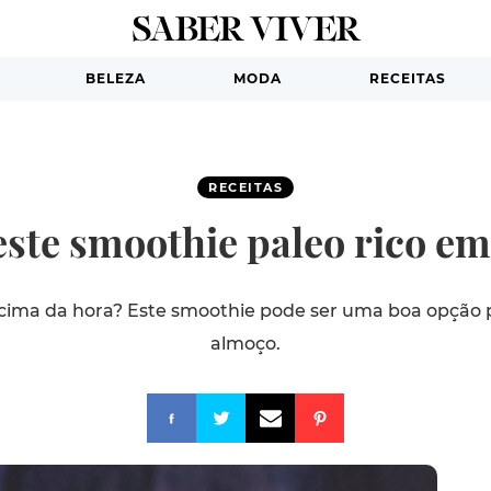
BELEZA
MODA
RECEITAS
RECEITAS
ste smoothie paleo rico em
ima da hora? Este smoothie pode ser uma boa opção 
almoço.