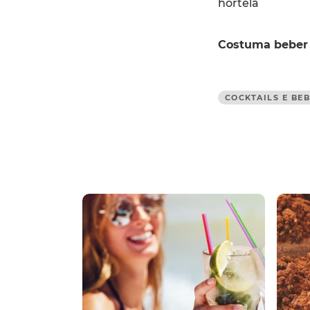
hortelã
Costuma beber
COCKTAILS E BE