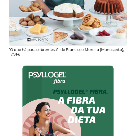
‘O que há para sobremesa?’ de Francisco Moreira (Manuscrito),
17,91€