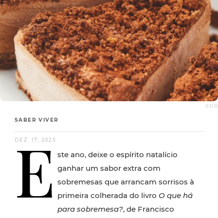
© D.R.
SABER VIVER
E
DEZ. 17, 2025
ste ano, deixe o espírito natalício
ganhar um sabor extra com
sobremesas que arrancam sorrisos à
primeira colherada do livro
O que há
para sobremesa?
, de Francisco