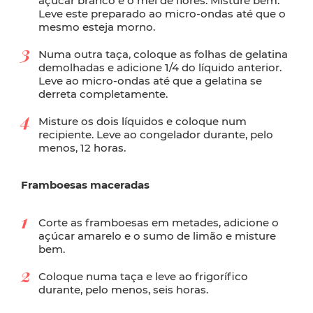
açúcar branco e o mel de flores. Misture bem.
Leve este preparado ao micro-ondas até que o
mesmo esteja morno.
Numa outra taça, coloque as folhas de gelatina
demolhadas e adicione 1/4 do líquido anterior.
Leve ao micro-ondas até que a gelatina se
derreta completamente.
Misture os dois líquidos e coloque num
recipiente. Leve ao congelador durante, pelo
menos, 12 horas.
Framboesas maceradas
Corte as framboesas em metades, adicione o
açúcar amarelo e o sumo de limão e misture
bem.
Coloque numa taça e leve ao frigorífico
durante, pelo menos, seis horas.