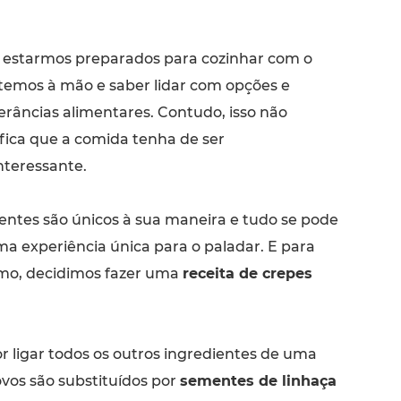
estarmos preparados para cozinhar com o
temos à mão e saber lidar com opções e
lerâncias alimentares. Contudo, isso não
ifica que a comida tenha de ser
nteressante.
ientes são únicos à sua maneira e tudo se pode
a experiência única para o paladar. E para
mo, decidimos fazer uma
receita de crepes
r ligar todos os outros ingredientes de uma
ovos são substituídos por
sementes de linhaça