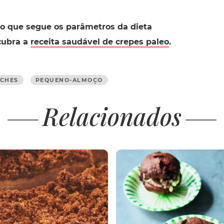
o que segue os parâmetros da dieta
scubra a
receita saudável de crepes paleo
.
NCHES
PEQUENO-ALMOÇO
Relacionados