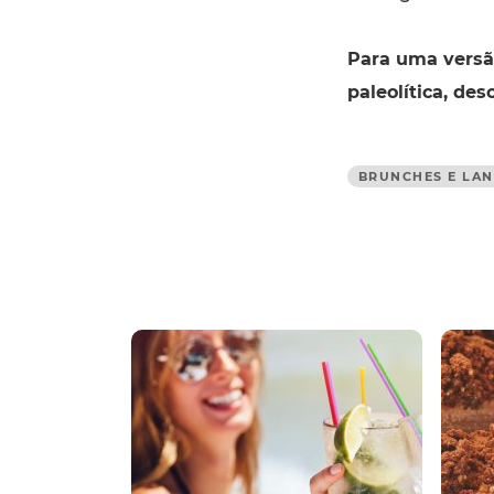
Para uma versã
paleolítica, de
BRUNCHES E LA