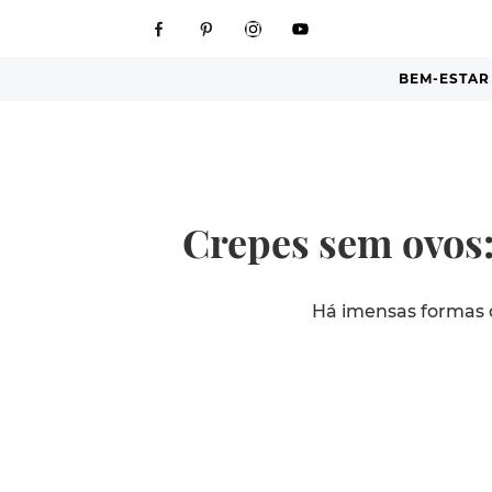
BEM-ESTAR
Crepes sem ovos:
Há imensas formas d