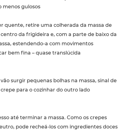
ão menos gulosos
r quente, retire uma colherada da massa de
 centro da frigideira e, com a parte de baixo da
 massa, estendendo-a com movimentos
ficar bem fina – quase translúcida
ão surgir pequenas bolhas na massa, sinal de
 crepe para o cozinhar do outro lado
esso até terminar a massa. Como os crepes
utro, pode recheá-los com ingredientes doces