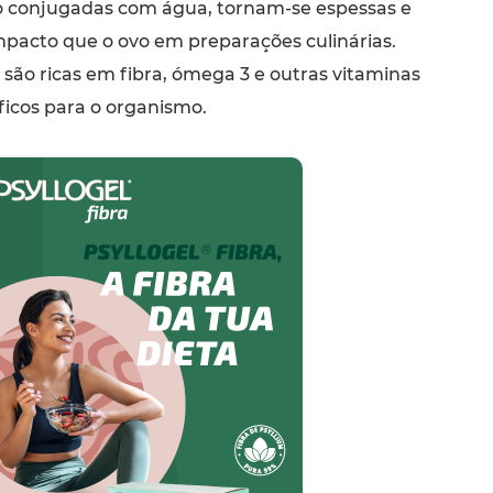
 conjugadas com água, tornam-se espessas e
acto que o ovo em preparações culinárias.
 são ricas em fibra, ómega 3 e outras vitaminas
ficos para o organismo.