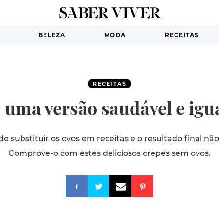
BELEZA
MODA
RECEITAS
RECEITAS
 uma versão saudável e ig
e substituir os ovos em receitas e o resultado final nã
Comprove-o com estes deliciosos crepes sem ovos.