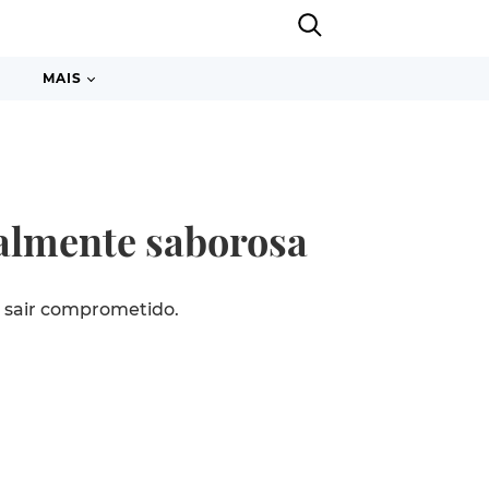
MAIS
ualmente saborosa
o sair comprometido.