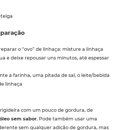
teiga
paração
parar o “ovo” de linhaça: misture a linhaça
a e deixe repousar uns minutos, até espessar
te a farinha, uma pitada de sal, o leite/bebida
de linhaça
igideira com um pouco de gordura, de
óleo sem sabor
. Pode também usar uma
-aderente sem qualquer adição de gordura, mas