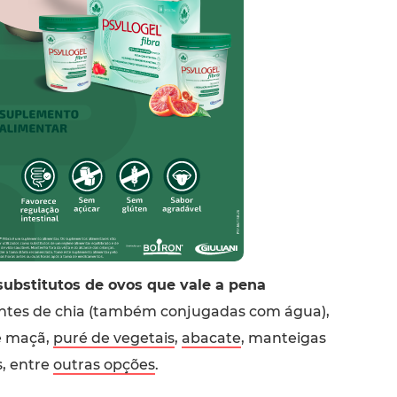
ubstitutos de ovos que vale a pena
ntes de chia (também conjugadas com água),
e maçã,
puré de vegetais
,
abacate
, manteigas
s, entre
outras opções
.