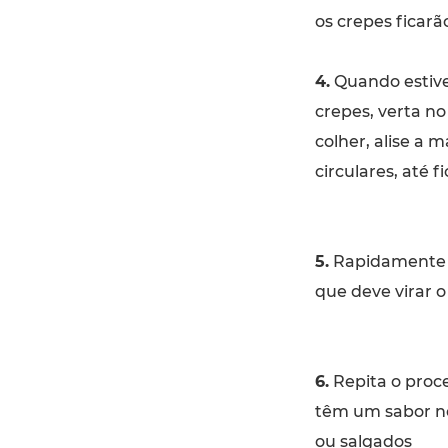
os crepes ficar
4.
Quando estive
crepes, verta no
colher, alise a
circulares, até 
5.
Rapidamente v
que deve virar o
6.
Repita o proc
têm um sabor ne
ou salgados