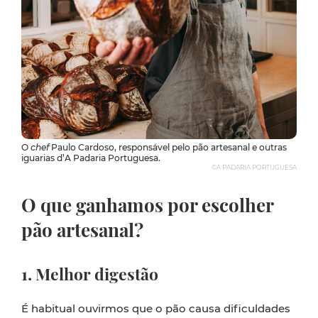
O
chef
Paulo Cardoso, responsável pelo pão artesanal e outras
iguarias d’A Padaria Portuguesa.
©A PADARIA PORTUGUESA
O que ganhamos por escolher
pão artesanal?
1. Melhor digestão
É habitual ouvirmos que o pão causa dificuldades