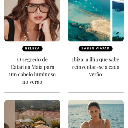
BELEZA
SABER VIAJAR
O segredo de
Ibiza: a ilha que sabe
Catarina Maia para
reinventar-se a cada
um cabelo luminoso
verão
no verão