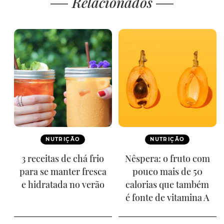
Relacionados
NUTRIÇÃO
NUTRIÇÃO
3 receitas de chá frio
Nêspera: o fruto com
para se manter fresca
pouco mais de 50
e hidratada no verão
calorias que também
é fonte de vitamina A