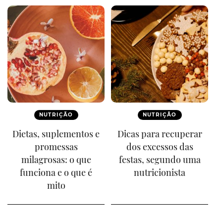
NUTRIÇÃO
NUTRIÇÃO
Dietas, suplementos e
Dicas para recuperar
promessas
dos excessos das
milagrosas: o que
festas, segundo uma
funciona e o que é
nutricionista
mito