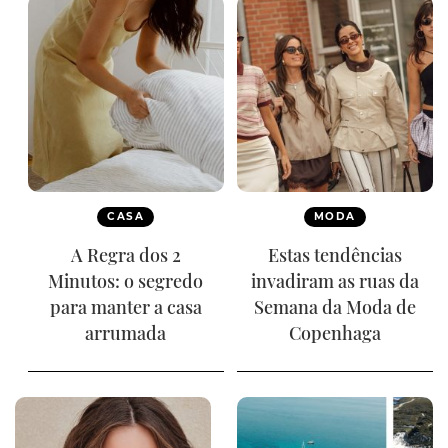
CASA
MODA
A Regra dos 2
Estas tendências
Minutos: o segredo
invadiram as ruas da
para manter a casa
Semana da Moda de
arrumada
Copenhaga