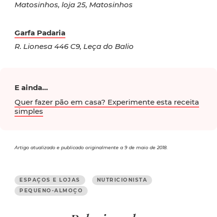
Matosinhos, loja 25, Matosinhos
Garfa Padaria
R. Lionesa 446 C9, Leça do Balio
E ainda...
Quer fazer pão em casa? Experimente esta receita
simples
Artigo atualizado e publicado originalmente a 9 de maio de 2018.
ESPAÇOS E LOJAS
NUTRICIONISTA
PEQUENO-ALMOÇO