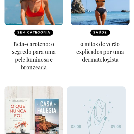
SEM CATEGORIA
SAÚDE
Beta-caroteno: o
9 mitos de verão
segredo para uma
explicados por uma
pele luminosa e
dermatologista
bronzeada