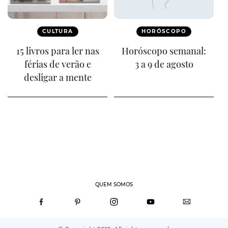
CULTURA
HORÓSCOPO
15 livros para ler nas
Horóscopo semanal:
férias de verão e
3 a 9 de agosto
desligar a mente
QUEM SOMOS