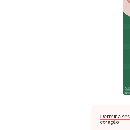
Dormir a ses
coração