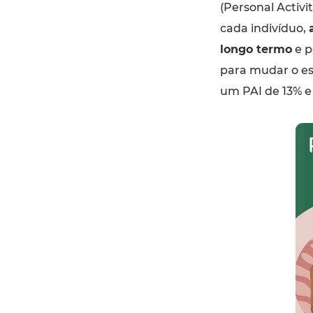
(Personal Activi
cada indivíduo,
longo termo
e p
para mudar o es
um PAI de 13% e