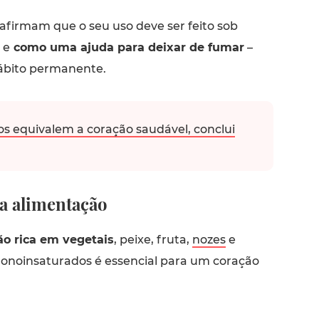
 afirmam que o seu uso deve ser feito sob
 e
como uma ajuda para deixar de fumar
–
bito permanente.
s equivalem a coração saudável, conclui
da alimentação
o rica em vegetais
, peixe, fruta,
nozes
e
onoinsaturados é essencial para um coração