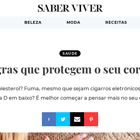
BELEZA
MODA
RECEITAS
SAÚDE
gras que protegem o seu co
lesterol? Fuma, mesmo que sejam cigarros eletrónicos
a D em baixo? É melhor começar a pensar mais no seu 