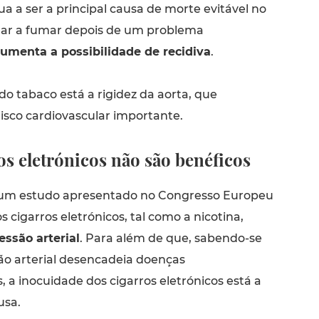
a a ser a principal causa de morte evitável no
ar a fumar depois de um problema
umenta a possibilidade de recidiva
.
 do tabaco está a rigidez da aorta, que
isco cardiovascular importante.
os eletrónicos não são benéficos
um estudo apresentado no Congresso Europeu
s cigarros eletrónicos, tal como a nicotina,
ssão arterial
. Para além de que, sabendo-se
ão arterial desencadeia doenças
, a inocuidade dos cigarros eletrónicos está a
usa.