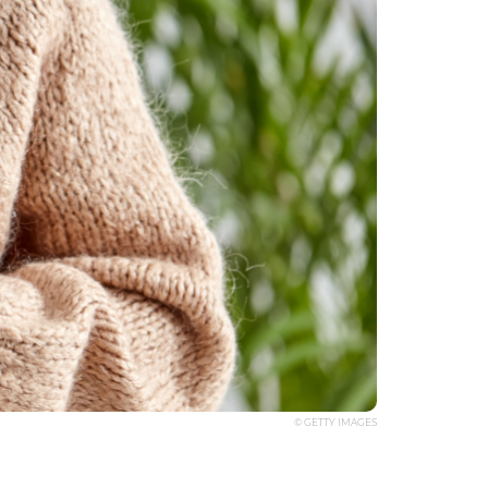
© GETTY IMAGES