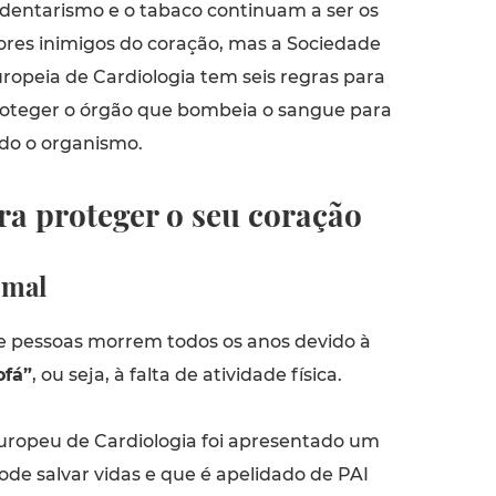
dentarismo e o tabaco continuam a ser os
ores inimigos do coração, mas a Sociedade
ropeia de Cardiologia tem seis regras para
oteger o órgão que bombeia o sangue para
do o organismo.
ra proteger o seu coração
z mal
e pessoas morrem todos os anos devido à
ofá”
, ou seja, à falta de atividade física.
ropeu de Cardiologia foi apresentado um
de salvar vidas e que é apelidado de PAI