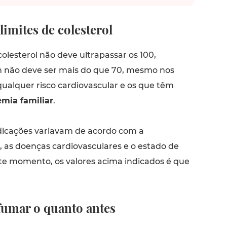
limites de colesterol
olesterol não deve ultrapassar os 100,
 não deve ser mais do que 70, mesmo nos
qualquer risco cardiovascular e os que têm
emia familiar
.
ndicações variavam de acordo com a
, as doenças cardiovasculares e o estado de
te momento, os valores acima indicados é que
.
 fumar o quanto antes