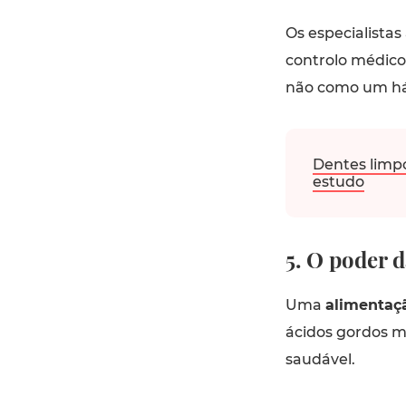
Os especialistas
controlo médico
não como um há
Dentes limpo
estudo
5. O poder 
Uma
alimentaçã
ácidos gordos m
saudável.