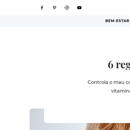
BEM-ESTAR
6 re
Controla o mau co
vitamin