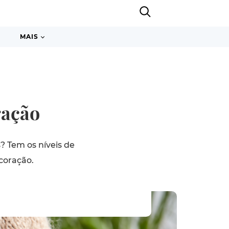
MAIS
ração
? Tem os níveis de
coração.