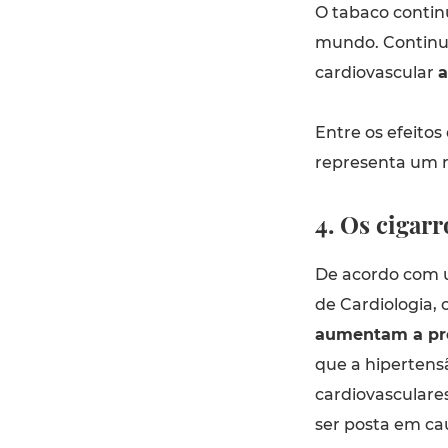
O tabaco continu
mundo. Continu
cardiovascular
a
Entre os efeitos
representa um r
4. Os cigarr
De acordo com 
de Cardiologia, o
aumentam a pre
que a hipertens
cardiovasculares
ser posta em ca