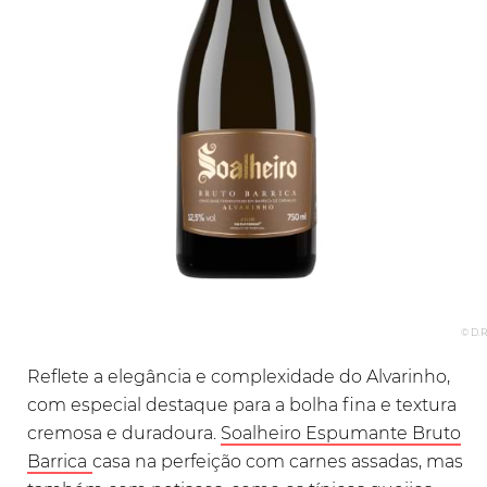
© D.R
Reflete a elegância e complexidade do Alvarinho,
com especial destaque para a bolha fina e textura
cremosa e duradoura.
Soalheiro Espumante Bruto
Barrica
casa na perfeição com carnes assadas, mas