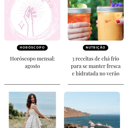
HORÓSCOPO
NUTRIÇÃO
Horóscopo mensal:
3 receitas de chá frio
agosto
para se manter fresca
e hidratada no verão