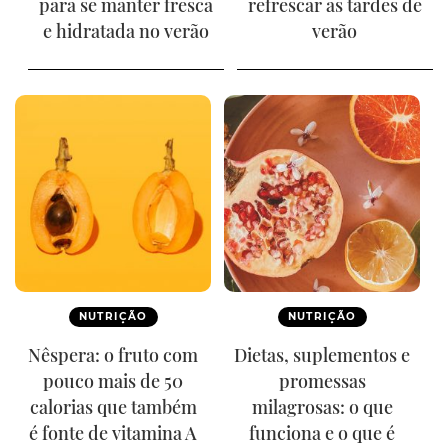
para se manter fresca
refrescar as tardes de
e hidratada no verão
verão
NUTRIÇÃO
NUTRIÇÃO
Nêspera: o fruto com
Dietas, suplementos e
pouco mais de 50
promessas
calorias que também
milagrosas: o que
é fonte de vitamina A
funciona e o que é