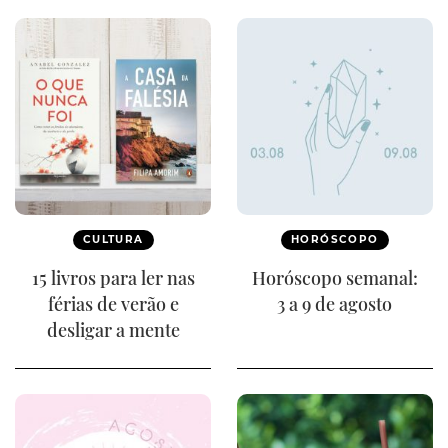
CULTURA
HORÓSCOPO
15 livros para ler nas
Horóscopo semanal:
férias de verão e
3 a 9 de agosto
desligar a mente