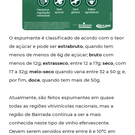
O espumante é classificado de acordo com o teor
de açúcar e pode ser
extrabruto
, quando tem
menos de menos de 6g de açúcar;
bruto
com
menos de 12g;
extrasseco
, entre 12 a 17g;
seco
, com
17 a 32g;
meio-seco
quando varia entre 32 a 50 g; e,
por fim,
doce
, quando tem mais de 50g.
Atualmente, são feitos espumantes em quase
todas as regiões vitivinícolas nacionais, mas a
região de Bairrada continua a ser a mais
conhecida neste tipo de vinho efervescente.
Devem serem servidos entre entre 6 e 10ºC em