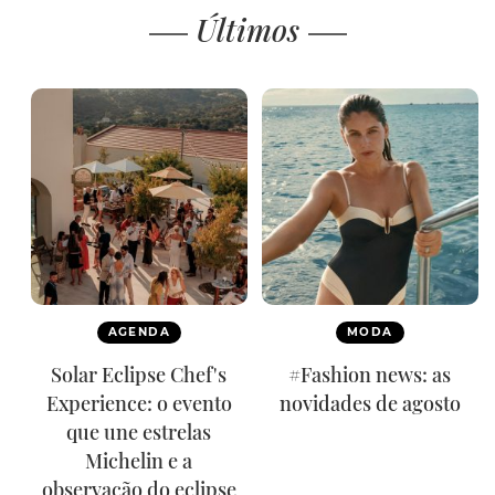
Últimos
AGENDA
MODA
Solar Eclipse Chef's
#Fashion news: as
Experience: o evento
novidades de agosto
que une estrelas
Michelin e a
observação do eclipse