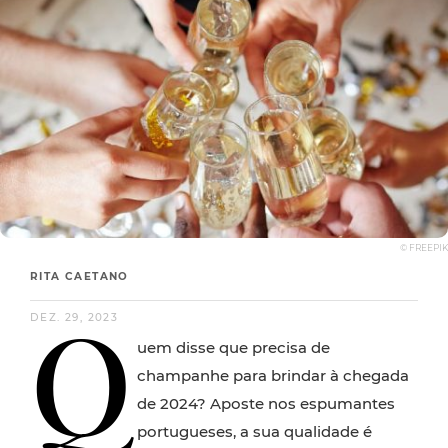
© FREEPIK
RITA CAETANO
Q
DEZ. 29, 2023
uem disse que precisa de
champanhe para brindar à chegada
de 2024? Aposte nos espumantes
portugueses, a sua qualidade é