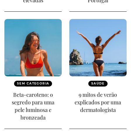
elevadas
Portugal
SEM CATEGORIA
SAÚDE
Beta-caroteno: o
9 mitos de verão
segredo para uma
explicados por uma
pele luminosa e
dermatologista
bronzeada