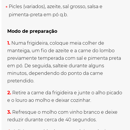
Picles (variados), azeite, sal grosso, salsa e
pimenta-preta em pó q.b.
Modo de preparação
1.
Numa frigideira, coloque meia colher de
manteiga, um fio de azeite e a carne do lombo
previamente temperada com sal e pimenta preta
em pó. De seguida, salteie durante alguns
minutos, dependendo do ponto da carne
pretendido.
2.
Retire a carne da frigideira e junte o alho picado
e o louro ao molho e deixar cozinhar.
3.
Refresque o molho com vinho branco e deixe
reduzir durante cerca de 40 segundos.