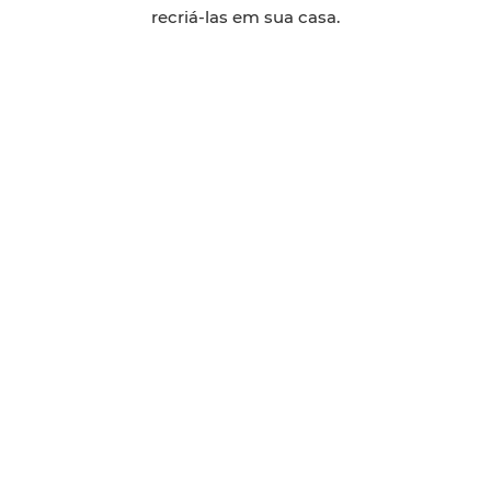
recriá-las em sua casa.