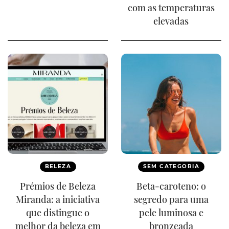
com as temperaturas
elevadas
BELEZA
SEM CATEGORIA
Prémios de Beleza
Beta-caroteno: o
Miranda: a iniciativa
segredo para uma
que distingue o
pele luminosa e
melhor da beleza em
bronzeada