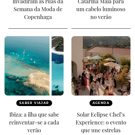
invadiram as ruas da
Catarina Maia para
Semana da Moda de
um cabelo luminoso
Copenhaga
no verão
SABER VIAJAR
AGENDA
Ibiza: a ilha que sabe
Solar Eclipse Chef's
reinventar-se a cada
Experience: o evento
verão
que une estrelas