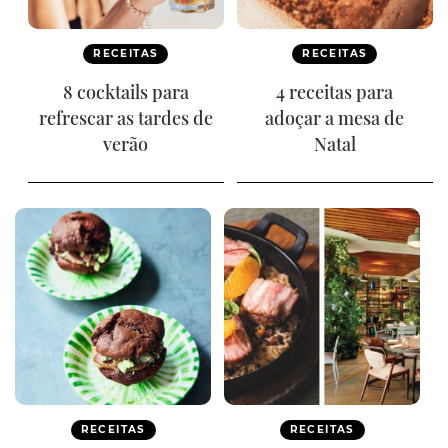
RECEITAS
RECEITAS
8 cocktails para
4 receitas para
refrescar as tardes de
adoçar a mesa de
verão
Natal
RECEITAS
RECEITAS