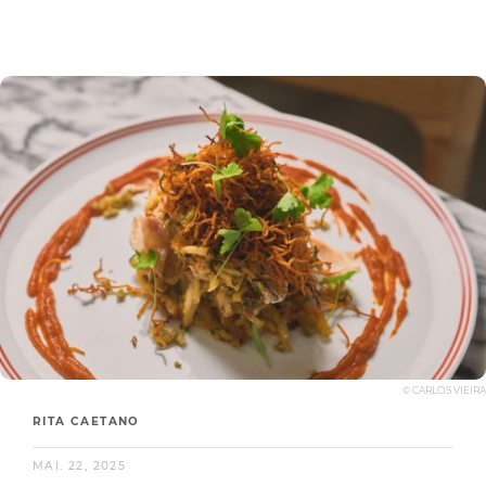
© CARLOS VIEIRA
RITA CAETANO
MAI. 22, 2025