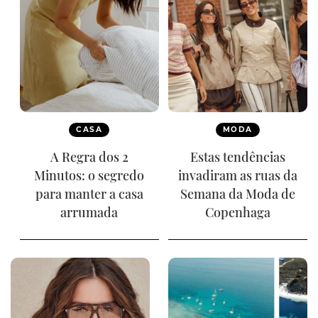
CASA
MODA
A Regra dos 2
Estas tendências
Minutos: o segredo
invadiram as ruas da
para manter a casa
Semana da Moda de
arrumada
Copenhaga