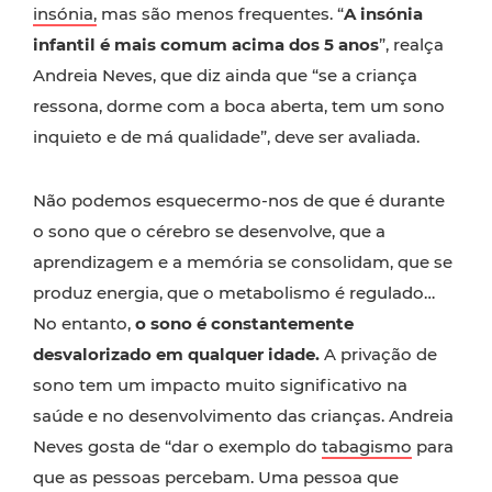
insónia,
mas são menos frequentes. “
A insónia
infantil é mais comum acima dos 5 anos
”, realça
Andreia Neves, que diz ainda que “se a criança
ressona, dorme com a boca aberta, tem um sono
inquieto e de má qualidade”, deve ser avaliada.
Não podemos esquecermo-nos de que é durante
o sono que o cérebro se desenvolve, que a
aprendizagem e a memória se consolidam, que se
produz energia, que o metabolismo é regulado…
No entanto,
o sono é constantemente
desvalorizado em qualquer idade.
A privação de
sono tem um impacto muito significativo na
saúde e no desenvolvimento das crianças. Andreia
Neves gosta de “dar o exemplo do
tabagismo
para
que as pessoas percebam. Uma pessoa que