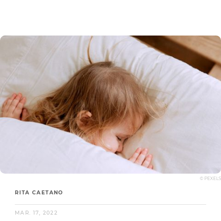
© PEXELS
RITA CAETANO
MAR. 17, 2022