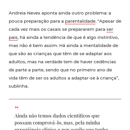
Andreia Neves aponta ainda outro problema: a
pouca preparação para a
parentalidade
. “Apesar de
cada vez mais os casais se prepararem para
ser
pais
, há ainda a tendência de que é algo instintivo,
mas não é bem assim. Há ainda a mentalidade de
que são as crianças que têm de se adaptar aos
adultos, mas na verdade tem de haver cedências
de parte a parte, sendo que no primeiro ano de
vida têm de ser os adultos a adaptar-se à criança”,
sublinha.
Ainda não temos dados científicos que
possam comprová-lo, mas, pela minha
experiência clínica e por aquilo que tenho