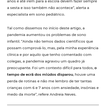
anos e até irem para a escola devem fazer sempre
a sesta e isso também não acontece”, alerta a
especialista em sono pediátrico.
Tal como dissemos no início deste artigo, a
pandemia aumentou os problemas de sono
infantil. “Ainda não temos dados científicos que
possam comprová-lo, mas, pela minha experiência
clínica e por aquilo que tenho comentado com
colegas, a pandemia agravou um quadro já
preocupante. Foi um contexto difícil para todos,
o
tempo de ecrã dos miúdos disparou
, houve uma
perda de rotinas e não me lembro de ter tantas
crianças com 6 e 7 anos com ansiedade, insónias e
medo da morte”, refere Andreia Neves.