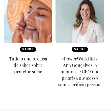
SAÚDE
SAÚDE
Tudo o que precisa
#PowerWorkGirls.
de saber sobre
Ana Gonçalves: a
protetor solar
mentora e CEO que
prioriza o sucesso
sem sacrifício pessoal