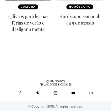
CULTURA
HORÓSCOPO
15 livros para ler nas
Horóscopo semanal:
férias de verão e
3 a 9 de agosto
desligar a mente
QUEM SOMOS
PRIVACIDADE & COOKIES
© Copyright 2018. All rights reserved.