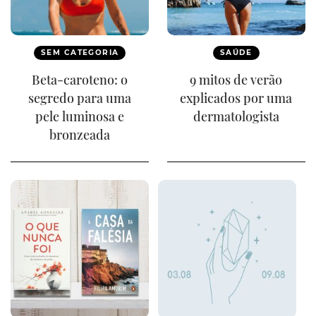
SEM CATEGORIA
SAÚDE
Beta-caroteno: o
9 mitos de verão
segredo para uma
explicados por uma
pele luminosa e
dermatologista
bronzeada