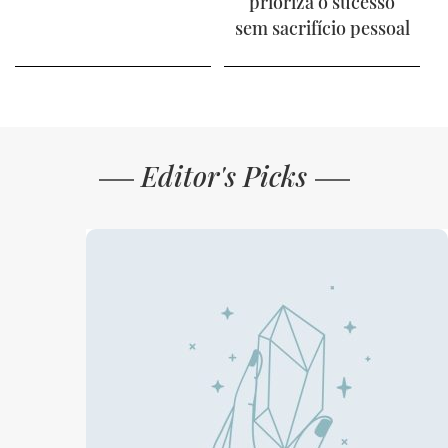
prioriza o sucesso
sem sacrifício pessoal
Editor's Picks