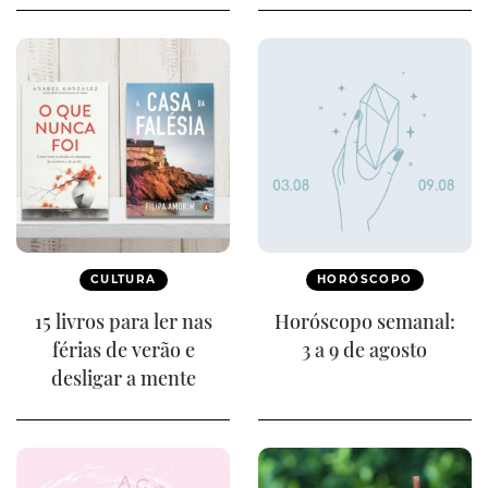
CULTURA
HORÓSCOPO
15 livros para ler nas
Horóscopo semanal:
férias de verão e
3 a 9 de agosto
desligar a mente