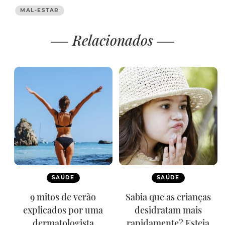
MAL-ESTAR
Relacionados
SAÚDE
SAÚDE
9 mitos de verão
Sabia que as crianças
explicados por uma
desidratam mais
dermatologista
rapidamente? Esteja