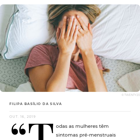
© TWENTY20
FILIPA BASÍLIO DA SILVA
“T
OUT. 16, 2019
odas as mulheres têm
sintomas pré-menstruais