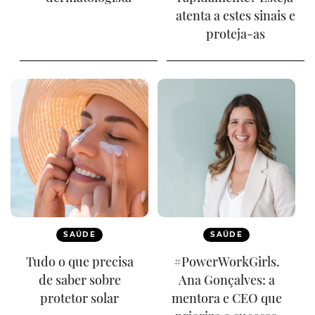
atenta a estes sinais e
proteja-as
SAÚDE
SAÚDE
Tudo o que precisa
#PowerWorkGirls.
de saber sobre
Ana Gonçalves: a
protetor solar
mentora e CEO que