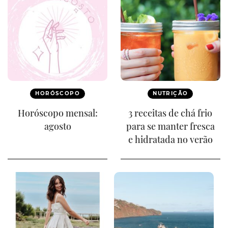
HORÓSCOPO
NUTRIÇÃO
Horóscopo mensal:
3 receitas de chá frio
agosto
para se manter fresca
e hidratada no verão