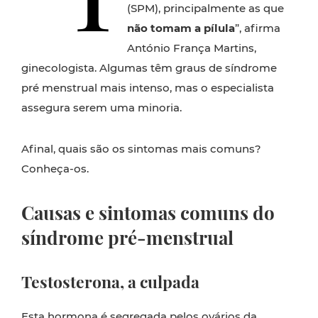
(SPM), principalmente as que
não tomam a pílula
”, afirma
António França Martins,
ginecologista. Algumas têm graus de síndrome
pré menstrual mais intenso, mas o especialista
assegura serem uma minoria.
Afinal, quais são os sintomas mais comuns?
Conheça-os.
Causas e sintomas comuns do
síndrome pré-menstrual
Testosterona, a culpada
Esta hormona é segregada pelos ovários da