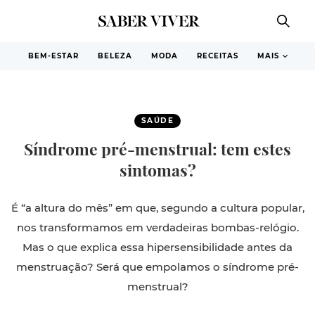
BEM-ESTAR
BELEZA
MODA
RECEITAS
MAIS
SAÚDE
Síndrome pré-menstrual: tem estes
sintomas?
É “a altura do mês” em que, segundo a cultura popular,
nos transformamos em verdadeiras bombas-relógio.
Mas o que explica essa hipersensibilidade antes da
menstruação? Será que empolamos o síndrome pré-
menstrual?