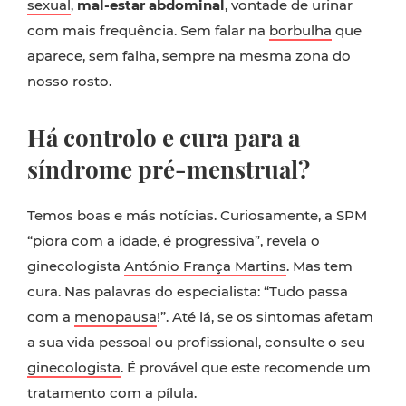
sexual
,
mal-estar abdominal
, vontade de urinar
com mais frequência. Sem falar na
borbulha
que
aparece, sem falha, sempre na mesma zona do
nosso rosto.
Há controlo e cura para a
síndrome pré-menstrual?
Temos boas e más notícias. Curiosamente, a SPM
“piora com a idade, é progressiva”, revela o
ginecologista
António França Martins
. Mas tem
cura. Nas palavras do especialista: “Tudo passa
com a
menopausa
!”. Até lá, se os sintomas afetam
a sua vida pessoal ou profissional, consulte o seu
ginecologista
. É provável que este recomende um
tratamento com a pílula.