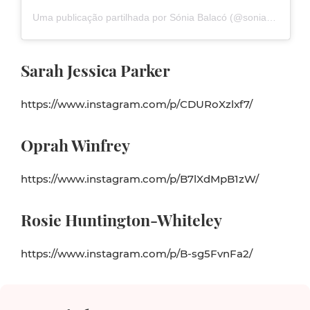
Uma publicação partilhada por Sónia Balacó (@soniabalaco)
Sarah Jessica Parker
https://www.instagram.com/p/CDURoXzlxf7/
Oprah Winfrey
https://www.instagram.com/p/B7lXdMpB1zW/
Rosie Huntington-Whiteley
https://www.instagram.com/p/B-sg5FvnFa2/