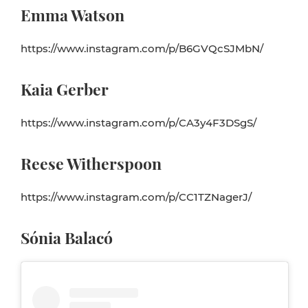
Emma Watson
https://www.instagram.com/p/B6GVQcSJMbN/
Kaia Gerber
https://www.instagram.com/p/CA3y4F3DSgS/
Reese Witherspoon
https://www.instagram.com/p/CC1TZNagerJ/
Sónia Balacó