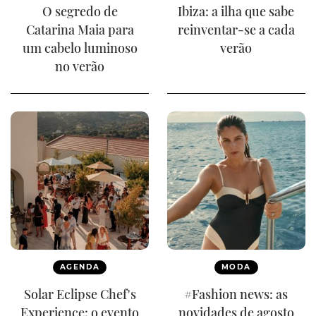
O segredo de
Ibiza: a ilha que sabe
Catarina Maia para
reinventar-se a cada
um cabelo luminoso
verão
no verão
AGENDA
MODA
Solar Eclipse Chef's
#Fashion news: as
Experience: o evento
novidades de agosto