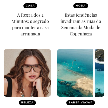
CASA
MODA
A Regra dos 2
Estas tendências
Minutos: o segredo
invadiram as ruas da
para manter a casa
Semana da Moda de
arrumada
Copenhaga
BELEZA
SABER VIAJAR