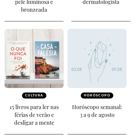
pele luminosa e
dermatologista
bronzeada
CULTURA
HORÓSCOPO
15 livros para ler nas
Horóscopo semanal:
férias de verão e
3 a 9 de agosto
desligar a mente