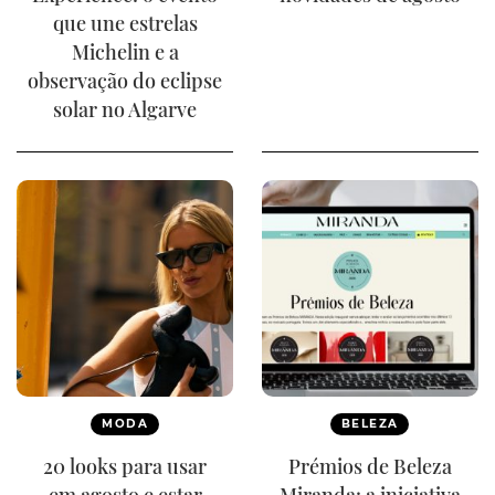
que une estrelas
Michelin e a
observação do eclipse
solar no Algarve
MODA
BELEZA
20 looks para usar
Prémios de Beleza