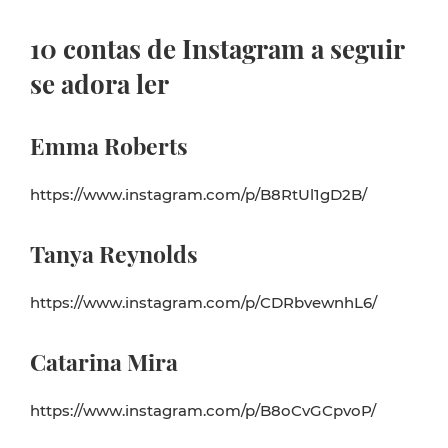
10 contas de Instagram a seguir
se adora ler
Emma Roberts
https://www.instagram.com/p/B8RtUl1gD2B/
Tanya Reynolds
https://www.instagram.com/p/CDRbvewnhL6/
Catarina Mira
https://www.instagram.com/p/B8oCvGCpvoP/