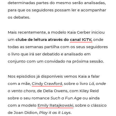
determinadas partes do mesmo serão analisadas,
para que os seguidores possam ler e acompanhar
os debates.
Mais recentemente, a modelo Kaia Gerber iniciou
um
clube de leitura através do
canal IGTV,
onde
todas as semanas partilha com os seus seguidores
o livro que irá ser debatido e analisado em
conjunto com um convidado na próxima sessão.
Nos episódios já disponíveis vemos Kaia a falar
com a mãe,
Cindy Crawford
, sobre o livro
Lá, onde
o vento chora
, de Delia Owens, com Kiley Reid
sobre o seu romance
Such a Fun Age
ou ainda
com a modelo
Emily Ratajkowski
, sobre o clássico
de Joan Didion,
Play it as it Lays
.