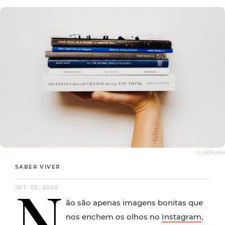
© UNSPLASH
SABER VIVER
N
SET. 02, 2020
ão são apenas imagens bonitas que
nos enchem os olhos no
Instagram
,