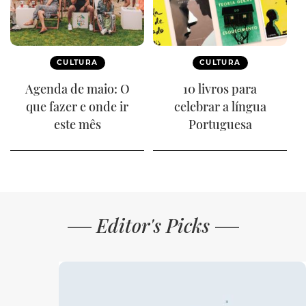
CULTURA
CULTURA
Agenda de maio: O
10 livros para
que fazer e onde ir
celebrar a língua
este mês
Portuguesa
Editor's Picks