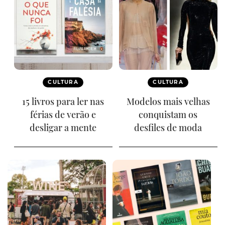
CULTURA
CULTURA
15 livros para ler nas
Modelos mais velhas
férias de verão e
conquistam os
desligar a mente
desfiles de moda