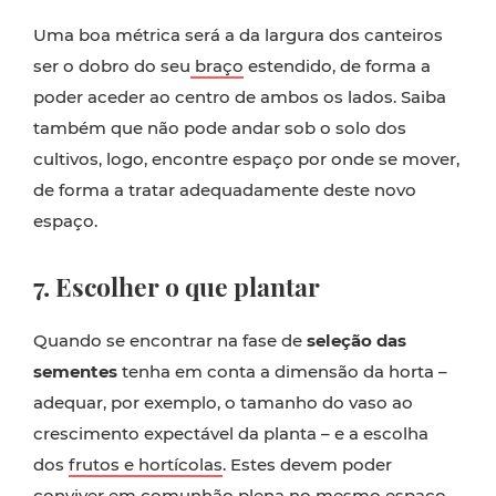
Uma boa métrica será a da largura dos canteiros
ser o dobro do seu
braço
estendido, de forma a
poder aceder ao centro de ambos os lados. Saiba
também que não pode andar sob o solo dos
cultivos, logo, encontre espaço por onde se mover,
de forma a tratar adequadamente deste novo
espaço.
7. Escolher o que plantar
Quando se encontrar na fase de
seleção das
sementes
tenha em conta a dimensão da horta –
adequar, por exemplo, o tamanho do vaso ao
crescimento expectável da planta – e a escolha
dos
frutos e hortícolas
. Estes devem poder
conviver em comunhão plena no mesmo espaço.