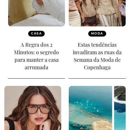
CASA
MODA
A Regra dos 2
Estas tendências
Minutos: o segredo
invadiram as ruas da
para manter a casa
Semana da Moda de
arrumada
Copenhaga