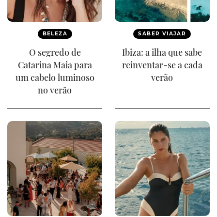
BELEZA
SABER VIAJAR
O segredo de
Ibiza: a ilha que sabe
Catarina Maia para
reinventar-se a cada
um cabelo luminoso
verão
no verão