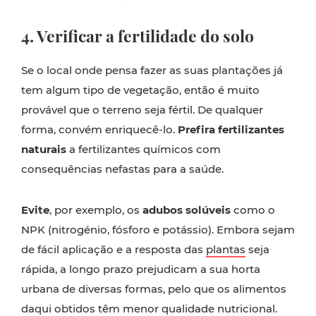
4. Verificar a fertilidade do solo
Se o local onde pensa fazer as suas plantações já
tem algum tipo de vegetação, então é muito
provável que o terreno seja fértil. De qualquer
forma, convém enriquecê-lo.
Prefira fertilizantes
naturais
a fertilizantes químicos com
consequências nefastas para a saúde.
Evite
, por exemplo, os
adubos solúveis
como o
NPK (nitrogénio, fósforo e potássio). Embora sejam
de fácil aplicação e a resposta das
plantas
seja
rápida, a longo prazo prejudicam a sua horta
urbana de diversas formas, pelo que os alimentos
daqui obtidos têm menor qualidade nutricional.