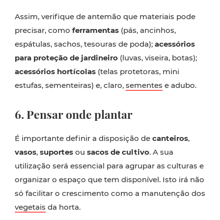
Assim, verifique de antemão que materiais pode
precisar, como
ferramentas
(pás, ancinhos,
espátulas, sachos, tesouras de poda);
acessórios
para proteção de jardineiro
(luvas, viseira, botas);
acessórios hortícolas
(telas protetoras, mini
estufas, sementeiras) e, claro,
sementes
e adubo.
6. Pensar onde plantar
É importante definir a disposição de
canteiros
,
vasos
,
suportes
ou
sacos de cultivo
. A sua
utilização será essencial para agrupar as culturas e
organizar o espaço que tem disponível. Isto irá não
só facilitar o crescimento como a manutenção dos
vegetais
da horta.