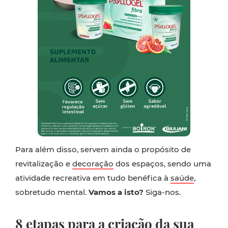
Para além disso, servem ainda o propósito de
revitalização e
decoração
dos espaços, sendo uma
atividade recreativa em tudo benéfica à
saúde
,
sobretudo mental.
Vamos a isto?
Siga-nos.
8 etapas para a criação da sua