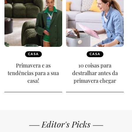
CASA
CASA
Primavera e as
10 coisas para
tendências para a sua
destralhar antes da
casa!
primavera chegar
Editor's Picks