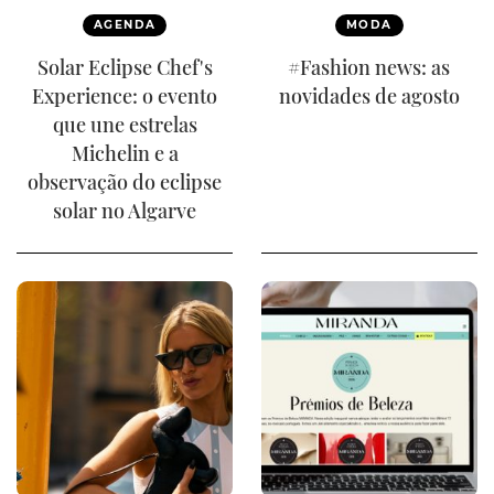
AGENDA
MODA
Solar Eclipse Chef's
#Fashion news: as
Experience: o evento
novidades de agosto
que une estrelas
Michelin e a
observação do eclipse
solar no Algarve