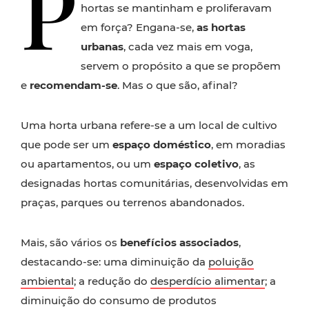
P
hortas se mantinham e proliferavam
em força? Engana-se,
as hortas
urbanas
, cada vez mais em voga,
servem o propósito a que se propõem
e
recomendam-se
. Mas o que são, afinal?
Uma horta urbana refere-se a um local de cultivo
que pode ser um
espaço doméstico
, em moradias
ou apartamentos, ou um
espaço coletivo
, as
designadas hortas comunitárias, desenvolvidas em
praças, parques ou terrenos abandonados.
Mais, são vários os
benefícios associados
,
destacando-se: uma diminuição da
poluição
ambiental
; a redução do
desperdício alimentar
; a
diminuição do consumo de produtos