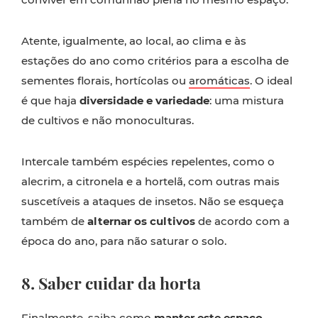
Atente, igualmente, ao local, ao clima e às
estações do ano como critérios para a escolha de
sementes florais, hortícolas ou
aromáticas
. O ideal
é que haja
diversidade e variedade
: uma mistura
de cultivos e não monoculturas.
Intercale também espécies repelentes, como o
alecrim, a citronela e a hortelã, com outras mais
suscetíveis a ataques de insetos. Não se esqueça
também de
alternar os cultivos
de acordo com a
época do ano, para não saturar o solo.
8. Saber cuidar da horta
Finalmente, saiba como
manter este espaço
.