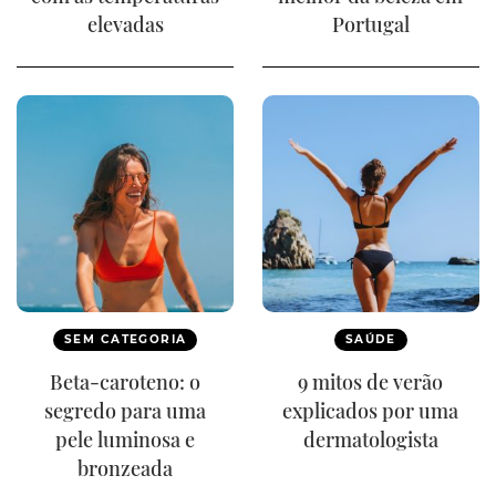
elevadas
Portugal
SEM CATEGORIA
SAÚDE
Beta-caroteno: o
9 mitos de verão
segredo para uma
explicados por uma
pele luminosa e
dermatologista
bronzeada