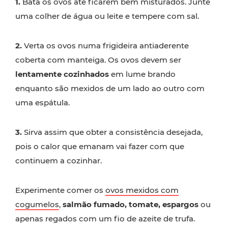
1.
Bata os ovos até ficarem bem misturados. Junte
uma colher de água ou leite e tempere com sal.
2.
Verta os ovos numa frigideira antiaderente
coberta com manteiga. Os ovos devem ser
lentamente cozinhados
em lume brando
enquanto são mexidos de um lado ao outro com
uma espátula.
3.
Sirva assim que obter a consistência desejada,
pois o calor que emanam vai fazer com que
continuem a cozinhar.
Experimente comer os
ovos mexidos com
cogumelos
,
salmão fumado, tomate, espargos
ou
apenas regados com um fio de azeite de trufa.