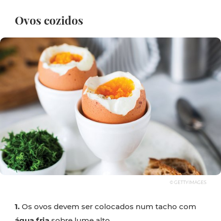
Ovos cozidos
© GETTYIMAGES
1.
Os ovos devem ser colocados num tacho com
água fria
sobre lume alto.