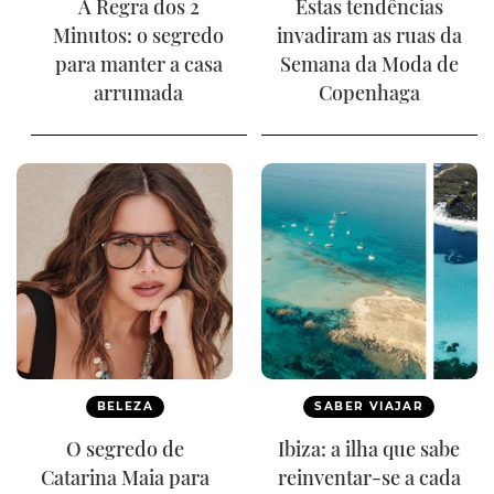
A Regra dos 2
Estas tendências
Minutos: o segredo
invadiram as ruas da
para manter a casa
Semana da Moda de
arrumada
Copenhaga
BELEZA
SABER VIAJAR
O segredo de
Ibiza: a ilha que sabe
Catarina Maia para
reinventar-se a cada