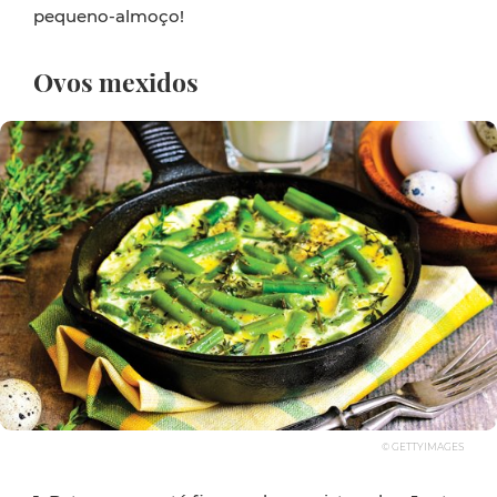
pequeno-almoço!
Ovos mexidos
© GETTYIMAGES