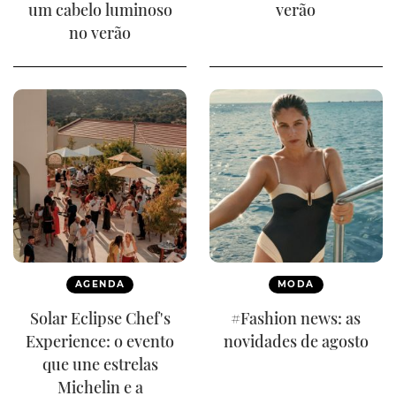
um cabelo luminoso
verão
no verão
AGENDA
MODA
Solar Eclipse Chef's
#Fashion news: as
Experience: o evento
novidades de agosto
que une estrelas
Michelin e a