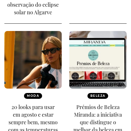
observação do eclipse
solar no Algarve
MODA
BELEZA
20 looks para usar
Prémios de Beleza
em agosto e estar
Miranda: a iniciativa
sempre bem, mesmo
que distingue o
com as temperaturas
melhor da beleza em