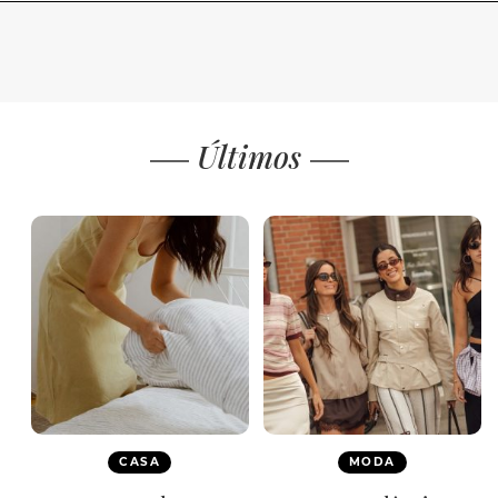
Últimos
CASA
MODA