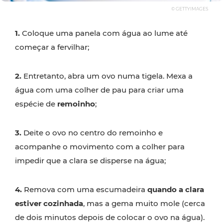
© GETTYIMAGES
1.
Coloque uma panela com água ao lume até
começar a fervilhar;
2.
Entretanto, abra um ovo numa tigela. Mexa a
água com uma colher de pau para criar uma
espécie de
remoinho
;
3.
Deite o ovo no centro do remoinho e
acompanhe o movimento com a colher para
impedir que a clara se disperse na água;
4.
Remova com uma escumadeira
quando a clara
estiver cozinhada
, mas a gema muito mole (cerca
de dois minutos depois de colocar o ovo na água).