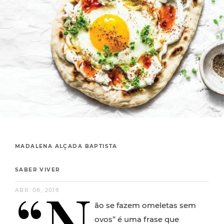
MADALENA ALÇADA BAPTISTA
SABER VIVER
“N
ABR. 08, 2019
ão se fazem omeletas sem
ovos” é uma frase que