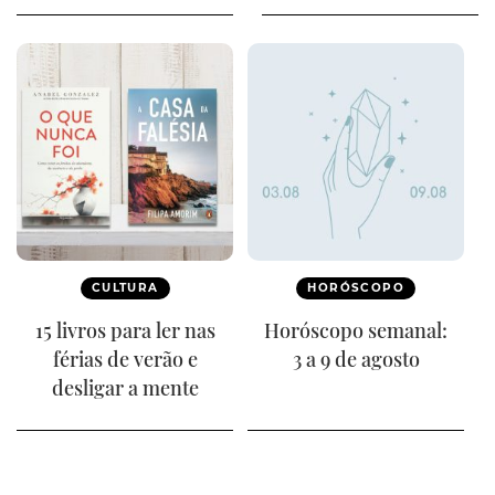
CULTURA
HORÓSCOPO
15 livros para ler nas
Horóscopo semanal:
férias de verão e
3 a 9 de agosto
desligar a mente