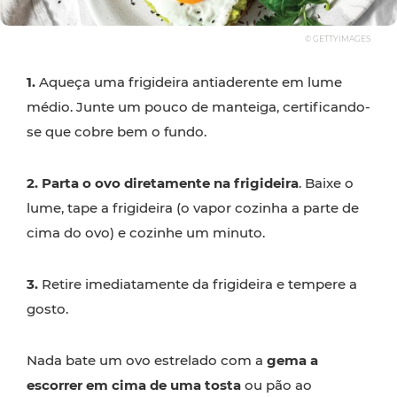
© GETTYIMAGES
1.
Aqueça uma frigideira antiaderente em lume
médio. Junte um pouco de manteiga, certificando-
se que cobre bem o fundo.
2.
Parta o ovo diretamente na frigideira
. Baixe o
lume, tape a frigideira (o vapor cozinha a parte de
cima do ovo) e cozinhe um minuto.
3.
Retire imediatamente da frigideira e tempere a
gosto.
Nada bate um ovo estrelado com a
gema a
escorrer em cima de uma tosta
ou pão ao