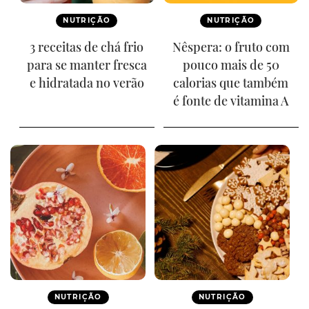
NUTRIÇÃO
NUTRIÇÃO
3 receitas de chá frio
Nêspera: o fruto com
para se manter fresca
pouco mais de 50
e hidratada no verão
calorias que também
é fonte de vitamina A
NUTRIÇÃO
NUTRIÇÃO