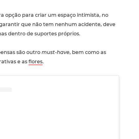
ra opção para criar um espaço intimista, no
 garantir que não tem nenhum acidente, deve
as dentro de suportes próprios.
pensas são outro
must-have
, bem como as
ativas e as
flores
.