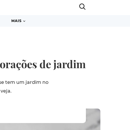
MAIS
corações de jardim
e se tem um jardim no
veja.