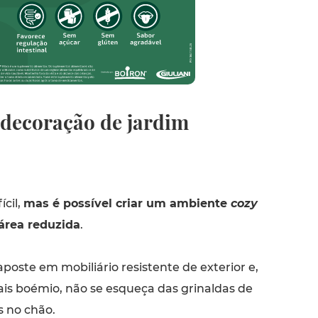
 decoração de jardim
ícil,
mas é possível criar um ambiente
cozy
área reduzida
.
oste em mobiliário resistente de exterior e,
is boémio, não se esqueça das grinaldas de
s no chão.