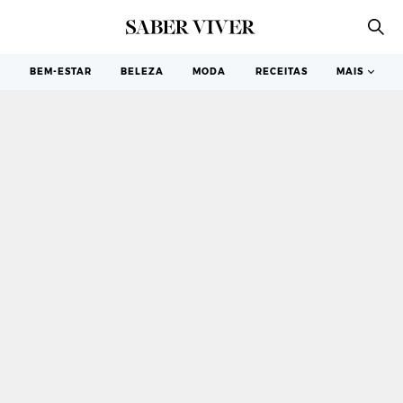
DESIGN
BEM-ESTAR
BELEZA
MODA
RECEITAS
MAIS