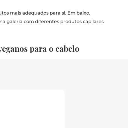
utos mais adequados para si. Em baixo,
a galeria com diferentes produtos capilares
veganos para o cabelo