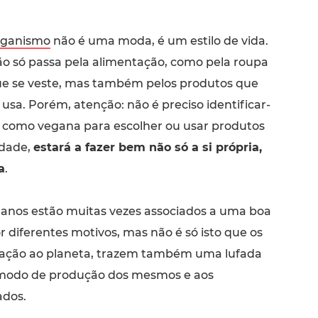
eganismo
não é uma moda, é um estilo de vida.
o só passa pela alimentação, como pela roupa
e se veste, mas também pelos produtos que
 usa. Porém, atenção: não é preciso identificar-
 como vegana para escolher ou usar produtos
rdade,
estará a fazer bem não só a si própria,
a
.
anos estão muitas vezes associados a uma boa
r diferentes motivos, mas não é só isto que os
lação ao planeta, trazem também uma lufada
 modo de produção dos mesmos e aos
ados.