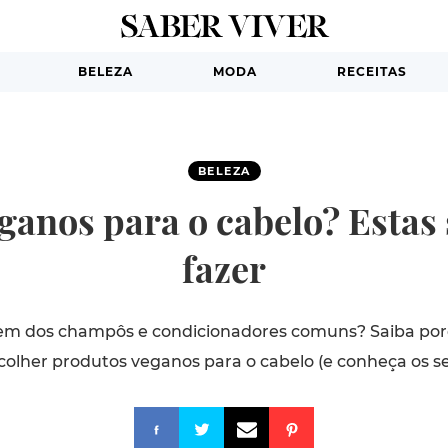
BELEZA
MODA
RECEITAS
BELEZA
ganos para o cabelo? Estas 
fazer
em dos champôs e condicionadores comuns? Saiba por
olher produtos veganos para o cabelo (e conheça os se