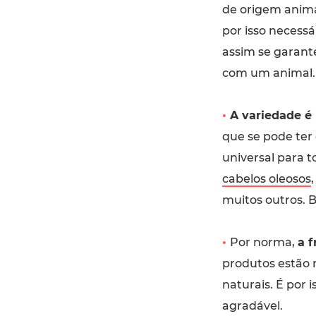
de origem animal
por isso necessá
assim se garant
com um animal.
•
A variedade é
que se pode ter
universal para t
cabelos oleosos
muitos outros. B
•
Por norma,
a f
produtos estão 
naturais. É por 
agradável.