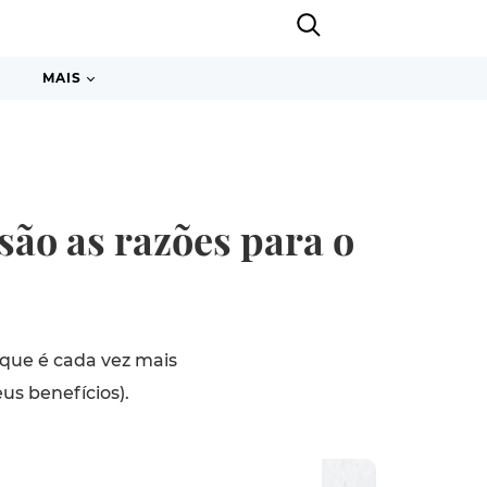
MAIS
são as razões para o
que é cada vez mais
us benefícios).