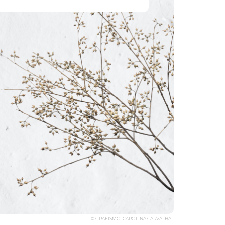
© GRAFISMO: CAROLINA CARVALHAL