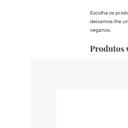
Escolha os prod
deixamos-lhe um
veganos.
Produtos 