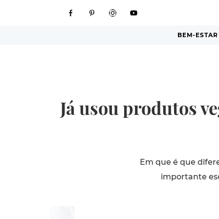
BEM-ESTAR
Já usou produtos ve
Em que é que difer
importante esc