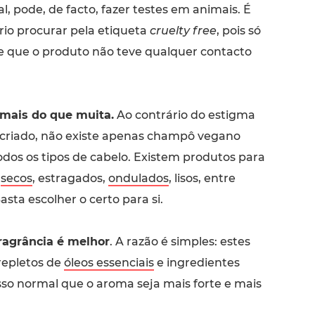
, pode, de facto, fazer testes em animais. É
rio procurar pela etiqueta
cruelty free
, pois só
e que o produto não teve qualquer contacto
 mais do que muita.
Ao contrário do estigma
 criado, não existe apenas champô vegano
odos os tipos de cabelo. Existem produtos para
,
secos
, estragados,
ondulados
, lisos, entre
asta escolher o certo para si.
ragrância é melhor
. A razão é simples: estes
repletos de
óleos essenciais
e ingredientes
isso normal que o aroma seja mais forte e mais