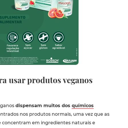
ra usar produtos veganos
eganos
dispensam muitos dos
químicos
ntrados nos produtos normais, uma vez que as
e concentram em ingredientes naturais e