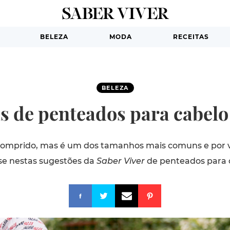
BELEZA
MODA
RECEITAS
BELEZA
as de penteados para cabel
comprido, mas é um dos tamanhos mais comuns e por vez
-se nestas sugestões da
Saber Viver
de penteados para 