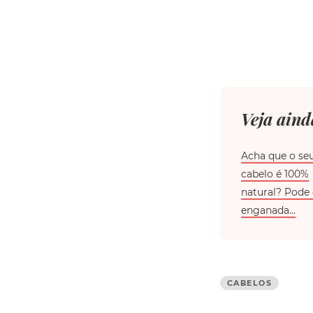
Veja ainda
Acha que o se
cabelo é 100%
natural? Pode 
enganada...
CABELOS