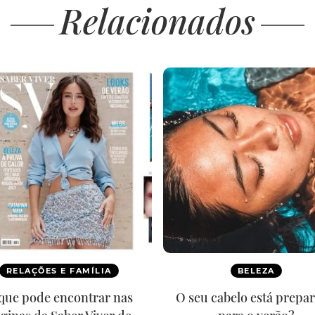
Relacionados
RELAÇÕES E FAMÍLIA
BELEZA
que pode encontrar nas
O seu cabelo está prepa