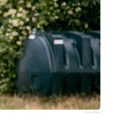
© IMAXTREE