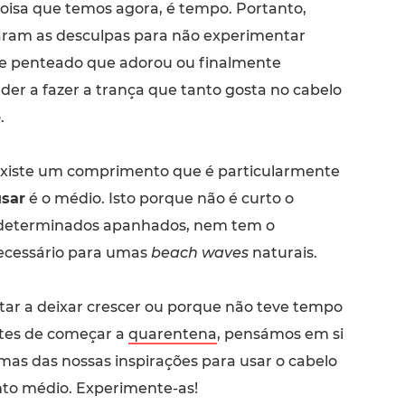
coisa que temos agora, é tempo. Portanto,
ram as desculpas para não experimentar
e penteado que adorou ou finalmente
der a fazer a trança que tanto gosta no cabelo
.
existe um comprimento que é particularmente
usar
é o médio. Isto porque não é curto o
a determinados apanhados, nem tem o
cessário para umas
beach waves
naturais.
star a deixar crescer ou porque não teve tempo
ntes de começar a
quarentena
, pensámos em si
mas das nossas inspirações para usar o cabelo
o médio. Experimente-as!