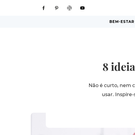
BEM-ESTAR
8 idei
Não é curto, nem 
usar. Inspire