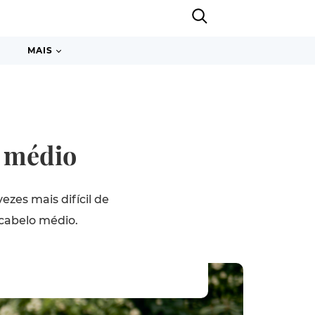
MAIS
o médio
es mais difícil de
cabelo médio.