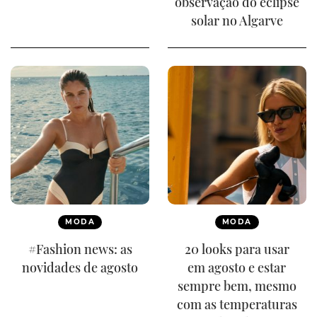
observação do eclipse
solar no Algarve
MODA
MODA
#Fashion news: as
20 looks para usar
novidades de agosto
em agosto e estar
sempre bem, mesmo
com as temperaturas