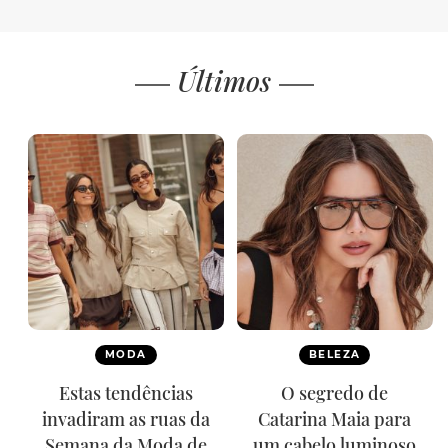
Últimos
MODA
BELEZA
Estas tendências
O segredo de
invadiram as ruas da
Catarina Maia para
Semana da Moda de
um cabelo luminoso