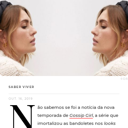
© D.R.
SABER VIVER
N
OUT. 16, 2019
ão sabemos se foi a notícia da nova
temporada de
Gossip Girl
, a série que
imortalizou as bandoletes nos
looks