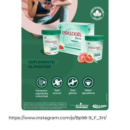
https://www.instagram.com/p/Bp98-9_F_3H/