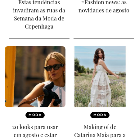
Estas tendências
#Fashion news: as
invadiram as ruas da
novidades de agosto
Semana da Moda de
Copenhaga
MODA
MODA
20 looks para usar
Making of de
em agosto e estar
Catarina Maia para a