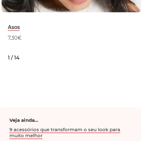
Asos
7,30€
1 / 14
Veja ainda...
9 acessórios que transformam o seu look para
muito melhor