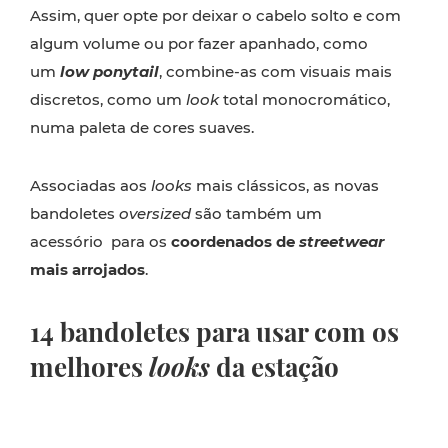
Assim, quer opte por deixar o cabelo solto e com
algum volume ou por fazer apanhado, como
um
low ponytail
, combine-as com visuai
s
mais
discretos, como um
look
total monocromático,
numa paleta de cores suaves.
Associadas aos
looks
mais clássicos, as novas
bandoletes
oversized
são também um
acessório para os
coordenados de
streetwear
mais arrojados
.
14 bandoletes para usar com os
melhores
looks
da estação