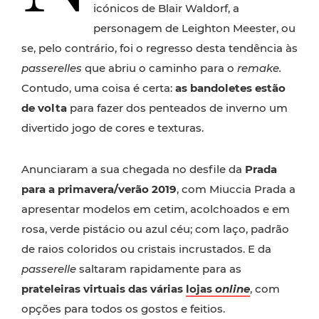
icónicos de Blair Waldorf, a
personagem de Leighton Meester, ou
se, pelo contrário, foi o regresso desta tendência às
passerelles
que abriu o caminho para o
remake.
Contudo, uma coisa é certa:
as bandoletes estão
de volta
para fazer dos penteados de inverno um
divertido jogo de cores e texturas.
Anunciaram a sua chegada no desfile da
Prada
para a primavera/verão 2019
, com Miuccia Prada a
apresentar modelos em cetim, acolchoados e em
rosa, verde pistácio ou azul céu; com laço, padrão
de raios coloridos ou cristais incrustados. E da
passerelle
saltaram rapidamente para as
prateleiras virtuais das várias
lojas
online
, com
opções para todos os gostos e feitios.