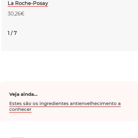
La Roche-Posay
30,26€
1 / 7
Veja ainda...
Estes são os ingredientes antienvelhecimento a
conhecer