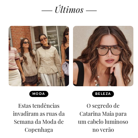
Últimos
MODA
BELEZA
Estas tendências
O segredo de
invadiram as ruas da
Catarina Maia para
Semana da Moda de
um cabelo luminoso
Copenhaga
no verão