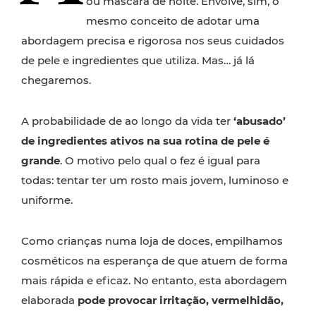
ou máscara de noite. Envolve, sim, o
mesmo conceito de adotar uma
abordagem precisa e rigorosa nos seus cuidados
de pele e ingredientes que utiliza. Mas… já lá
chegaremos.
A probabilidade de ao longo da vida ter
‘abusado’
de ingredientes ativos na sua rotina de pele é
grande
. O motivo pelo qual o fez é igual para
todas: tentar ter um rosto mais jovem, luminoso e
uniforme.
Como crianças numa loja de doces, empilhamos
cosméticos na esperança de que atuem de forma
mais rápida e eficaz. No entanto, esta abordagem
elaborada
pode provocar irritação, vermelhidão,