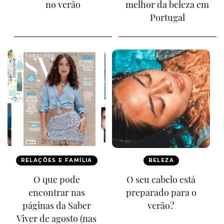
no verão
melhor da beleza em
Portugal
RELAÇÕES E FAMÍLIA
BELEZA
O que pode
O seu cabelo está
encontrar nas
preparado para o
páginas da Saber
verão?
Viver de agosto (nas