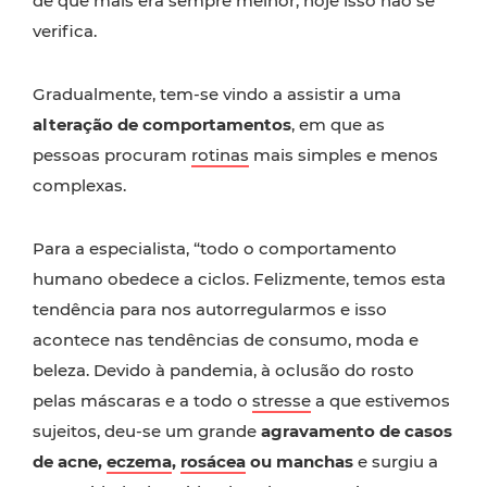
de que mais era sempre melhor, hoje isso não se
verifica.
Gradualmente, tem-se vindo a assistir a uma
alteração de comportamentos
, em que as
pessoas procuram
rotinas
mais simples e menos
complexas.
Para a especialista, “todo o comportamento
humano obedece a ciclos. Felizmente, temos esta
tendência para nos autorregularmos e isso
acontece nas tendências de consumo, moda e
beleza. Devido à pandemia, à oclusão do rosto
pelas máscaras e a todo o
stresse
a que estivemos
sujeitos, deu-se um grande
agravamento de casos
de acne,
eczema
,
rosácea
ou manchas
e surgiu a