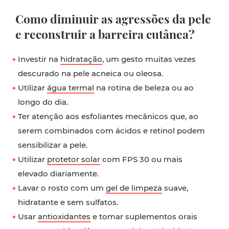
Como diminuir as agressões da pele
e reconstruir a barreira cutânea?
Investir na
hidratação
, um gesto muitas vezes
descurado na pele acneica ou oleosa.
Utilizar
água termal
na rotina de beleza ou ao
longo do dia.
Ter atenção aos esfoliantes mecânicos que, ao
serem combinados com ácidos e retinol podem
sensibilizar a pele.
Utilizar
protetor solar
com FPS 30 ou mais
elevado diariamente.
Lavar o rosto com um
gel de limpeza
suave,
hidratante e sem sulfatos.
Usar
antioxidantes
e tomar suplementos orais