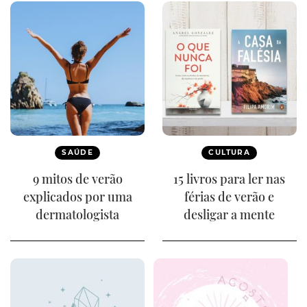
SAÚDE
CULTURA
9 mitos de verão
15 livros para ler nas
explicados por uma
férias de verão e
dermatologista
desligar a mente