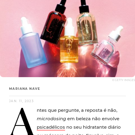
© GETTY IMAGES
MARIANA NAVE
A
JAN. 11, 2023
ntes que pergunte, a reposta é não,
microdosing
em beleza não envolve
psicadélicos
no seu hidratante diário