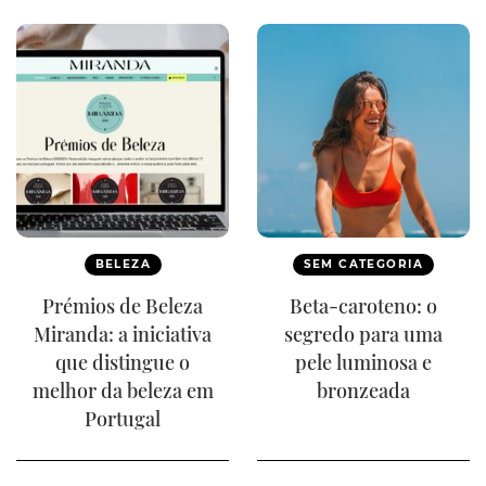
BELEZA
SEM CATEGORIA
Prémios de Beleza
Beta-caroteno: o
Miranda: a iniciativa
segredo para uma
que distingue o
pele luminosa e
melhor da beleza em
bronzeada
Portugal