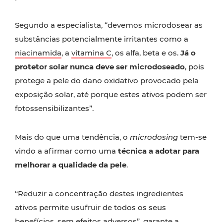
Segundo a especialista, “devemos microdosear as
substâncias potencialmente irritantes como a
niacinamida
, a
vitamina C
, os alfa, beta e os.
Já o
protetor solar nunca deve ser microdoseado
, pois
protege a pele do dano oxidativo provocado pela
exposição solar, até porque estes ativos podem ser
fotossensibilizantes”.
Mais do que uma tendência, o
microdosing
tem-se
vindo a afirmar como uma
técnica a adotar para
melhorar a qualidade da pele
.
“Reduzir a concentração destes ingredientes
ativos permite usufruir de todos os seus
benefícios, sem efeitos adversos”, garante a