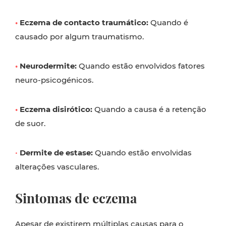
•
Eczema de contacto traumático:
Quando é
causado por algum traumatismo.
•
Neurodermite:
Quando estão envolvidos fatores
neuro-psicogénicos.
•
Eczema disirótico:
Quando a causa é a retenção
de suor.
•
Dermite de estase:
Quando estão envolvidas
alterações vasculares.
Sintomas de eczema
Apesar de existirem múltiplas causas para o