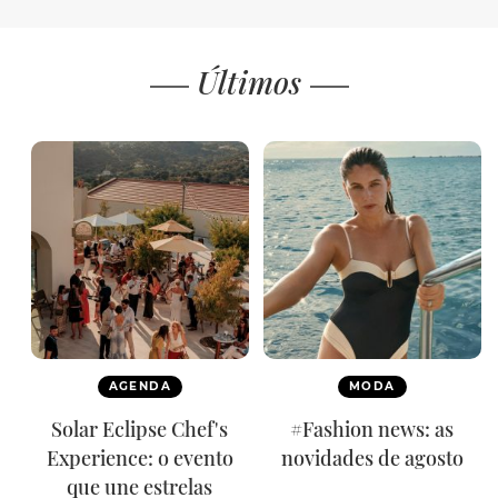
Últimos
AGENDA
MODA
Solar Eclipse Chef's
#Fashion news: as
Experience: o evento
novidades de agosto
que une estrelas