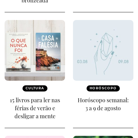
bronzeada
CULTURA
HORÓSCOPO
15 livros para ler nas
Horóscopo semanal:
férias de verão e
3 a 9 de agosto
desligar a mente