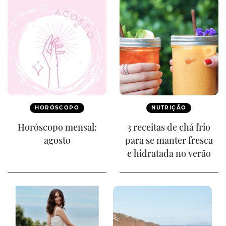
HORÓSCOPO
NUTRIÇÃO
Horóscopo mensal:
3 receitas de chá frio
agosto
para se manter fresca
e hidratada no verão