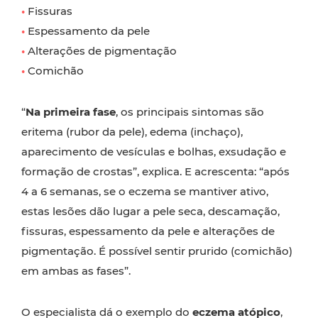
•
Fissuras
•
Espessamento da pele
•
Alterações de pigmentação
•
Comichão
“
Na primeira fase
, os principais sintomas são
eritema (rubor da pele), edema (inchaço),
aparecimento de vesículas e bolhas, exsudação e
formação de crostas”, explica. E acrescenta: “após
4 a 6 semanas, se o eczema se mantiver ativo,
estas lesões dão lugar a pele seca, descamação,
fissuras, espessamento da pele e alterações de
pigmentação. É possível sentir prurido (comichão)
em ambas as fases”.
O especialista dá o exemplo do
eczema atópico
,