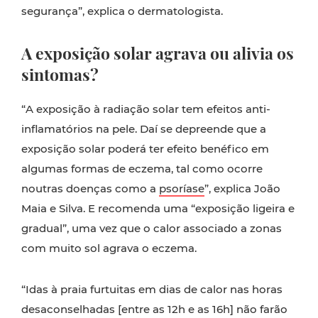
segurança”, explica o dermatologista.
A exposição solar agrava ou alivia os
sintomas?
“A exposição à radiação solar tem efeitos anti-
inflamatórios na pele. Daí se depreende que a
exposição solar poderá ter efeito benéfico em
algumas formas de eczema, tal como ocorre
noutras doenças como a
psoríase
”, explica João
Maia e Silva. E recomenda uma “exposição ligeira e
gradual”, uma vez que o calor associado a zonas
com muito sol agrava o eczema.
“Idas à praia furtuitas em dias de calor nas horas
desaconselhadas [entre as 12h e as 16h] não farão