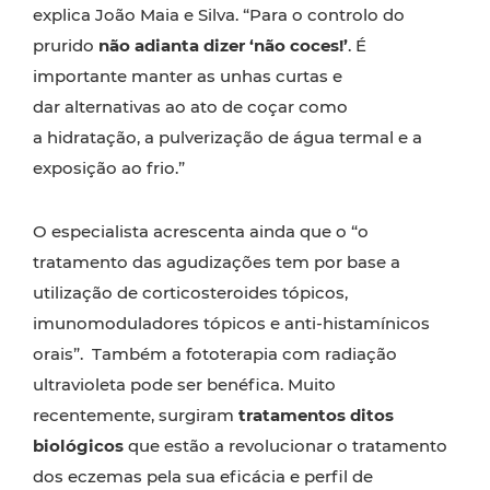
explica João Maia e Silva. “Para o controlo do
prurido
não adianta dizer ‘não coces!’
. É
importante manter as unhas curtas e
dar alternativas ao ato de coçar como
a hidratação, a pulverização de água termal e a
exposição ao frio.”
O especialista acrescenta ainda que o “o
tratamento das agudizações tem por base a
utilização de corticosteroides tópicos,
imunomoduladores tópicos e anti-histamínicos
orais”. Também a fototerapia com radiação
ultravioleta pode ser benéfica. Muito
recentemente, surgiram
tratamentos ditos
biológicos
que estão a revolucionar o tratamento
dos eczemas pela sua eficácia e perfil de