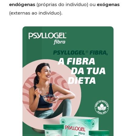
endógenas
(próprias do indivíduo) ou
exógenas
(externas ao indivíduo).