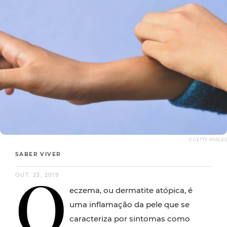
© GETTY IMAGES
SABER VIVER
O
OUT. 23, 2019
eczema, ou dermatite atópica, é
uma inflamação da pele que se
caracteriza por sintomas como