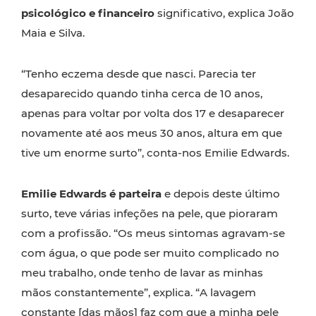
psicológico e financeiro
significativo, explica João
Maia e Silva.
“Tenho eczema desde que nasci. Parecia ter
desaparecido quando tinha cerca de 10 anos,
apenas para voltar por volta dos 17 e desaparecer
novamente até aos meus 30 anos, altura em que
tive um enorme surto”, conta-nos Emilie Edwards.
Emilie Edwards é parteira
e depois deste último
surto, teve várias infeções na pele, que pioraram
com a profissão. “Os meus sintomas agravam-se
com água, o que pode ser muito complicado no
meu trabalho, onde tenho de lavar as minhas
mãos constantemente”, explica. “A lavagem
constante [das mãos] faz com que a minha pele