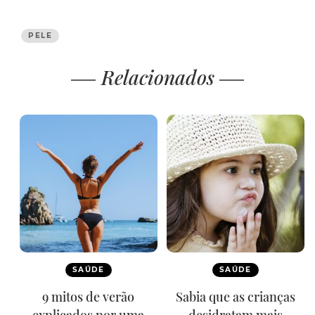
PELE
Relacionados
SAÚDE
SAÚDE
9 mitos de verão
Sabia que as crianças