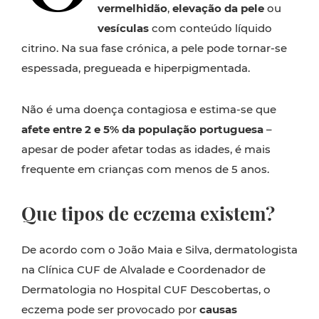
vermelhidão
,
elevação da pele
ou
vesículas
com conteúdo líquido
citrino. Na sua fase crónica, a pele pode tornar-se
espessada, pregueada e hiperpigmentada.
Não é uma doença contagiosa e estima-se que
afete entre 2 e 5% da população portuguesa
–
apesar de poder afetar todas as idades, é mais
frequente em crianças com menos de 5 anos.
Que tipos de eczema existem?
De acordo com o João Maia e Silva, dermatologista
na Clínica CUF de Alvalade e Coordenador de
Dermatologia no Hospital CUF Descobertas, o
eczema pode ser provocado por
causas