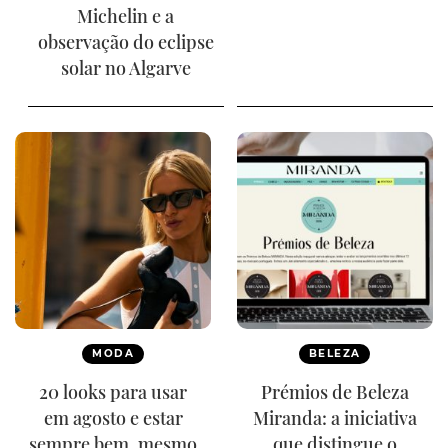
Michelin e a
observação do eclipse
solar no Algarve
MODA
BELEZA
20 looks para usar
Prémios de Beleza
em agosto e estar
Miranda: a iniciativa
sempre bem, mesmo
que distingue o