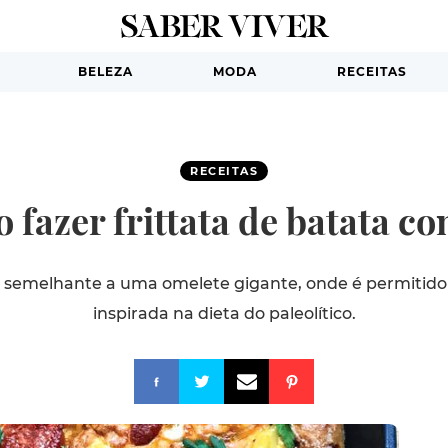
BELEZA
MODA
RECEITAS
RECEITAS
 fazer frittata de batata c
semelhante a uma omelete gigante, onde é permitido c
inspirada na dieta do paleolítico.