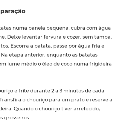
paração
tatas numa panela pequena, cubra com água
ume. Deixe levantar fervura e cozer, sem tampa,
os. Escorra a batata, passe por água fria e
. Na etapa anterior, enquanto as batatas
em lume médio o
óleo de coco
numa frigideira
uriço e frite durante 2 a 3 minutos de cada
. Transfira o chouriço para um prato e reserve a
deira. Quando o chouriço tiver arrefecido,
s grosseiros