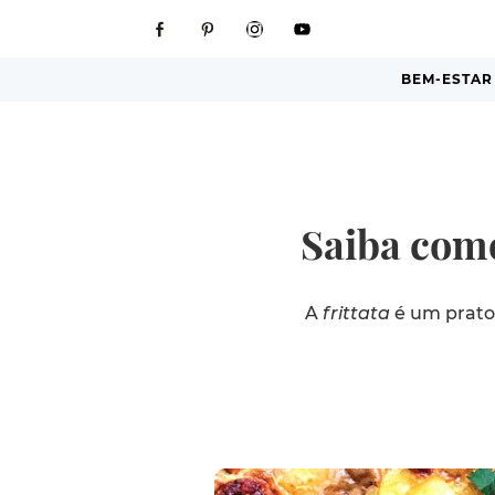
BEM-ESTAR
Saiba como
A
frittata
é um prato 