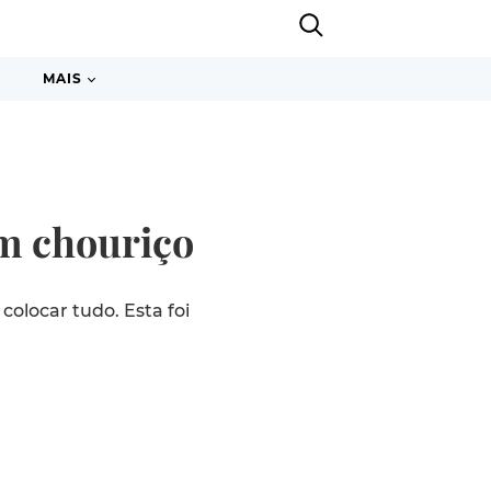
MAIS
om chouriço
olocar tudo. Esta foi