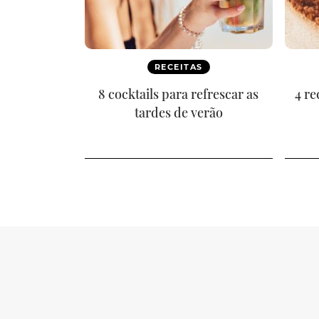
RECEITAS
8 cocktails para refrescar as
4 re
tardes de verão