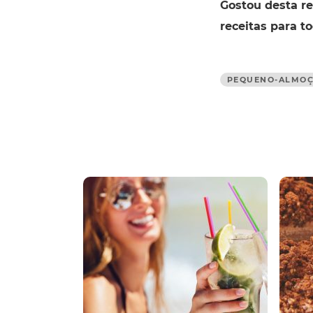
Gostou desta re
receitas para t
PEQUENO-ALMO