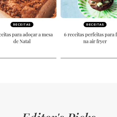
RECEITAS
RECEITAS
ceitas para adoçar a mesa
6 receitas perfeitas para 
de Natal
na air fryer