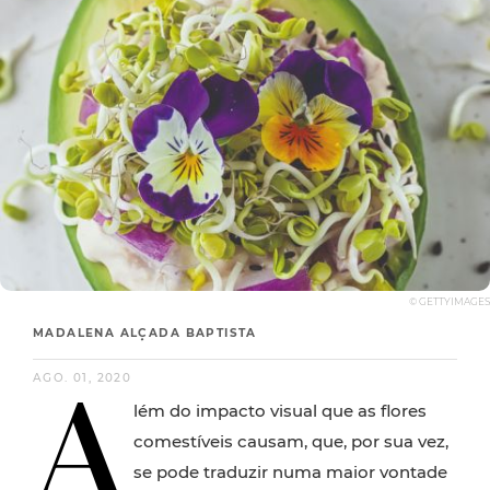
© GETTYIMAGES
MADALENA ALÇADA BAPTISTA
A
AGO. 01, 2020
lém do impacto visual que as flores
comestíveis causam, que, por sua vez,
se pode traduzir numa maior vontade