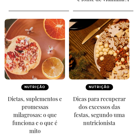
NUTRIÇÃO
NUTRIÇÃO
Dietas, suplementos e
Dicas para recuperar
promessas
dos excessos das
milagrosas: o que
festas, segundo uma
funciona e o que é
nutricionista
mito