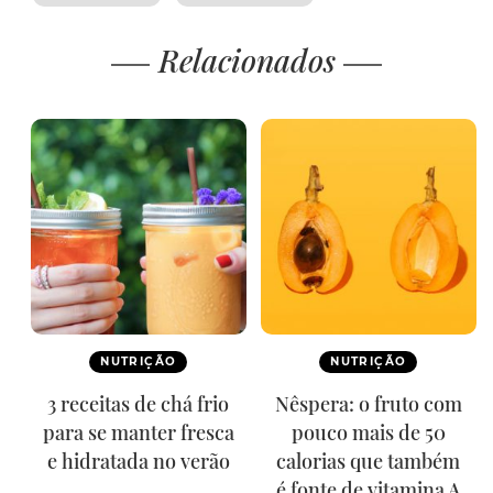
Relacionados
NUTRIÇÃO
NUTRIÇÃO
3 receitas de chá frio
Nêspera: o fruto com
para se manter fresca
pouco mais de 50
e hidratada no verão
calorias que também
é fonte de vitamina A