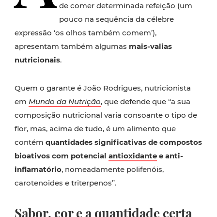
de comer determinada refeição (um
pouco na sequência da célebre
expressão ‘os olhos também comem’),
apresentam também algumas
mais-valias
nutricionais
.
Quem o garante é João Rodrigues, nutricionista
em
Mundo da Nutrição
, que defende que “a sua
composição nutricional varia consoante o tipo de
flor, mas, acima de tudo, é um alimento que
contém
quantidades significativas de compostos
bioativos com potencial
antioxidante
e anti-
inflamatório
, nomeadamente polifenóis,
carotenoides e triterpenos”.
Sabor, cor e a quantidade certa