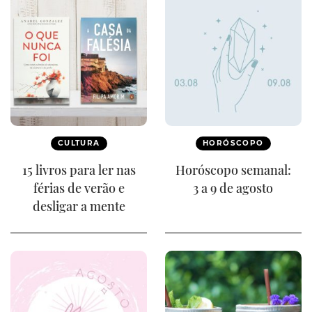
CULTURA
HORÓSCOPO
15 livros para ler nas
Horóscopo semanal:
férias de verão e
3 a 9 de agosto
desligar a mente