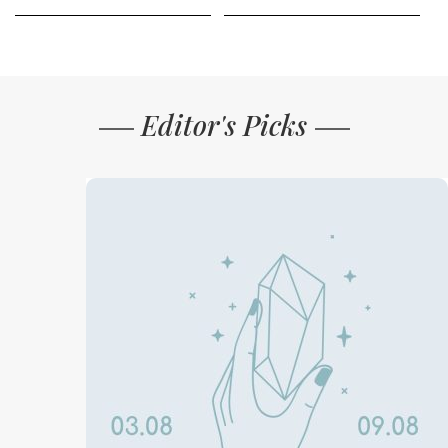
Editor's Picks