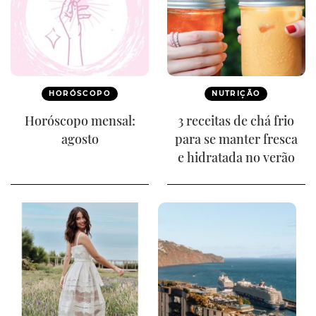
HORÓSCOPO
NUTRIÇÃO
Horóscopo mensal:
3 receitas de chá frio
agosto
para se manter fresca
e hidratada no verão