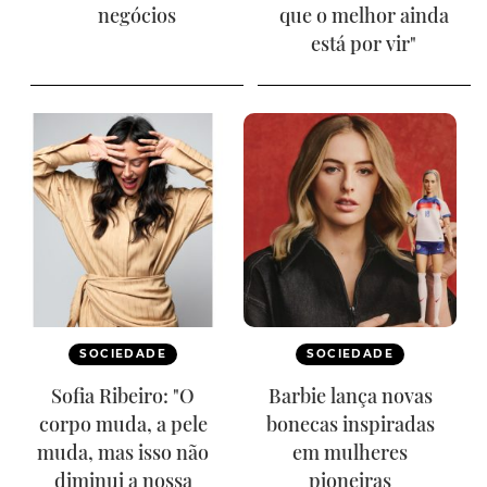
negócios
que o melhor ainda
está por vir"
SOCIEDADE
SOCIEDADE
Sofia Ribeiro: "O
Barbie lança novas
corpo muda, a pele
bonecas inspiradas
muda, mas isso não
em mulheres
diminui a nossa
pioneiras