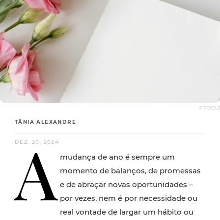
© PEXELS
TÂNIA ALEXANDRE
A
DEZ. 20, 2024
mudança de ano é sempre um
momento de balanços, de promessas
e de abraçar novas oportunidades –
por vezes, nem é por necessidade ou
real vontade de largar um hábito ou