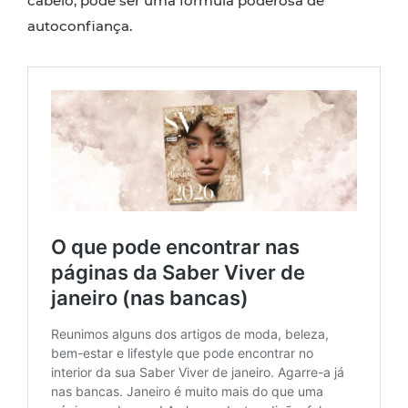
cabelo, pode ser uma fórmula poderosa de
autoconfiança.