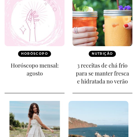
HORÓSCOPO
NUTRIÇÃO
Horóscopo mensal:
3 receitas de chá frio
agosto
para se manter fresca
e hidratada no verão