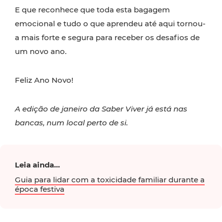
E que reconhece que toda esta bagagem
emocional e tudo o que aprendeu até aqui tornou-
a mais forte e segura para receber os desafios de
um novo ano.
Feliz Ano Novo!
A edição de janeiro da Saber Viver já está nas
bancas, num local perto de si.
Leia ainda...
Guia para lidar com a toxicidade familiar durante a
época festiva