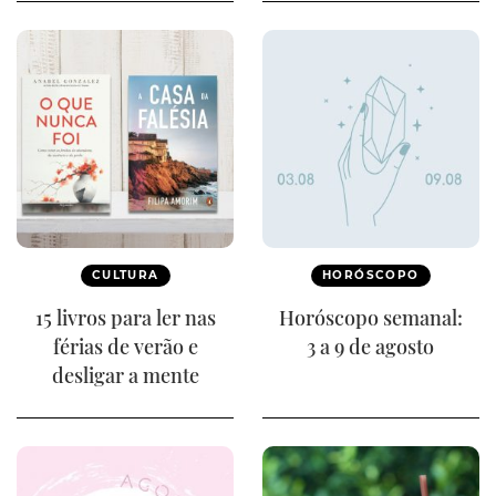
CULTURA
HORÓSCOPO
15 livros para ler nas
Horóscopo semanal:
férias de verão e
3 a 9 de agosto
desligar a mente