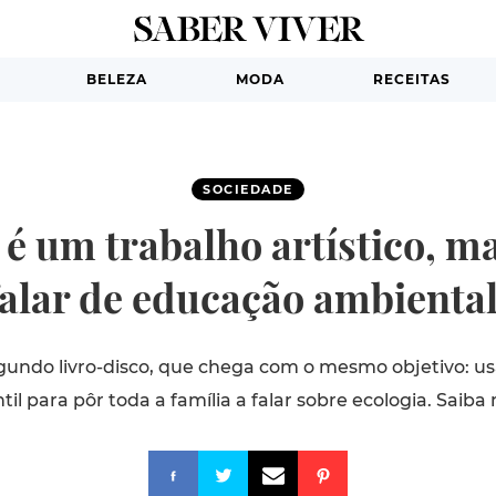
BELEZA
MODA
RECEITAS
SOCIEDADE
é um trabalho artístico, m
falar de educação ambiental
gundo livro-disco, que chega com o mesmo objetivo: 
ntil para pôr toda a família a falar sobre ecologia. Saiba 