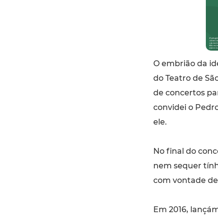
O embrião da id
do Teatro de Sã
de concertos pa
convidei o Pedr
ele.
No final do conc
nem sequer tính
com vontade de 
Em 2016, lançá