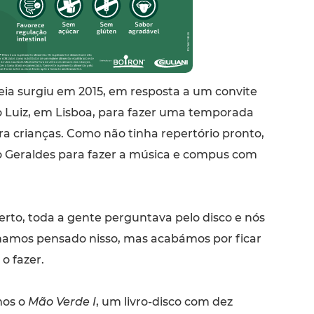
eia surgiu em 2015, em resposta a um convite
o Luiz, em Lisboa, para fazer uma temporada
ra crianças. Como não tinha repertório pronto,
o Geraldes para fazer a música e compus com
erto, toda a gente perguntava pelo disco e nós
amos pensado nisso, mas acabámos por ficar
o fazer.
mos o
Mão Verde I
, um livro-disco com dez