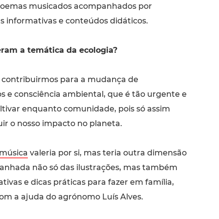
 poemas musicados acompanhados por
as informativas e conteúdos didáticos.
ram a temática da ecologia?
 contribuirmos para a mudança de
e consciência ambiental, que é tão urgente e
ultivar enquanto comunidade, pois só assim
r o nosso impacto no planeta.
música
valeria por si, mas teria outra dimensão
anhada não só das ilustrações, mas também
tivas e dicas práticas para fazer em família,
om a ajuda do agrónomo Luís Alves.