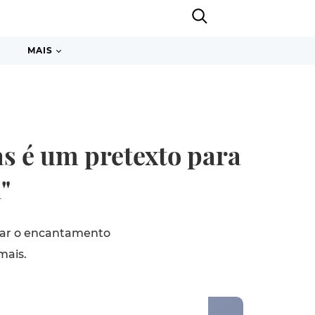
MAIS
as é um pretexto para
"
usar o encantamento
mais.