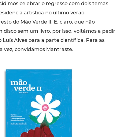
ecidimos celebrar o regresso com dois temas
sidência artística no último verão,
sto do Mão Verde II. E, claro, que não
disco sem um livro, por isso, voltámos a pedir
 Luís Alves para a parte científica. Para as
ta vez, convidámos Mantraste.