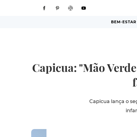
BEM-ESTAR
Capicua: "Mão Verde 
Capicua lança o se
infa