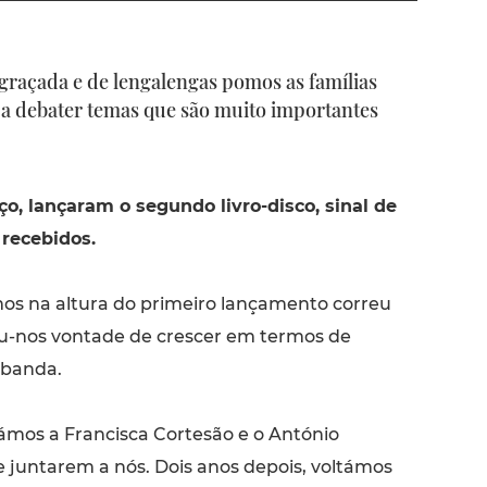
graçada e de lengalengas pomos as famílias
 a debater temas que são muito importantes
ço, lançaram o segundo livro-disco, sinal de
recebidos.
os na altura do primeiro lançamento correu
u-nos vontade de crescer em termos de
e banda.
ámos a Francisca Cortesão e o António
e juntarem a nós. Dois anos depois, voltámos