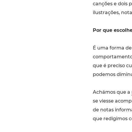
canções e dois
ilustrações, not
Por que escolhe
É uma forma de
comportamentos 
que é preciso c
podemos diminui
Achámos que a
se viesse acomp
de notas informa
que redigimos c