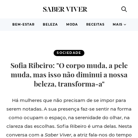
BEM-ESTAR
BELEZA
MODA
RECEITAS
MAIS
SOCIEDADE
Sofia Ribeiro: "O corpo muda, a pele
muda, mas isso não diminui a nossa
beleza, transforma-a"
H
á mulheres que não precisam de se impor para
serem notadas. A sua presença faz-se sentir na forma
como ocupam o espaço, na serenidade do olhar, na
clareza das escolhas. Sofia Ribeiro é uma delas. Nesta
conversa com a
Saber Viver
, a atriz fala-nos do tempo