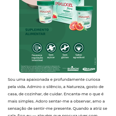
Sou uma apaixonada e profundamente curiosa
pela vida. Admiro o silêncio, a Natureza, gosto de
casa, de cozinhar, de cuidar. Encanta-me o que é
mais simples. Adoro sentar-me a observar, amo a
sensação de sentir-me presente. Quando a atriz se
cala, fico eu — alguém que procura viver com