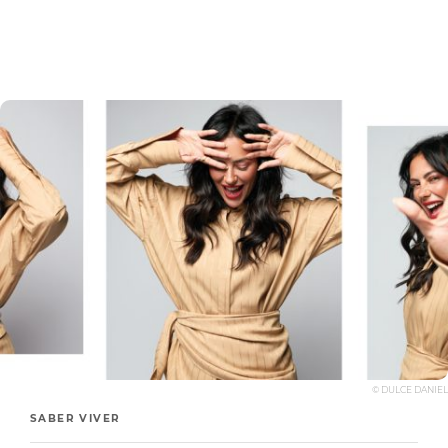
© DULCE DANIEL
SABER VIVER