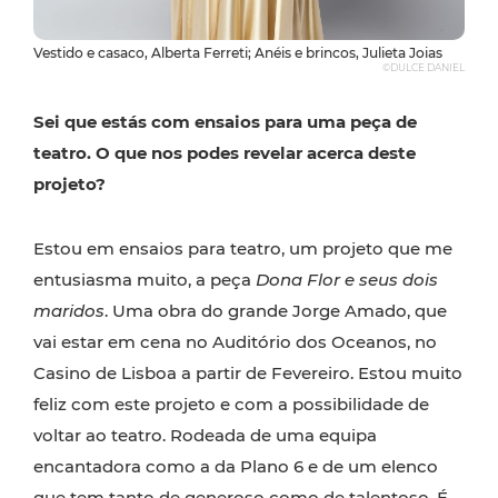
Vestido e casaco, Alberta Ferreti; Anéis e brincos, Julieta Joias
©DULCE DANIEL
Sei que estás com ensaios para uma peça de
teatro. O que nos podes revelar acerca deste
projeto?
Estou em ensaios para teatro, um projeto que me
entusiasma muito, a peça
Dona Flor e seus dois
maridos
. Uma obra do grande Jorge Amado, que
vai estar em cena no Auditório dos Oceanos, no
Casino de Lisboa a partir de Fevereiro. Estou muito
feliz com este projeto e com a possibilidade de
voltar ao teatro. Rodeada de uma equipa
encantadora como a da Plano 6 e de um elenco
que tem tanto de generoso como de talentoso. É