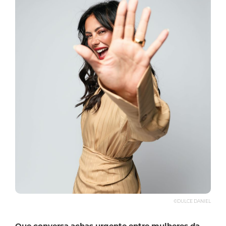
©DULCE DANIEL
Que conversa achas urgente entre mulheres da