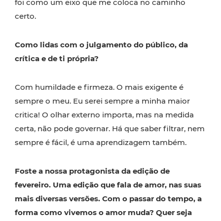
foi como um eixo que me coloca no caminho
certo.
Como lidas com o julgamento do público, da
crítica e de ti própria?
Com humildade e firmeza. O mais exigente é
sempre o meu. Eu serei sempre a minha maior
critica! O olhar externo importa, mas na medida
certa, não pode governar. Há que saber filtrar, nem
sempre é fácil, é uma aprendizagem também.
Foste a nossa protagonista da edição de
fevereiro. Uma edição que fala de amor, nas suas
mais diversas versões. Com o passar do tempo, a
forma como vivemos o amor muda? Quer seja