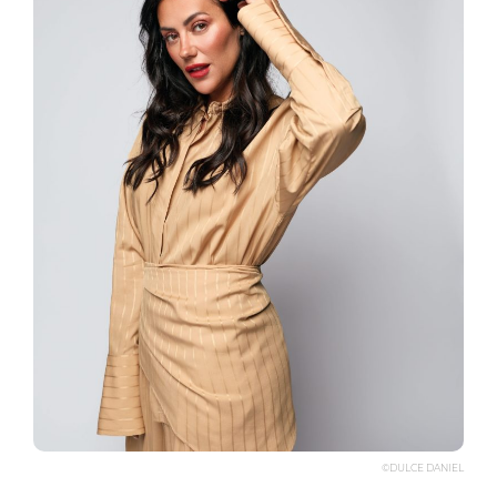
©DULCE DANIEL