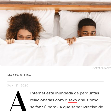
© GETTY IMAGES
MARTA VIEIRA
A
JAN. 21, 2020
Internet está inundada de perguntas
relacionadas com o
sexo
oral. Como
se faz? É bom? A que sabe? Preciso de