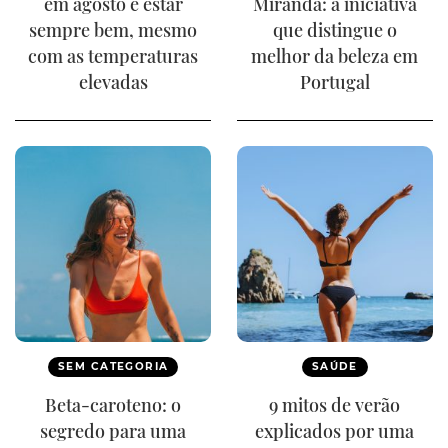
em agosto e estar
Miranda: a iniciativa
sempre bem, mesmo
que distingue o
com as temperaturas
melhor da beleza em
elevadas
Portugal
SEM CATEGORIA
SAÚDE
Beta-caroteno: o
9 mitos de verão
segredo para uma
explicados por uma