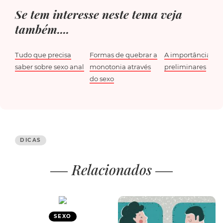
Se tem interesse neste tema veja
também....
Tudo que precisa
Formas de quebrar a
A importância do
saber sobre sexo anal
monotonia através
preliminares
do sexo
DICAS
Relacionados
SEXO