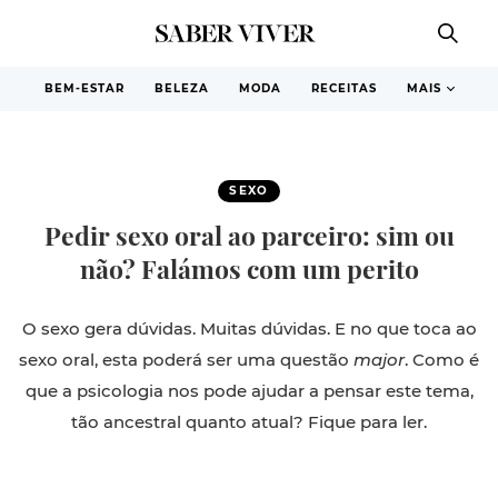
BEM-ESTAR
BELEZA
MODA
RECEITAS
MAIS
SEXO
Pedir sexo oral ao parceiro: sim ou
não? Falámos com um perito
O sexo gera dúvidas. Muitas dúvidas. E no que toca ao
sexo oral, esta poderá ser uma questão
major
. Como é
que a psicologia nos pode ajudar a pensar este tema,
tão ancestral quanto atual? Fique para ler.