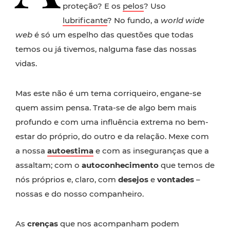
proteção? E os
pelos
? Uso
lubrificante
? No fundo, a
world wide
web
é só um espelho das questões que todas
temos ou já tivemos, nalguma fase das nossas
vidas.
Mas este não é um tema corriqueiro, engane-se
quem assim pensa. Trata-se de algo bem mais
profundo e com uma influência extrema no bem-
estar do próprio, do outro e da relação. Mexe com
a nossa
autoestima
e com as inseguranças que a
assaltam; com o
autoconhecimento
que temos de
nós próprios e, claro, com
desejos
e
vontades
–
nossas e do nosso companheiro.
As
crenças
que nos acompanham podem