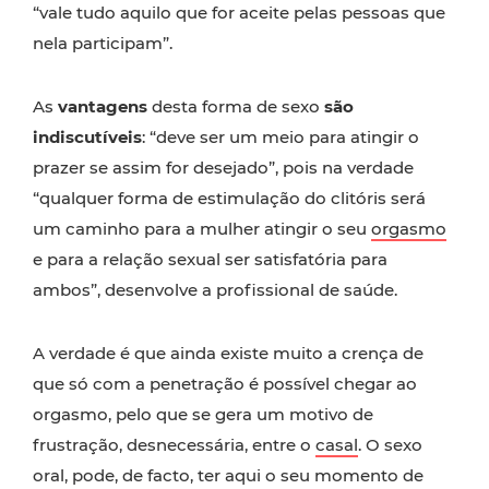
“vale tudo aquilo que for aceite pelas pessoas que
nela participam”.
As
vantagens
desta forma de sexo
são
indiscutíveis
: “deve ser um meio para atingir o
prazer se assim for desejado”, pois na verdade
“qualquer forma de estimulação do clitóris será
um caminho para a mulher atingir o seu
orgasmo
e para a relação sexual ser satisfatória para
ambos”, desenvolve a profissional de saúde.
A verdade é que ainda existe muito a crença de
que só com a penetração é possível chegar ao
orgasmo, pelo que se gera um motivo de
frustração, desnecessária, entre o
casal
. O sexo
oral, pode, de facto, ter aqui o seu momento de