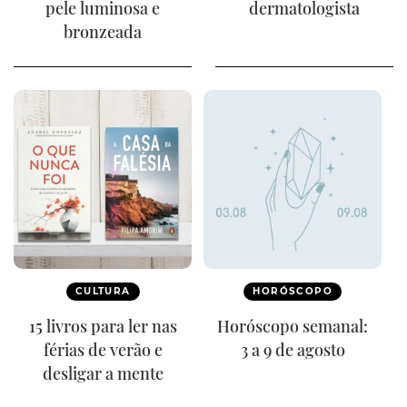
pele luminosa e
dermatologista
bronzeada
CULTURA
HORÓSCOPO
15 livros para ler nas
Horóscopo semanal:
férias de verão e
3 a 9 de agosto
desligar a mente