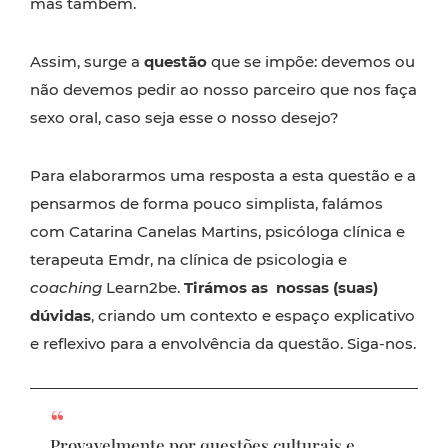
mas também.
Assim, surge a
questão
que se impõe: devemos ou
não devemos pedir ao nosso parceiro que nos faça
sexo oral, caso seja esse o nosso desejo?
Para elaborarmos uma resposta a esta questão e a
pensarmos de forma pouco simplista, falámos
com Catarina Canelas Martins, psicóloga clínica e
terapeuta Emdr, na clínica de psicologia e
coaching
Learn2be.
Tirámos as nossas (suas)
dúvidas
, criando um contexto e espaço explicativo
e reflexivo para a envolvência da questão. Siga-nos.
Provavelmente por questões culturais e