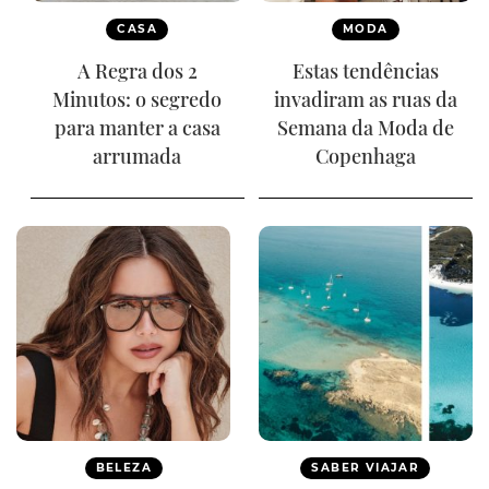
CASA
MODA
A Regra dos 2
Estas tendências
Minutos: o segredo
invadiram as ruas da
para manter a casa
Semana da Moda de
arrumada
Copenhaga
BELEZA
SABER VIAJAR