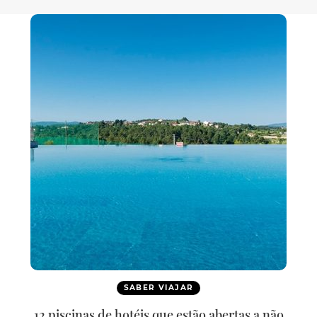
SABER VIAJAR
12 piscinas de hotéis que estão abertas a não