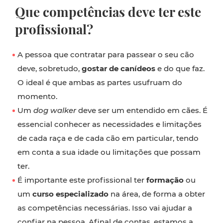
Que competências deve ter este
profissional?
A pessoa que contratar para passear o seu cão
deve, sobretudo,
gostar de canídeos
e do que faz.
O ideal é que ambas as partes usufruam do
momento.
Um
dog walker
deve ser um entendido em cães. É
essencial conhecer as necessidades e limitações
de cada raça e de cada cão em particular, tendo
em conta a sua idade ou limitações que possam
ter.
É importante este profissional ter
formação
ou
um
curso especializado
na área, de forma a obter
as competências necessárias. Isso vai ajudar a
confiar na pessoa. Afinal de contas, estamos a