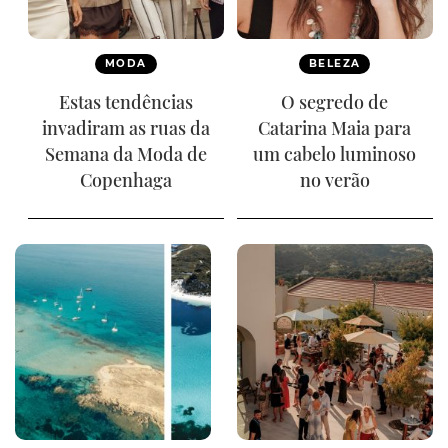
MODA
BELEZA
Estas tendências
O segredo de
invadiram as ruas da
Catarina Maia para
Semana da Moda de
um cabelo luminoso
Copenhaga
no verão