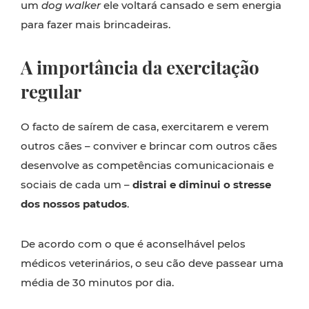
um
dog walker
ele voltará cansado e sem energia
para fazer mais brincadeiras.
A importância da exercitação
regular
O facto de saírem de casa, exercitarem e verem
outros cães – conviver e brincar com outros cães
desenvolve as competências comunicacionais e
sociais de cada um –
distrai e diminui o stresse
dos nossos patudos
.
De acordo com o que é aconselhável pelos
médicos veterinários, o seu cão deve passear uma
média de 30 minutos por dia.