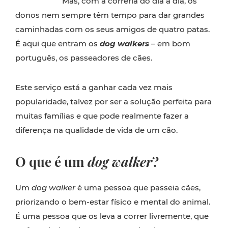
Mas, com a correria do dia a dia, os
donos nem sempre têm tempo para dar grandes
caminhadas com os seus amigos de quatro patas.
É aqui que entram os
dog walkers
– em bom
português, os passeadores de cães.
Este serviço está a ganhar cada vez mais
popularidade, talvez por ser a solução perfeita para
muitas famílias e que pode realmente fazer a
diferença na qualidade de vida de um cão.
O que é um
dog walker
?
Um
dog walker
é uma pessoa que passeia cães,
priorizando o bem-estar físico e mental do animal.
É uma pessoa que os leva a correr livremente, que