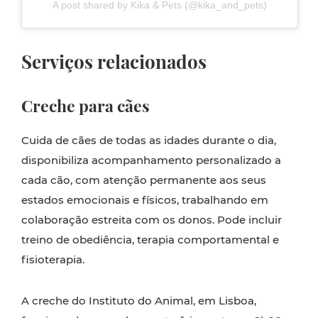
A post shared by Kika & Pets (@kika_and_pets)
Serviços relacionados
Creche para cães
Cuida de cães de todas as idades durante o dia,
disponibiliza acompanhamento personalizado a
cada cão, com atenção permanente aos seus
estados emocionais e físicos, trabalhando em
colaboração estreita com os donos. Pode incluir
treino de obediência, terapia comportamental e
fisioterapia.
A creche do Instituto do Animal, em Lisboa,