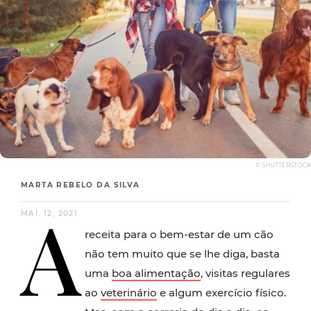
© SHUTTERSTOCK
MARTA REBELO DA SILVA
A
MAI. 12, 2021
receita para o bem-estar de um cão
não tem muito que se lhe diga, basta
uma
boa alimentação
, visitas regulares
ao
veterinário
e algum exercício físico.