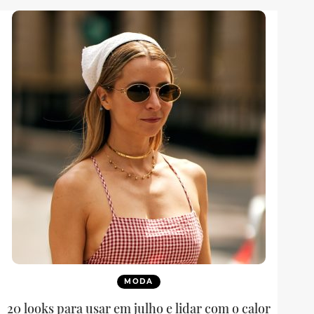
MODA
20 looks para usar em julho e lidar com o calor