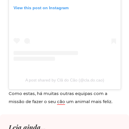
View this post on Instagram
A post shared by Clã do Cão (@cla.do.cao)
Como estas, há muitas outras equipas com a
missão de fazer o seu
cão
um animal mais feliz.
Leia ainda...