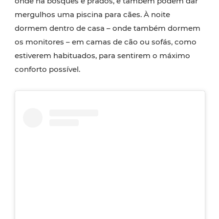
onde há bosques e prados, e também podem dar
mergulhos uma piscina para cães. À noite
dormem dentro de casa – onde também dormem
os monitores – em camas de cão ou sofás, como
estiverem habituados, para sentirem o máximo
conforto possível.