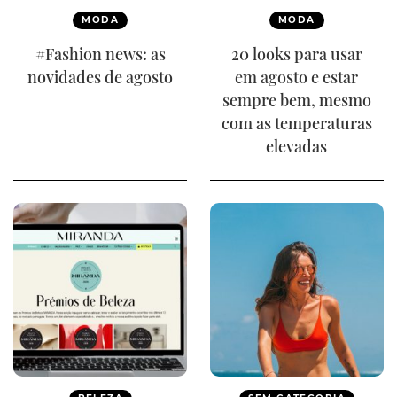
MODA
MODA
#Fashion news: as
20 looks para usar
novidades de agosto
em agosto e estar
sempre bem, mesmo
com as temperaturas
elevadas