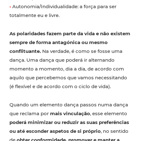
•
Autonomia/Individualidade: a força para ser
totalmente eu e livre.
As polaridades fazem parte da vida e não existem
sempre de forma antagónica ou mesmo
conflituante.
Na verdade, é como se fosse uma
dança. Uma dança que poderá ir alternando
momento a momento, dia a dia, de acordo com
aquilo que percebemos que vamos necessitando
(é flexível e de acordo com o ciclo de vida).
Quando um elemento dança passos numa dança
que reclama por
mais vinculação
, esse elemento
poderá minimizar ou reduzir as suas preferências
ou até esconder aspetos de si próprio
, no sentido
de
obter conformidade, promover e manter a