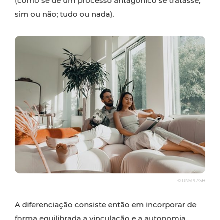
(como se de um processo antagónico se tratasse;
sim ou não; tudo ou nada).
© UNSPLASH
A diferenciação consiste então em incorporar de
forma equilibrada a vinculação e a autonomia.