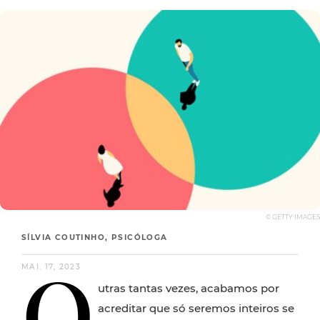
© GETTY IMAGES
SÍLVIA COUTINHO, PSICÓLOGA
O
MAI. 17, 2023
utras tantas vezes, acabamos por
acreditar que só seremos inteiros se