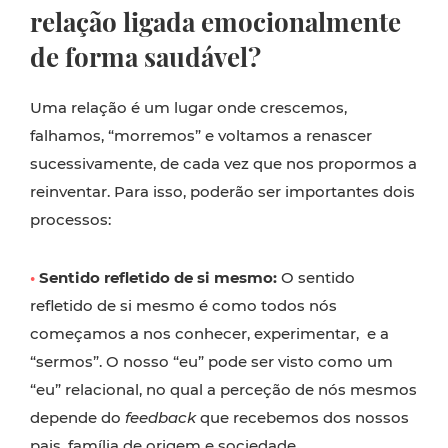
relação ligada emocionalmente
de forma saudável?
Uma relação é um lugar onde crescemos,
falhamos, “morremos” e voltamos a renascer
sucessivamente, de cada vez que nos propormos a
reinventar. Para isso, poderão ser importantes dois
processos:
•
Sentido refletido de si mesmo:
O sentido
refletido de si mesmo é como todos nós
começamos a nos conhecer, experimentar, e a
“sermos”. O nosso “eu” pode ser visto como um
“eu” relacional, no qual a perceção de nós mesmos
depende do
feedback
que recebemos dos nossos
pais, família de origem e sociedade.