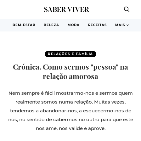
BEM-ESTAR
BELEZA
MODA
RECEITAS
MAIS
RELAÇÕES E FAMÍLIA
Crónica. Como sermos "pessoa" na
relação amorosa
N
em sempre é fácil mostrarmo-nos e sermos quem
realmente somos numa relação. Muitas vezes,
tendemos a abandonar-nos, a esquecermo-nos de
nós, no sentido de cabermos no outro para que este
nos ame, nos valide e aprove.