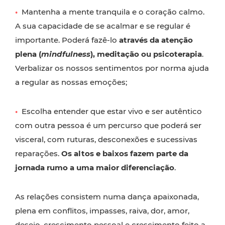
•
Mantenha a mente tranquila e o coração calmo.
A sua capacidade de se acalmar e se regular é
importante. Poderá fazê-lo
através da atenção
plena (
mindfulness
), meditação ou psicoterapia
.
Verbalizar os nossos sentimentos por norma ajuda
a regular as nossas emoções;
•
Escolha entender que estar vivo e ser autêntico
com outra pessoa é um percurso que poderá ser
visceral, com ruturas, desconexões e sucessivas
reparações.
Os altos e baixos fazem parte da
jornada rumo a uma maior diferenciação
.
As relações consistem numa dança apaixonada,
plena em conflitos, impasses, raiva, dor, amor,
desejo, crescimento pessoal e crescimento feito a