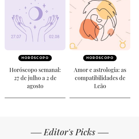
HORÓSCOPO
HORÓSCOPO
Horóscopo semanal:
Amor e astrologia: as
27 de julho a 2 de
compatibilidades de
agosto
Leão
Editor's Picks