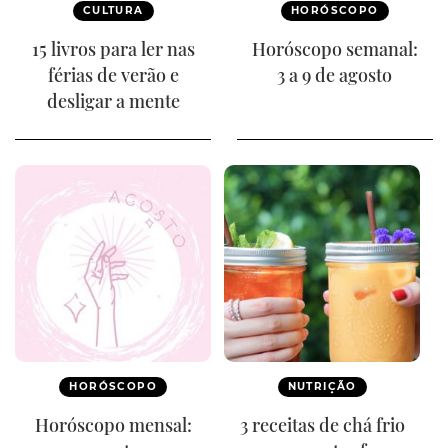
CULTURA
HORÓSCOPO
15 livros para ler nas
Horóscopo semanal:
férias de verão e
3 a 9 de agosto
desligar a mente
HORÓSCOPO
NUTRIÇÃO
Horóscopo mensal:
3 receitas de chá frio