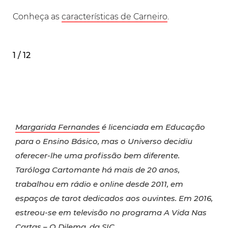
Conheça as
características de Carneiro
.
1 / 12
Margarida Fernandes
é licenciada em Educação
para o Ensino Básico, mas o Universo decidiu
oferecer-lhe uma profissão bem diferente.
Taróloga Cartomante há mais de 20 anos,
trabalhou em rádio e online desde 2011, em
espaços de tarot dedicados aos ouvintes. Em 2016,
estreou-se em televisão no programa A Vida Nas
Cartas – O Dilema, da SIC.