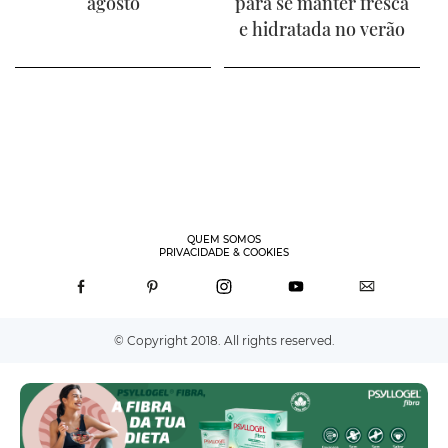
agosto
para se manter fresca
e hidratada no verão
QUEM SOMOS
PRIVACIDADE & COOKIES
© Copyright 2018. All rights reserved.