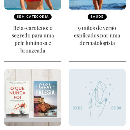
SEM CATEGORIA
SAÚDE
Beta-caroteno: o
9 mitos de verão
segredo para uma
explicados por uma
pele luminosa e
dermatologista
bronzeada