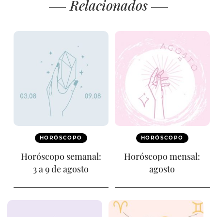
Relacionados
HORÓSCOPO
HORÓSCOPO
Horóscopo semanal:
Horóscopo mensal:
3 a 9 de agosto
agosto