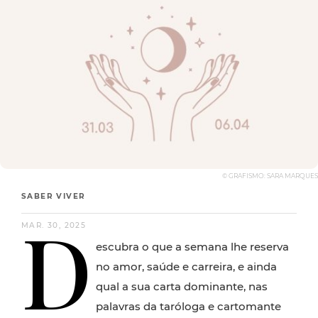
© GRAFISMO: SARA MARQUES
SABER VIVER
D
MAR. 30, 2025
escubra o que a semana lhe reserva
no amor, saúde e carreira, e ainda
qual a sua carta dominante, nas
palavras da taróloga e cartomante