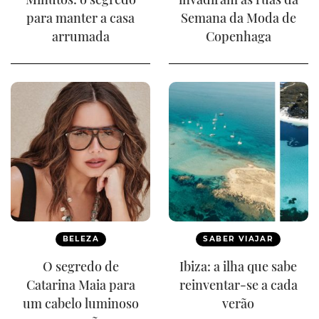
para manter a casa
Semana da Moda de
arrumada
Copenhaga
BELEZA
SABER VIAJAR
O segredo de
Ibiza: a ilha que sabe
Catarina Maia para
reinventar-se a cada
um cabelo luminoso
verão