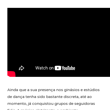
Ainda que a sua presença nos ginásios e estúdios
de dança tenha sido bastante discreta, até ao
momento, já conquistou grupos de seguidoras