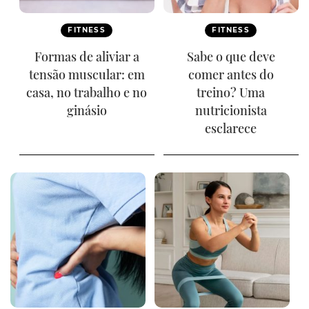
FITNESS
FITNESS
Formas de aliviar a
Sabe o que deve
tensão muscular: em
comer antes do
casa, no trabalho e no
treino? Uma
ginásio
nutricionista
esclarece