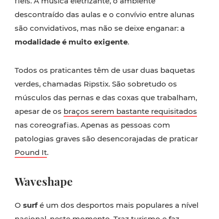
fiéis. A música eletrizante, o ambiente
descontraído das aulas e o convívio entre alunas
são convidativos, mas não se deixe enganar: a
modalidade é muito exigente
.
Todos os praticantes têm de usar duas baquetas
verdes, chamadas Ripstix. São sobretudo os
músculos das pernas e das coxas que trabalham,
apesar de os
braços serem bastante requisitados
nas coreografias. Apenas as pessoas com
patologias graves são desencorajadas de praticar
Pound It
.
Waveshape
O
surf
é um dos desportos mais populares a nível
nacional, neste momento. Traz turismo e faz