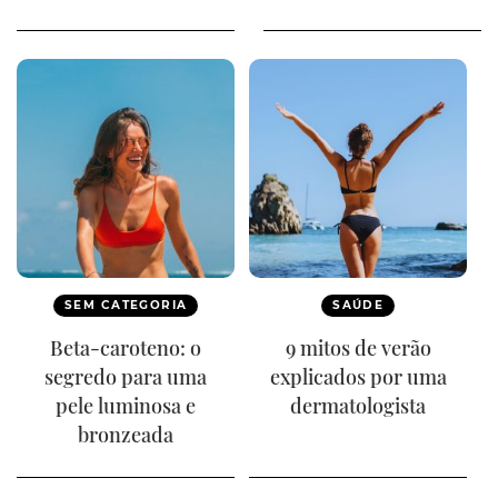
SEM CATEGORIA
SAÚDE
Beta-caroteno: o
9 mitos de verão
segredo para uma
explicados por uma
pele luminosa e
dermatologista
bronzeada