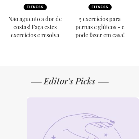
FITNESS
FITNESS
Não aguento a dor de
5 exercícios para
costas! Faça estes
pernas e glúteos - e
exercícios e resolva
pode fazer em casa!
Editor's Picks