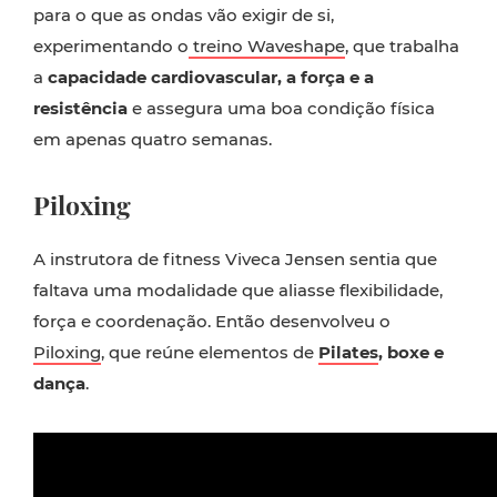
para o que as ondas vão exigir de si,
experimentando o
treino Waveshape
, que trabalha
a
capacidade cardiovascular, a força e a
resistência
e assegura uma boa condição física
em apenas quatro semanas.
Piloxing
A instrutora de fitness Viveca Jensen sentia que
faltava uma modalidade que aliasse flexibilidade,
força e coordenação. Então desenvolveu o
Piloxing
, que reúne elementos de
Pilates
, boxe e
dança
.