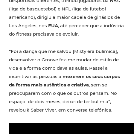
desportivas diferentes, treinou jogadores da NBA
(liga de basquetebol) e NFL (liga de futebol
americano), dirigiu a maior cadeia de ginásios de
Los Angeles, nos
EUA
, até perceber que a indústria
do fitness precisava de evoluir.
“Foi a dança que me salvou [Misty era bulímica],
desenvolver o Groove fez-me mudar de estilo de
vida e a forma como dava as aulas. Passei a
incentivar as pessoas a
mexerem os seus corpos
da forma mais autêntica e criativa
, sem se
preocuparem com o que os outros pensam. No
espaço de dois meses, deixei de ter bulimia”,
revelou à Saber Viver, em conversa telefónica.