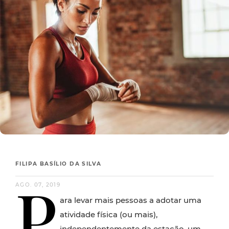
FILIPA BASÍLIO DA SILVA
P
AGO. 07, 2019
ara levar mais pessoas a adotar uma
atividade física (ou mais),
independentemente da estação, um