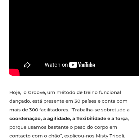
Hoje, o Groove, um método de treino funcional
dançado, está presente em 30 países e conta com
mais de 300 facilitadores. “Trabalha-se sobretudo a
coordenação, a agilidade, a flexibilidade e a forç
a,
porque usamos bastante o peso do corpo em
contacto com o chão”, explicou-nos Misty Tripoli.