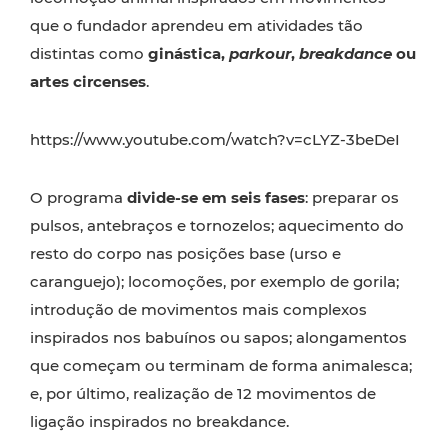
que o fundador aprendeu em atividades tão
distintas como
ginástica,
parkour
,
breakdance
ou
artes circenses
.
https://www.youtube.com/watch?v=cLYZ-3beDeI
O programa
divide-se em seis fases
: preparar os
pulsos, antebraços e tornozelos; aquecimento do
resto do corpo nas posições base (urso e
caranguejo); locomoções, por exemplo de gorila;
introdução de movimentos mais complexos
inspirados nos babuínos ou sapos; alongamentos
que começam ou terminam de forma animalesca;
e, por último, realização de 12 movimentos de
ligação inspirados no breakdance.