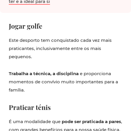
ter e a ideal para si
Jogar golfe
Este desporto tem conquistado cada vez mais
praticantes, inclusivamente entre os mais
pequenos.
Trabalha a técnica, a disciplina
e proporciona
momentos de convívio muito importantes para a
família.
Praticar ténis
É uma modalidade que
pode ser praticada a pares
,
com grandes benefícios para a nossa saúde física.