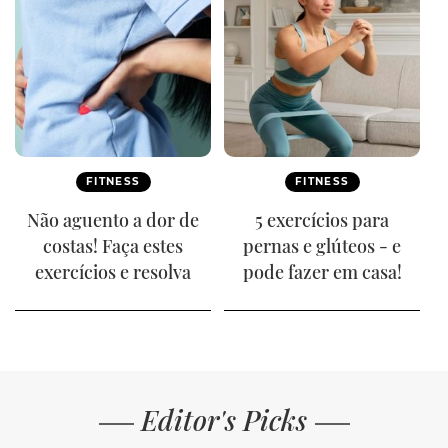
FITNESS
FITNESS
Não aguento a dor de
5 exercícios para
costas! Faça estes
pernas e glúteos - e
exercícios e resolva
pode fazer em casa!
Editor's Picks