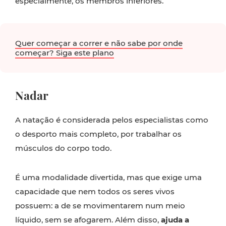
especialmente, os membros inferiores.
Quer começar a correr e não sabe por onde
começar? Siga este plano
Nadar
A natação é considerada pelos especialistas como
o desporto mais completo, por trabalhar os
músculos do corpo todo.
É uma modalidade divertida, mas que exige uma
capacidade que nem todos os seres vivos
possuem: a de se movimentarem num meio
líquido, sem se afogarem. Além disso,
ajuda a