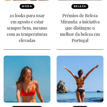
MODA
BELEZA
20 looks para usar
Prémios de Beleza
em agosto e estar
Miranda: a iniciativa
sempre bem, mesmo
que distingue o
com as temperaturas
melhor da beleza em
elevadas
Portugal