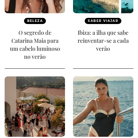
BELEZA
SABER VIAJAR
O segredo de
Ibiza: a ilha que sabe
Catarina Maia para
reinventar-se a cada
um cabelo luminoso
verão
no verão