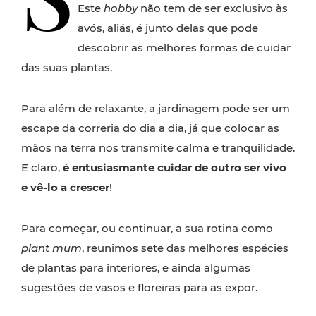
Este
hobby
não tem de ser exclusivo às
avós, aliás, é junto delas que pode
descobrir as melhores formas de cuidar
das suas plantas.
Para além de relaxante, a jardinagem pode ser um
escape da correria do dia a dia, já que colocar as
mãos na terra nos transmite calma e tranquilidade.
E claro,
é entusiasmante cuidar de outro ser vivo
e vê-lo a crescer
!
Para começar, ou continuar, a sua rotina como
plant mum
, reunimos sete das melhores espécies
de plantas para interiores, e ainda algumas
sugestões de vasos e floreiras para as expor.