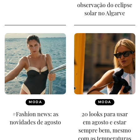
observação do eclipse
solar no Algarve
MODA
MODA
#Fashion news: as
20 looks para usar
novidades de agosto
em agosto e estar
sempre bem, mesmo
com as temperaturas