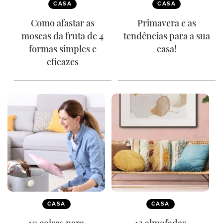
CASA
CASA
Como afastar as
Primavera e as
moscas da fruta de 4
tendências para a sua
formas simples e
casa!
eficazes
CASA
CASA
10 coisas para
12 almofadas