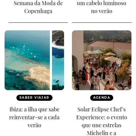
Semana da Moda de
um cabelo luminoso
Copenhaga
no verão
SABER VIAJAR
AGENDA
Ibiza: a ilha que sabe
Solar Eclipse Chef's
reinventar-se a cada
Experience: o evento
verão
que une estrelas
Michelin e a