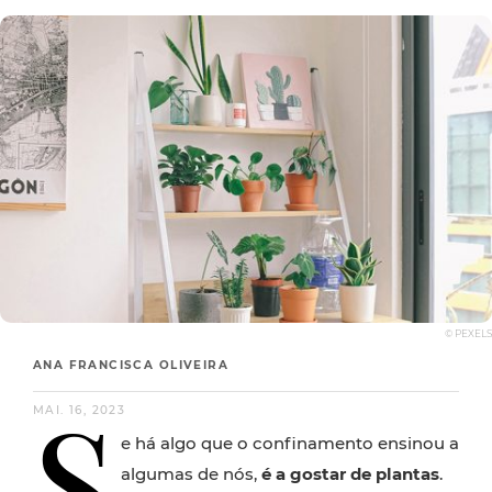
© PEXELS
ANA FRANCISCA OLIVEIRA
S
MAI. 16, 2023
e há algo que o confinamento ensinou a
algumas de nós,
é a gostar de plantas
.