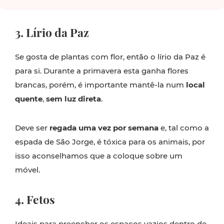
3. Lírio da Paz
Se gosta de plantas com flor, então o lírio da Paz é
para si. Durante a primavera esta ganha flores
brancas, porém, é importante mantê-la num
local
quente
,
sem luz direta
.
Deve ser
regada uma vez por semana
e, tal como a
espada de São Jorge, é tóxica para os animais, por
isso aconselhamos que a coloque sobre um
móvel.
4. Fetos
Ideais para preencher os espaços vazios dentro de