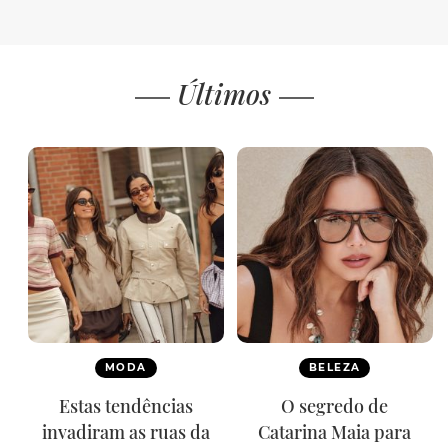
Últimos
MODA
BELEZA
Estas tendências
O segredo de
invadiram as ruas da
Catarina Maia para